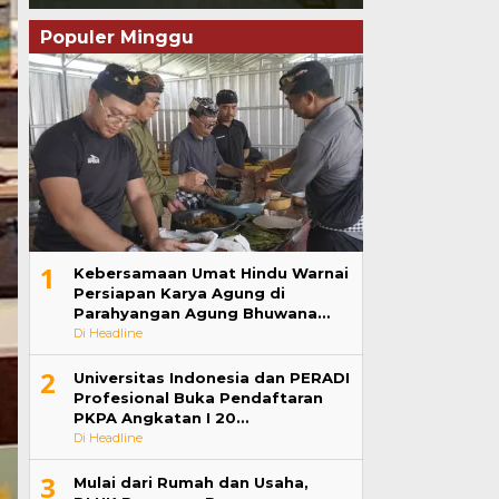
Populer Minggu
1
Kebersamaan Umat Hindu Warnai
Persiapan Karya Agung di
Parahyangan Agung Bhuwana…
Di Headline
2
Universitas Indonesia dan PERADI
Profesional Buka Pendaftaran
PKPA Angkatan I 20…
Di Headline
3
Mulai dari Rumah dan Usaha,