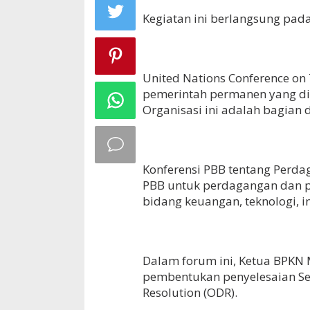
Kegiatan ini berlangsung pada 
United Nations Conference on
pemerintah permanen yang di
Organisasi ini adalah bagian d
Konferensi PBB tentang Perd
PBB untuk perdagangan dan pe
bidang keuangan, teknologi, 
Dalam forum ini, Ketua BP
pembentukan penyelesaian Sen
Resolution (ODR).