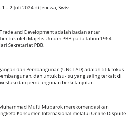
1 – 2 Juli 2024 di Jenewa, Swiss.
 Trade and Development adalah badan antar
bentuk oleh Majelis Umum PBB pada tahun 1964.
ari Sekretariat PBB.
agangan dan Pembangunan (UNCTAD) adalah titik fokus
mbangunan, dan untuk isu-isu yang saling terkait di
investasi dan pembangunan berkelanjutan.
KN Muhammad Mufti Mubarok merekomendasikan
gketa Konsumen Internasional melalui Online Dispuite