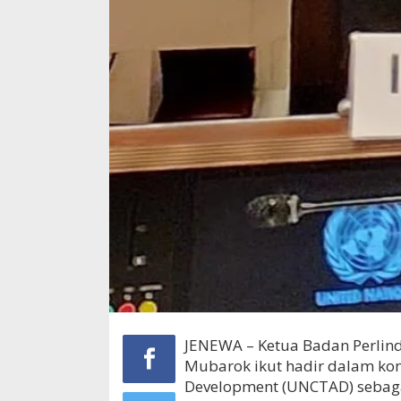
JENEWA – Ketua Badan Perli
Mubarok ikut hadir dalam kon
Development (UNCTAD) sebaga