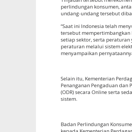
perlindungan konsumen, anta
undang-undang tersebut diba
“Saat ini Indonesia telah m
tersebut mempertimbangkan 
setiap sektor, serta peratura
peraturan melalui sistem ele
menyampaikan pernyataannya 
Selain itu, Kementerian Perd
Penanganan Pengaduan dan Pen
(ODR) secara Online serta s
sistem.
Badan Perlindungan Konsumen
kepada Kementerian Perdagan