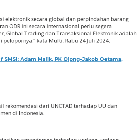
si elektronik secara global dan perpindahan barang
ran ODR ini secara internasional perlu segera
r, Global Trading dan Transaksional Elektronik adalah
 pelopornya.” kata Mufti, Rabu 24 Juli 2024.
tif SMSI: Adam Malik, PK Ojong-Jakob Oetama,
il rekomendasi dari UNCTAD terhadap UU dan
men di Indonesia.
ndasikan amandemen terhadap undang-undang