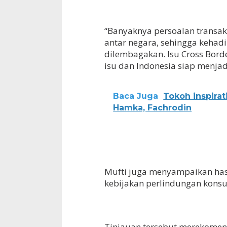
“Banyaknya persoalan transak
antar negara, sehingga kehadi
dilembagakan. Isu Cross Borde
isu dan Indonesia siap menjadi
Baca Juga
Tokoh inspira
Hamka, Fachrodin
Mufti juga menyampaikan has
kebijakan perlindungan konsu
Tinjauan tersebut merekome