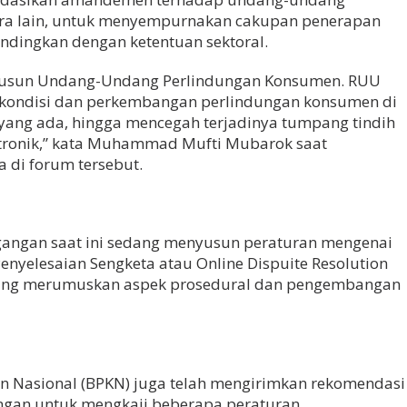
ra lain, untuk menyempurnakan cakupan penerapan
ndingkan dengan ketentuan sektoral.
enyusun Undang-Undang Perlindungan Konsumen. RUU
kondisi dan perkembangan perlindungan konsumen di
n yang ada, hingga mencegah terjadinya tumpang tindih
ktronik,” kata Muhammad Mufti Mubarok saat
di forum tersebut.
agangan saat ini sedang menyusun peraturan mengenai
yelesaian Sengketa atau Online Dispuite Resolution
edang merumuskan aspek prosedural dan pengembangan
 Nasional (BPKN) juga telah mengirimkan rekomendasi
gan untuk mengkaji beberapa peraturan.