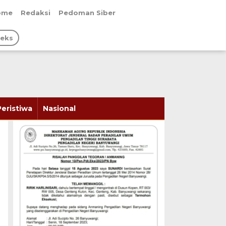
ome
Redaksi
Pedoman Siber
deks
Peristiwa
Nasional