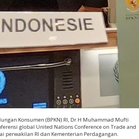
ndungan Konsumen (BPKN) RI, Dr H Muhammad Mufti
ferensi global United Nations Conference on Trade and
i perwakilan RI dan Kementerian Perdagangan.