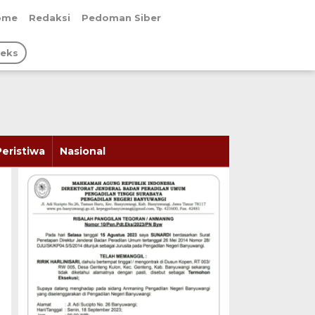
ome
Redaksi
Pedoman Siber
deks
Peristiwa
Nasional