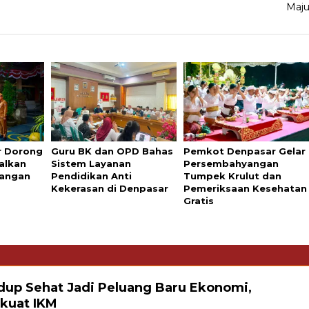
Maj
r Dorong
Guru BK dan OPD Bahas
Pemkot Denpasar Gelar
alkan
Sistem Layanan
Persembahyangan
uangan
Pendidikan Anti
Tumpek Krulut dan
Kekerasan di Denpasar
Pemeriksaan Kesehatan
Gratis
idup Sehat Jadi Peluang Baru Ekonomi,
kuat IKM