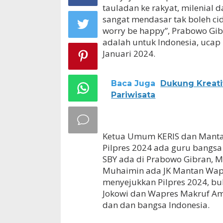
tauladan ke rakyat, milenial
sangat mendasar tak boleh cid
worry be happy”, Prabowo Gibr
adalah untuk Indonesia, ucap
Januari 2024.
Baca Juga
Dukung Kreati
Pariwisata
Ketua Umum KERIS dan Mantan
Pilpres 2024 ada guru bangsa 
SBY ada di Prabowo Gibran, Me
Muhaimin ada JK Mantan Wapre
menyejukkan Pilpres 2024, b
Jokowi dan Wapres Makruf Ami
dan dan bangsa Indonesia.