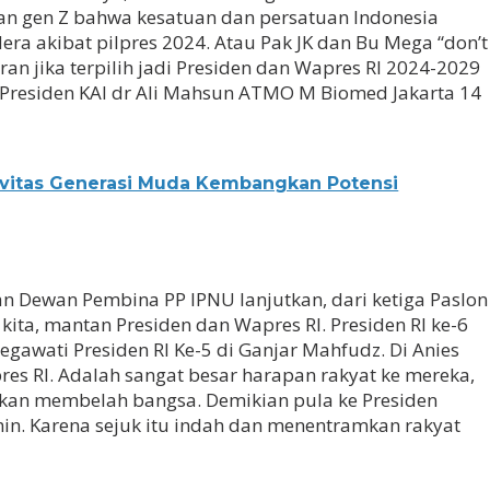
 dan gen Z bahwa kesatuan dan persatuan Indonesia
era akibat pilpres 2024. Atau Pak JK dan Bu Mega “don’t
an jika terpilih jadi Presiden dan Wapres RI 2024-2029
 Presiden KAI dr Ali Mahsun ATMO M Biomed Jakarta 14
vitas Generasi Muda Kembangkan Potensi
 Dewan Pembina PP IPNU lanjutkan, dari ketiga Paslon
kita, mantan Presiden dan Wapres RI. Presiden RI ke-6
gawati Presiden RI Ke-5 di Ganjar Mahfudz. Di Anies
s RI. Adalah sangat besar harapan rakyat ke mereka,
ukan membelah bangsa. Demikian pula ke Presiden
n. Karena sejuk itu indah dan menentramkan rakyat