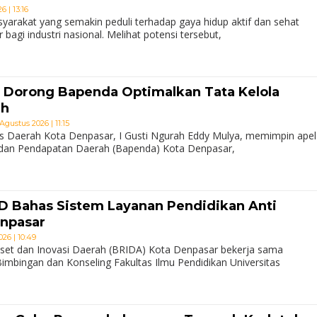
 | 13:16
arakat yang semakin peduli terhadap gaya hidup aktif dan sehat
agi industri nasional. Melihat potensi tersebut,
 Dorong Bapenda Optimalkan Tata Kelola
ah
Agustus 2026 | 11:15
s Daerah Kota Denpasar, I Gusti Ngurah Eddy Mulya, memimpin apel
 Badan Pendapatan Daerah (Bapenda) Kota Denpasar,
D Bahas Sistem Layanan Pendidikan Anti
enpasar
26 | 10:49
set dan Inovasi Daerah (BRIDA) Kota Denpasar bekerja sama
imbingan dan Konseling Fakultas Ilmu Pendidikan Universitas