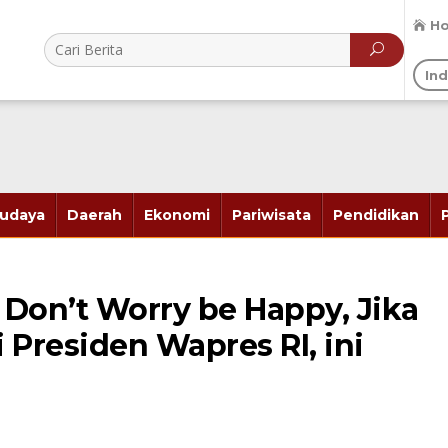
H
In
udaya
Daerah
Ekonomi
Pariwisata
Pendidikan
Don’t Worry be Happy, Jika
 Presiden Wapres RI, ini