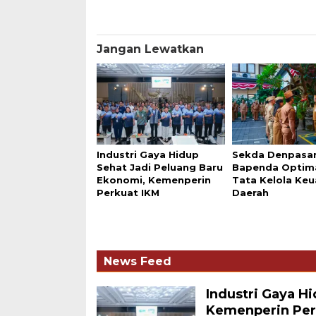
Jangan Lewatkan
Industri Gaya Hidup
Sekda Denpasa
Sehat Jadi Peluang Baru
Bapenda Optim
Ekonomi, Kemenperin
Tata Kelola Ke
Perkuat IKM
Daerah
News Feed
Industri Gaya H
Kemenperin Per