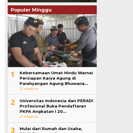
Populer Minggu
1
Kebersamaan Umat Hindu Warnai
Persiapan Karya Agung di
Parahyangan Agung Bhuwana…
Di Headline
2
Universitas Indonesia dan PERADI
Profesional Buka Pendaftaran
PKPA Angkatan I 20…
Di Headline
3
Mulai dari Rumah dan Usaha,