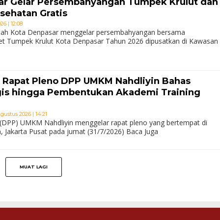
r Gelar Persembahyangan Tumpek Krulut dan
sehatan Gratis
6 | 12:08
tah Kota Denpasar menggelar persembahyangan bersama
get Tumpek Krulut Kota Denpasar Tahun 2026 dipusatkan di Kawasan
n Rapat Pleno DPP UMKM Nahdliyin Bahas
gis hingga Pembentukan Akademi Training
Agustus 2026 | 14:21
(DPP) UMKM Nahdliyin menggelar rapat pleno yang bertempat di
Jakarta Pusat pada jumat (31/7/2026) Baca Juga