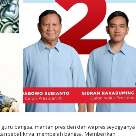
ara guru bangsa, mantan presiden dan wapres seyogyanya
ukan sebaliknya, membelah bangsa. Memberikan