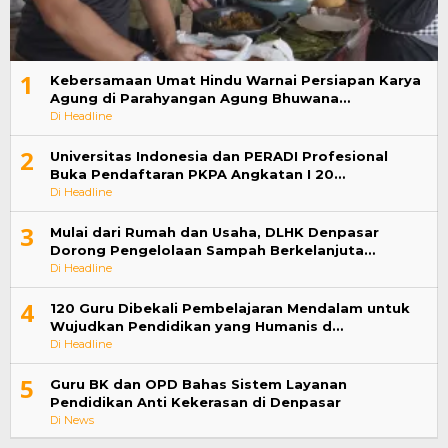
1
Kebersamaan Umat Hindu Warnai Persiapan Karya
Agung di Parahyangan Agung Bhuwana…
Di Headline
2
Universitas Indonesia dan PERADI Profesional
Buka Pendaftaran PKPA Angkatan I 20…
Di Headline
3
Mulai dari Rumah dan Usaha, DLHK Denpasar
Dorong Pengelolaan Sampah Berkelanjuta…
Di Headline
4
120 Guru Dibekali Pembelajaran Mendalam untuk
Wujudkan Pendidikan yang Humanis d…
Di Headline
5
Guru BK dan OPD Bahas Sistem Layanan
Pendidikan Anti Kekerasan di Denpasar
Di News