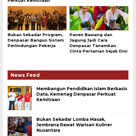
Perkuat Kemitraan
Bukan Sekadar Program,
Panen Bawang dan
Denpasar Bangun Sistem
Jagung Jadi Cara
Perlindungan Pekerja
Denpasar Tanamkan
Cinta Pertanian Sejak Dini
News Feed
Membangun Pendidikan Islam Berbasis
Data, Kemenag Denpasar Perkuat
Kemitraan
Bukan Sekadar Lomba Masak,
Jembrana Rawat Warisan Kuliner
Nusantara