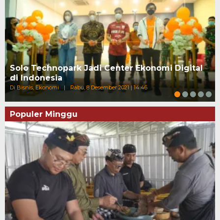
Solo Technopark Jadi Center Ekonomi Digital
di Indonesia
Di Bisnis, Ekonomi
|
Rabu, 8 Desember 2021 | 14:46
Populer Minggu