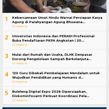
1
Kebersamaan Umat Hindu Warnai Persiapan Karya
Agung di Parahyangan Agung Bhuwana…
Di Headline
2
Universitas Indonesia dan PERADI Profesional
Buka Pendaftaran PKPA Angkatan I 20…
Di Headline
3
Mulai dari Rumah dan Usaha, DLHK Denpasar
Dorong Pengelolaan Sampah Berkelanjuta…
Di Headline
4
120 Guru Dibekali Pembelajaran Mendalam untuk
Wujudkan Pendidikan yang Humanis d…
Di Headline
5
Buleleng Digital Expo 2026 Dipersiapkan,
Diskominfosanti Perkuat Koordinasi Pela…
Di Headline