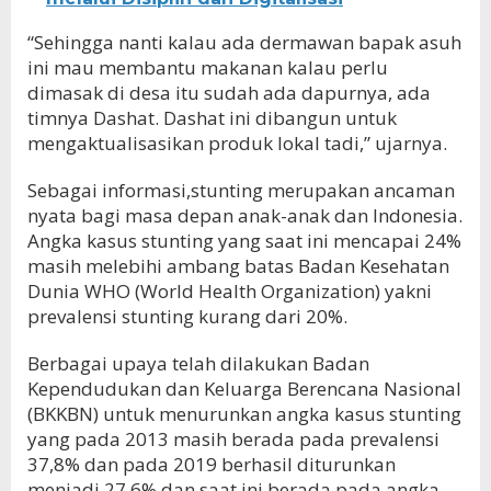
“Sehingga nanti kalau ada dermawan bapak asuh
ini mau membantu makanan kalau perlu
dimasak di desa itu sudah ada dapurnya, ada
timnya Dashat. Dashat ini dibangun untuk
mengaktualisasikan produk lokal tadi,” ujarnya.
Sebagai informasi,stunting merupakan ancaman
nyata bagi masa depan anak-anak dan Indonesia.
Angka kasus stunting yang saat ini mencapai 24%
masih melebihi ambang batas Badan Kesehatan
Dunia WHO (World Health Organization) yakni
prevalensi stunting kurang dari 20%.
Berbagai upaya telah dilakukan Badan
Kependudukan dan Keluarga Berencana Nasional
(BKKBN) untuk menurunkan angka kasus stunting
yang pada 2013 masih berada pada prevalensi
37,8% dan pada 2019 berhasil diturunkan
menjadi 27,6% dan saat ini berada pada angka