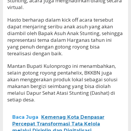
Stunting, acara juga menghadirkan dialog secara
virtual.
Hasto berharap dalam kick off acara tersebut
dapat menjaring seribu anak asuh yang akan
diambil oleh Bapak Asuh Anak Stunting, sehingga
representasi tema dalam Harganas tahun ini
yang penuh dengan gotong royong bisa
terealisasi dengan baik.
Mantan Bupati Kulonprogo ini menambahkan,
selain gotong royong pentahelix, BKKBN juga
akan menggerakan produk lokal sebagai solusi
makanan bergizi seimbang yang bisa diolah
melalui Dapur Sehat Atasi Stunting (Dashat) di
setiap desa.
Baca Juga
Kemenag Kota Denpasar
Percepat Transformasi Tata Kelola
melalui Disiplin dan Digitalisasi