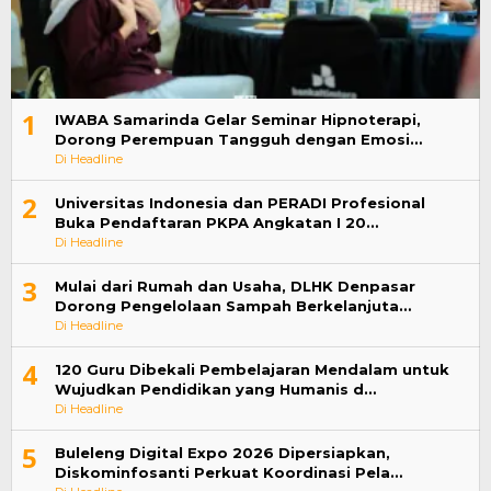
1
IWABA Samarinda Gelar Seminar Hipnoterapi,
Dorong Perempuan Tangguh dengan Emosi…
Di Headline
2
Universitas Indonesia dan PERADI Profesional
Buka Pendaftaran PKPA Angkatan I 20…
Di Headline
3
Mulai dari Rumah dan Usaha, DLHK Denpasar
Dorong Pengelolaan Sampah Berkelanjuta…
Di Headline
4
120 Guru Dibekali Pembelajaran Mendalam untuk
Wujudkan Pendidikan yang Humanis d…
Di Headline
5
Buleleng Digital Expo 2026 Dipersiapkan,
Diskominfosanti Perkuat Koordinasi Pela…