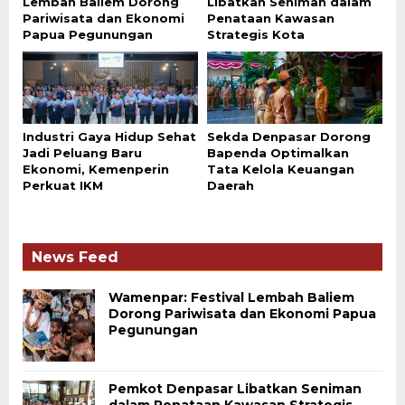
Lembah Baliem Dorong
Libatkan Seniman dalam
Pariwisata dan Ekonomi
Penataan Kawasan
Papua Pegunungan
Strategis Kota
Industri Gaya Hidup Sehat
Sekda Denpasar Dorong
Jadi Peluang Baru
Bapenda Optimalkan
Ekonomi, Kemenperin
Tata Kelola Keuangan
Perkuat IKM
Daerah
News Feed
Wamenpar: Festival Lembah Baliem
Dorong Pariwisata dan Ekonomi Papua
Pegunungan
Pemkot Denpasar Libatkan Seniman