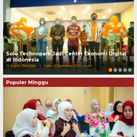
Solo Technopark Jadi Center Ekonomi Digital
di Indonesia
Di Bisnis, Ekonomi
|
Rabu, 8 Desember 2021 | 14:46
Populer Minggu