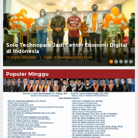
Solo Technopark Jadi Center Ekonomi Digital
di Indonesia
Di Bisnis, Ekonomi
|
Rabu, 8 Desember 2021 | 14:46
Populer Minggu