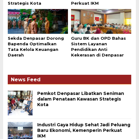
Strategis Kota
Perkuat IKM
Sekda Denpasar Dorong
Guru BK dan OPD Bahas
Bapenda Optimalkan
Sistem Layanan
Tata Kelola Keuangan
Pendidikan Anti
Daerah
Kekerasan di Denpasar
News Feed
Pemkot Denpasar Libatkan Seniman
dalam Penataan Kawasan Strategis
Kota
Industri Gaya Hidup Sehat Jadi Peluang
Baru Ekonomi, Kemenperin Perkuat
IKM