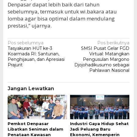
Denpasar dapat lebih baik dari tahun
sebelumnya, termasuk untuk wi.bakara atau
lomba agar bisa optimal dalam mendulang
prestasi,” ujarnya.
Navigasi
Pos sebelumnya
Pos berikutnya
Tasyakuran HUT ke-3
SMSI Pusat Gelar FGD
pos
Koarmada RI: Santunan,
Virtual: Matangkan
Penghijauan, dan Apresiasi
Pengusulan Margono
Prajurit
Djojohadikusumo sebagai
Pahlawan Nasional
Jangan Lewatkan
Pemkot Denpasar
Industri Gaya Hidup Sehat
Libatkan Seniman dalam
Jadi Peluang Baru
Penataan Kawasan
Ekonomi, Kemenperin