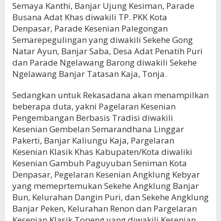
Semaya Kanthi, Banjar Ujung Kesiman, Parade
Busana Adat Khas diwakili TP. PKK Kota
Denpasar, Parade Kesenian Palegongan
Semarepegulingan yang diwakili Sekehe Gong
Natar Ayun, Banjar Saba, Desa Adat Penatih Puri
dan Parade Ngelawang Barong diwakili Sekehe
Ngelawang Banjar Tatasan Kaja, Tonja.
Sedangkan untuk Rekasadana akan menampilkan
beberapa duta, yakni Pagelaran Kesenian
Pengembangan Berbasis Tradisi diwakili
Kesenian Gembelan Semarandhana Linggar
Pakerti, Banjar Kaliungu Kaja, Pargelaran
Kesenian Klasik Khas Kabupaten/Kota diwaliki
Kesenian Gambuh Paguyuban Seniman Kota
Denpasar, Pegelaran Kesenian Angklung Kebyar
yang memeprtemukan Sekehe Angklung Banjar
Bun, Kelurahan Dangin Puri, dan Sekehe Angklung
Banjar Peken, Kelurahan Renon dan Pargelaran
Kesenian Klasik Topeng yang diwakili Kesenian