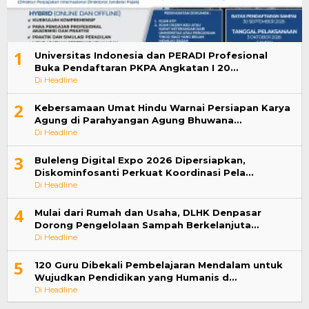
1
Universitas Indonesia dan PERADI Profesional
Buka Pendaftaran PKPA Angkatan I 20…
Di Headline
2
Kebersamaan Umat Hindu Warnai Persiapan Karya
Agung di Parahyangan Agung Bhuwana…
Di Headline
3
Buleleng Digital Expo 2026 Dipersiapkan,
Diskominfosanti Perkuat Koordinasi Pela…
Di Headline
4
Mulai dari Rumah dan Usaha, DLHK Denpasar
Dorong Pengelolaan Sampah Berkelanjuta…
Di Headline
5
120 Guru Dibekali Pembelajaran Mendalam untuk
Wujudkan Pendidikan yang Humanis d…
Di Headline