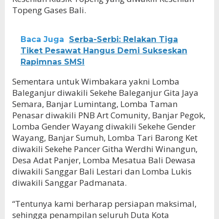
Topeng Gases Bali.
Baca Juga
Serba-Serbi: Relakan Tiga
Tiket Pesawat Hangus Demi Sukseskan
Rapimnas SMSI
Sementara untuk Wimbakara yakni Lomba
Baleganjur diwakili Sekehe Baleganjur Gita Jaya
Semara, Banjar Lumintang, Lomba Taman
Penasar diwakili PNB Art Comunity, Banjar Pegok,
Lomba Gender Wayang diwakili Sekehe Gender
Wayang, Banjar Sumuh, Lomba Tari Barong Ket
diwakili Sekehe Pancer Githa Werdhi Winangun,
Desa Adat Panjer, Lomba Mesatua Bali Dewasa
diwakili Sanggar Bali Lestari dan Lomba Lukis
diwakili Sanggar Padmanata.
“Tentunya kami berharap persiapan maksimal,
sehingga penampilan seluruh Duta Kota