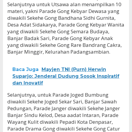
Selanjutnya untuk Utsawa alan menampilkan 10
materi, yakni Parade Gong Kebyar Dewasa yang
diwakili Sekehe Gong Bandhana Sidhi Gurnita,
Desa Adat Sidakarya, Parade Gong Kebyar Wanita
yang diwakili Sekehe Gong Semara Budaya,
Banjar Badak Sari, Parade Gong Kebyar Anak
yang diwakili Sekehe Gong Rare Bandrang Cakra,
Banjar Minggir, Kelurahan Padangsambian.
Baca Juga
Mayjen TNI (Purn) Herwin
Suparjo: Jenderal Dudung Sosok Inspiratif
dan Inovatif
Selanjutnya, untuk Parade Joged Bumbung
diwakili Sekehe Joged Sekar Sari, Banjar Sawah
Pedungan, Parade Janger diwakili Sekehe Janger
Banjar Sindu Kelod, Desa aadat Intaran, Parade
Wayang Kulit diwakili Pepadi Kota Denpasar,
Parade Drama Gong diwakili Sekehe Gong Catur