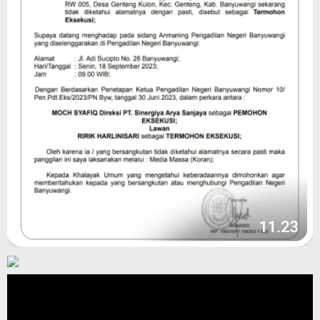
Pemutar
Video