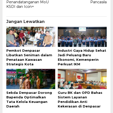
Penandatanganan MoU
Pancasila
KSDI dan Icon+
Jangan Lewatkan
Pemkot Denpasar
Industri Gaya Hidup Sehat
Libatkan Seniman dalam
Jadi Peluang Baru
Penataan Kawasan
Ekonomi, Kemenperin
Strategis Kota
Perkuat IKM
Sekda Denpasar Dorong
Guru BK dan OPD Bahas
Bapenda Optimalkan
Sistem Layanan
Tata Kelola Keuangan
Pendidikan Anti
Daerah
Kekerasan di Denpasar