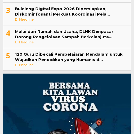
3
Buleleng Digital Expo 2026 Dipersiapkan,
Diskominfosanti Perkuat Koordinasi Pela…
Di Headline
4
Mulai dari Rumah dan Usaha, DLHK Denpasar
Dorong Pengelolaan Sampah Berkelanjuta…
Di Headline
5
120 Guru Dibekali Pembelajaran Mendalam untuk
Wujudkan Pendidikan yang Humanis d…
Di Headline