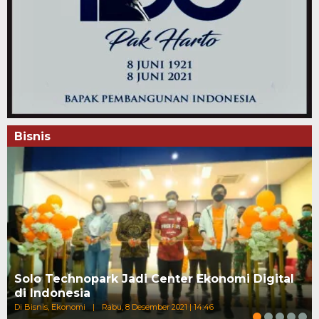
Bisnis
Solo Technopark Jadi Center Ekonomi Digital
di Indonesia
Di Bisnis, Ekonomi
|
Rabu, 8 Desember 2021 | 14:46