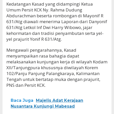
Kedatangan Kasad yang didampingi Ketua
Umum Persit KCK Ny. Rahma Dudung
Abdurachman beserta rombongan di Mayonif R
631/Atg diawali menerima Laporan dari Danyonif
631/Atg Letkol Inf Dwi Harry Wibowo, jajar
kehormatan dan tradisi penyambutan serta yel-
yel prajurit Yonif R 631/Atg.
Mengawali pengarahannya, Kasad
menyampaikan rasa bahagia dapat
melaksanakan kunjungan kerja di wilayah Kodam
XII/Tanjungpura khususnya diwilayah Korem
102/Panju Panjung Palangkaraya, Kalimantan
Tengah untuk bertatap muka dengan prajurit,
PNS dan Persit KCK.
Baca Juga
Majelis Adat Kerajaan
Nusantara Kunjungi Mabesad