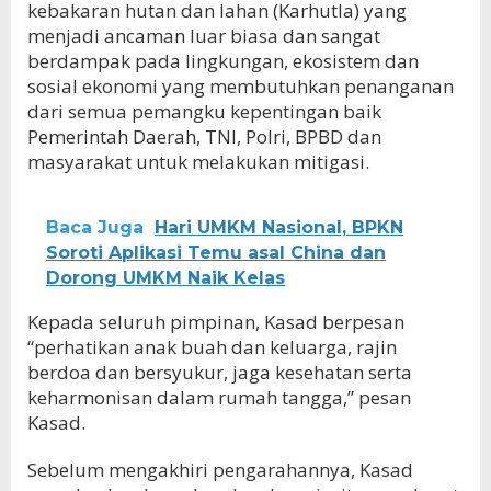
kebakaran hutan dan lahan (Karhutla) yang
menjadi ancaman luar biasa dan sangat
berdampak pada lingkungan, ekosistem dan
sosial ekonomi yang membutuhkan penanganan
dari semua pemangku kepentingan baik
Pemerintah Daerah, TNI, Polri, BPBD dan
masyarakat untuk melakukan mitigasi.
Baca Juga
Hari UMKM Nasional, BPKN
Soroti Aplikasi Temu asal China dan
Dorong UMKM Naik Kelas
Kepada seluruh pimpinan, Kasad berpesan
“perhatikan anak buah dan keluarga, rajin
berdoa dan bersyukur, jaga kesehatan serta
keharmonisan dalam rumah tangga,” pesan
Kasad.
Sebelum mengakhiri pengarahannya, Kasad