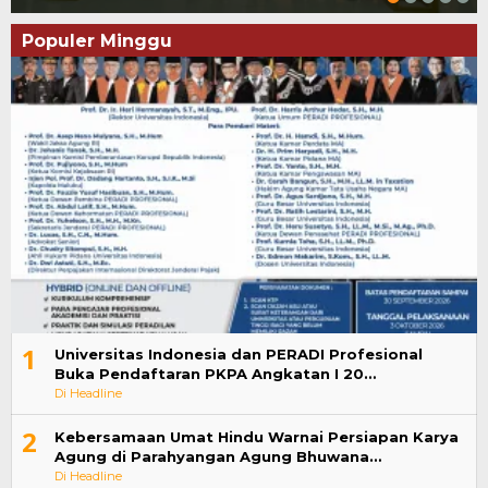
Populer Minggu
1
Universitas Indonesia dan PERADI Profesional
Buka Pendaftaran PKPA Angkatan I 20…
Di Headline
2
Kebersamaan Umat Hindu Warnai Persiapan Karya
Agung di Parahyangan Agung Bhuwana…
Di Headline