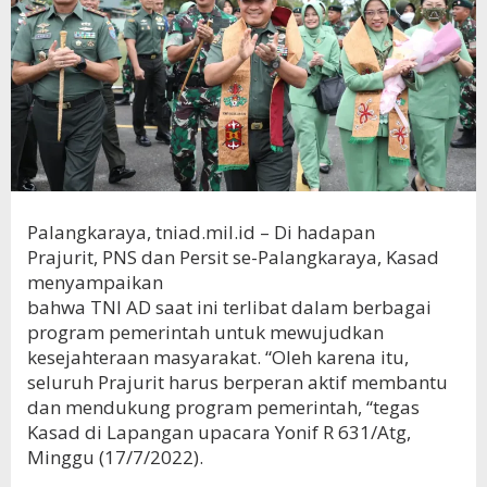
Palangkaraya, tniad.mil.id – Di hadapan
Prajurit, PNS dan Persit se-Palangkaraya, Kasad
menyampaikan
bahwa TNI AD saat ini terlibat dalam berbagai
program pemerintah untuk mewujudkan
kesejahteraan masyarakat. “Oleh karena itu,
seluruh Prajurit harus berperan aktif membantu
dan mendukung program pemerintah, “tegas
Kasad di Lapangan upacara Yonif R 631/Atg,
Minggu (17/7/2022).