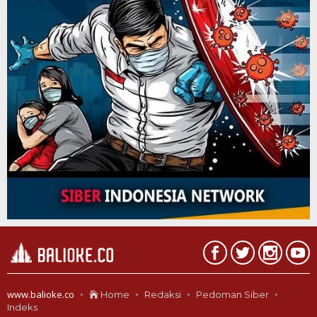
www.balioke.co
Home
Redaksi
Pedoman Siber
Indeks