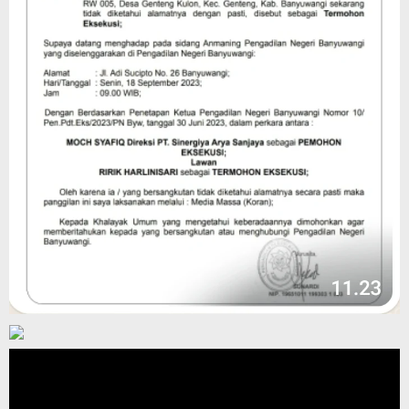
Pemutar
Video