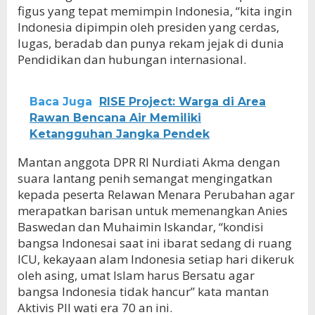
figus yang tepat memimpin Indonesia, “kita ingin
Indonesia dipimpin oleh presiden yang cerdas,
lugas, beradab dan punya rekam jejak di dunia
Pendidikan dan hubungan internasional.
Baca Juga
RISE Project: Warga di Area
Rawan Bencana Air Memiliki
Ketangguhan Jangka Pendek
Mantan anggota DPR RI Nurdiati Akma dengan
suara lantang penih semangat mengingatkan
kepada peserta Relawan Menara Perubahan agar
merapatkan barisan untuk memenangkan Anies
Baswedan dan Muhaimin Iskandar, “kondisi
bangsa Indonesai saat ini ibarat sedang di ruang
ICU, kekayaan alam Indonesia setiap hari dikeruk
oleh asing, umat Islam harus Bersatu agar
bangsa Indonesia tidak hancur” kata mantan
Aktivis PII wati era 70 an ini.