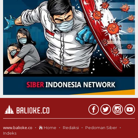
www.balioke.co
Home
Redaksi
Pedoman Siber
Indeks