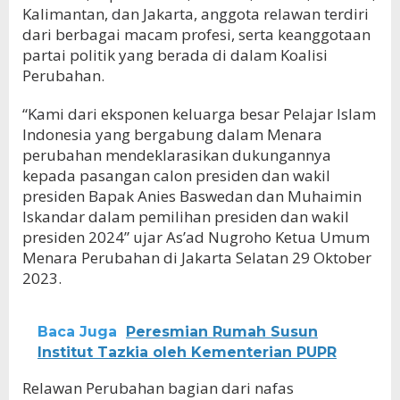
Kalimantan, dan Jakarta, anggota relawan terdiri
dari berbagai macam profesi, serta keanggotaan
partai politik yang berada di dalam Koalisi
Perubahan.
“Kami dari eksponen keluarga besar Pelajar Islam
Indonesia yang bergabung dalam Menara
perubahan mendeklarasikan dukungannya
kepada pasangan calon presiden dan wakil
presiden Bapak Anies Baswedan dan Muhaimin
Iskandar dalam pemilihan presiden dan wakil
presiden 2024” ujar As’ad Nugroho Ketua Umum
Menara Perubahan di Jakarta Selatan 29 Oktober
2023.
Baca Juga
Peresmian Rumah Susun
Institut Tazkia oleh Kementerian PUPR
Relawan Perubahan bagian dari nafas