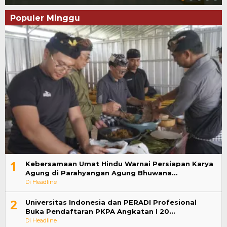
Populer Minggu
1
Kebersamaan Umat Hindu Warnai Persiapan Karya
Agung di Parahyangan Agung Bhuwana…
Di Headline
2
Universitas Indonesia dan PERADI Profesional
Buka Pendaftaran PKPA Angkatan I 20…
Di Headline