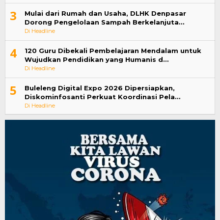
3
Mulai dari Rumah dan Usaha, DLHK Denpasar
Dorong Pengelolaan Sampah Berkelanjuta…
Di Headline
4
120 Guru Dibekali Pembelajaran Mendalam untuk
Wujudkan Pendidikan yang Humanis d…
Di Headline
5
Buleleng Digital Expo 2026 Dipersiapkan,
Diskominfosanti Perkuat Koordinasi Pela…
Di Headline