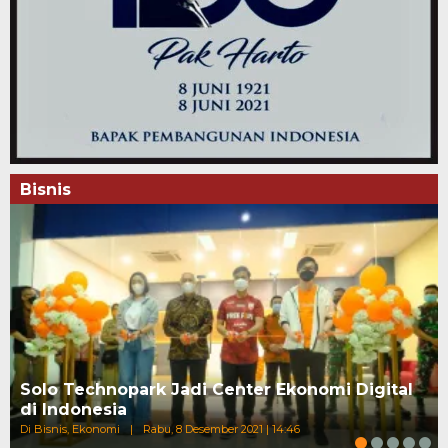
Bisnis
Solo Technopark Jadi Center Ekonomi Digital
di Indonesia
Di Bisnis, Ekonomi
|
Rabu, 8 Desember 2021 | 14:46