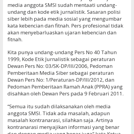
media anggota SMSI sudah mentaati undang-
undang dan kode etik jurnalistik. Sasaran polisi
siber lebih pada media sosial yang mengumbar
kata kebencian dan fitnah. Pers profesional tidak
akan menyebarluaskan ujaran kebencian dan
fitnah.
Kita punya undang-undang Pers No 40 Tahun
1999, Kode Etik Jurnalistik sebagai peraturan
Dewan Pers No: 03/SK-DP/III/2006, Pedoman
Pemberitaan Media Siber sebagai peraturan
Dewan Pers No: 1/Peraturan-DP/III/2012, dan
Pedoman Pemberitaan Ramah Anak (PPRA) yang
disahkan oleh Dewan Pers pada 9 Februari 2011.
“Semua itu sudah dilaksanakan oleh media
anggota SMSI. Tidak ada masalah, adapun
masalah kontranarasi, silahkan saja. Artinya
kontranarasi menyajikan informasi yang benar
dan dengan media yang benar juga” kata Ketua