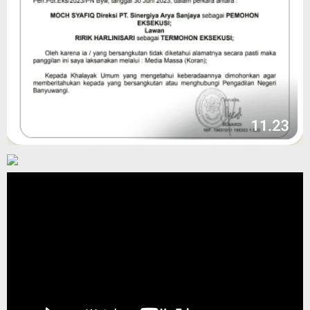
Pemutar
Video