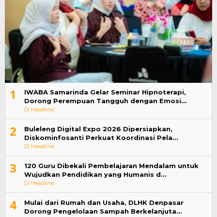
1
IWABA Samarinda Gelar Seminar Hipnoterapi,
Dorong Perempuan Tangguh dengan Emosi…
Di Headline
2
Buleleng Digital Expo 2026 Dipersiapkan,
Diskominfosanti Perkuat Koordinasi Pela…
Di Headline
3
120 Guru Dibekali Pembelajaran Mendalam untuk
Wujudkan Pendidikan yang Humanis d…
Di Headline
4
Mulai dari Rumah dan Usaha, DLHK Denpasar
Dorong Pengelolaan Sampah Berkelanjuta…