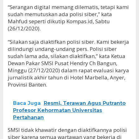
“Serangan digital memang dilematis, tetapi kami
sudah memutuskan ada polisi siber,” kata
Mahfud seperti dikutip Kompas.id, Sabtu
(26/12/2020).
“Silakan saja diaktifkan polisi siber. Kami bekerja
dilindungi undang-undang pers. Polisi siber
sudah lama ada, silakan diaktifkan,” kata Ketua
Dewan Pakar SMSI Pusat Hendry Ch Bangun,
Minggu (27/12/2020) dalam rapat evaluasi karya
jurnalistik akhir tahun di Hotel Marbella, Anyer,
Provinsi Banten.
Baca Juga
Resmi, Terawan Agus Putranto
Profesor Kehormatan Universitas
Pertahanan
SMSI tidak khawatir dengan diaktifkannya polisi
siber karena semua wartawan yang bekerja di