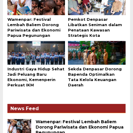
Wamenpar: Festival
Pemkot Denpasar
Lembah Baliem Dorong
Libatkan Seniman dalam
Pariwisata dan Ekonomi
Penataan Kawasan
Papua Pegunungan
Strategis Kota
Industri Gaya Hidup Sehat
Sekda Denpasar Dorong
Jadi Peluang Baru
Bapenda Optimalkan
Ekonomi, Kemenperin
Tata Kelola Keuangan
Perkuat IKM
Daerah
News Feed
Wamenpar: Festival Lembah Baliem
Dorong Pariwisata dan Ekonomi Papua
Pegunungan