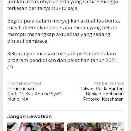
jumlah untuk obyek berita yang sama sehingga
terkesan beritanya itu-itu saja.
Begitu pula dalam menyajikan aktualitas berita,
masih ditemukan beberapa media yang belum
mampu menangkap aktualitas yang sedang
dimaui pembaca.
Kekurangan ini akan menjadi perhatian dalam
program pendidikan dan pelatihan tahun 2021.
(*)
Navigasi
Pos sebelumnya
Pos berikutnya
In memoriam
Polwan Polda Banten
pos
Prof. Dr. Kyai Ahmad Syafii
Berikan Himbauan
Mufid, MA
Protokol Kesehatan
Jangan Lewatkan