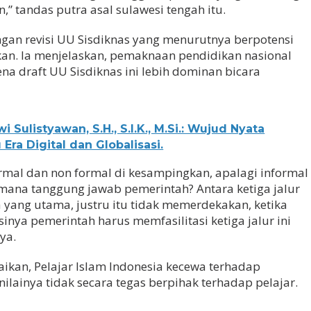
,” tandas putra asal sulawesi tengah itu.
ngan revisi UU Sisdiknas yang menurutnya berpotensi
an. Ia menjelaskan, pemaknaan pendidikan nasional
ena draft UU Sisdiknas ini lebih dominan bicara
 Sulistyawan, S.H., S.I.K., M.Si.: Wujud Nyata
Era Digital dan Globalisasi.
formal dan non formal di kesampingkan, apalagi informal
imana tanggung jawab pemerintah? Antara ketiga jalur
a yang utama, justru itu tidak memerdekakan, ketika
ya pemerintah harus memfasilitasi ketiga jalur ini
ya.
ikan, Pelajar Islam Indonesia kecewa terhadap
ilainya tidak secara tegas berpihak terhadap pelajar.