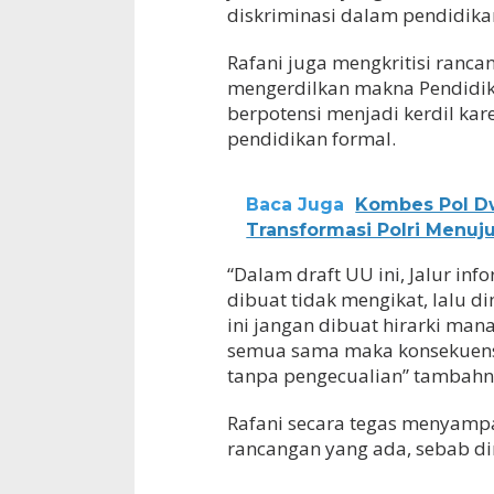
diskriminasi dalam pendidikan
Rafani juga mengkritisi ranca
mengerdilkan makna Pendidik
berpotensi menjadi kerdil kar
pendidikan formal.
Baca Juga
Kombes Pol Dwi
Transformasi Polri Menuju 
“Dalam draft UU ini, Jalur in
dibuat tidak mengikat, lalu d
ini jangan dibuat hirarki man
semua sama maka konsekuensin
tanpa pengecualian” tambahn
Rafani secara tegas menyampa
rancangan yang ada, sebab din