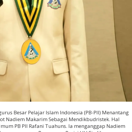
urus Besar Pelajar Islam Indonesia (PB-PII) Menantang
ot Nadiem Makarim Sebagai Mendikbudristek. Hal
Umum PB PII Rafani Tuahuns. Ia menganggap Nadiem