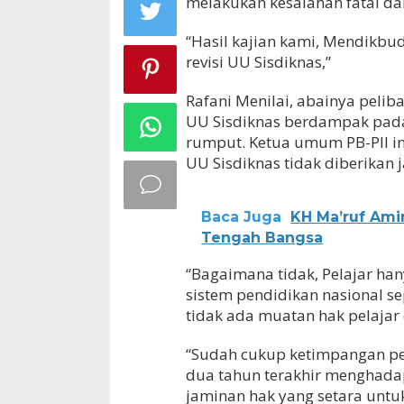
melakukan kesalahan fatal d
“Hasil kajian kami, Mendikbu
revisi UU Sisdiknas,”
Rafani Menilai, abainya pelib
UU Sisdiknas berdampak pada
rumput. Ketua umum PB-PII in
UU Sisdiknas tidak diberikan 
Baca Juga
KH Ma’ruf Ami
Tengah Bangsa
“Bagaimana tidak, Pelajar han
sistem pendidikan nasional se
tidak ada muatan hak pelajar
“Sudah cukup ketimpangan pe
dua tahun terakhir menghadap
jaminan hak yang setara untuk