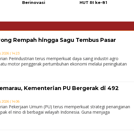
Berinovasi
HUT RI ke-81
ong Rempah hingga Sagu Tembus Pasar
 2026 | 14:23
an Perindustrian terus memperkuat daya saing industri agro
 satu motor penggerak pertumbuhan ekonomi melalui peningkatan
emarau, Kementerian PU Bergerak di 492
 2026 | 14:06
ian Pekerjaan Umum (PU) terus memperkuat strategi penanganan
pak el nino di berbagai wilayah Indonesia. Guna menjaga