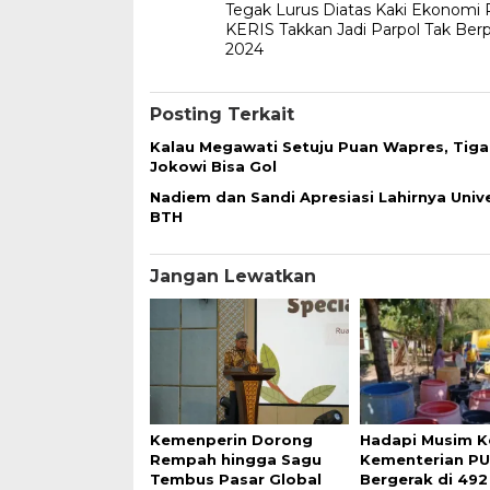
Tegak Lurus Diatas Kaki Ekonomi 
pos
KERIS Takkan Jadi Parpol Tak Berpo
2024
Posting Terkait
Kalau Megawati Setuju Puan Wapres, Tiga
Jokowi Bisa Gol
Nadiem dan Sandi Apresiasi Lahirnya Univ
BTH
Jangan Lewatkan
Kemenperin Dorong
Hadapi Musim K
Rempah hingga Sagu
Kementerian P
Tembus Pasar Global
Bergerak di 492