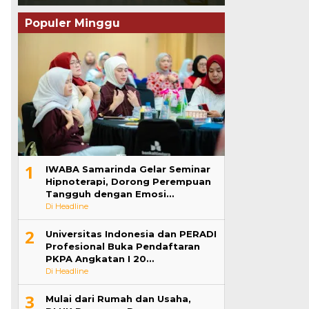
Populer Minggu
1
IWABA Samarinda Gelar Seminar
Hipnoterapi, Dorong Perempuan
Tangguh dengan Emosi…
Di Headline
2
Universitas Indonesia dan PERADI
Profesional Buka Pendaftaran
PKPA Angkatan I 20…
Di Headline
3
Mulai dari Rumah dan Usaha,