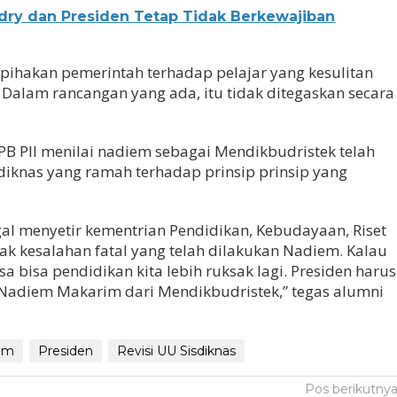
endry dan Presiden Tetap Tidak Berkewajiban
ihakan pemerintah terhadap pelajar yang kesulitan
 Dalam rancangan yang ada, itu tidak ditegaskan secara
 PB PII menilai nadiem sebagai Mendikbudristek telah
iknas yang ramah terhadap prinsip prinsip yang
gal menyetir kementrian Pendidikan, Kebudayaan, Riset
ak kesalahan fatal yang telah dilakukan Nadiem. Kalau
sa bisa pendidikan kita lebih ruksak lagi. Presiden harus
 Nadiem Makarim dari Mendikbudristek,” tegas alumni
im
Presiden
Revisi UU Sisdiknas
Pos berikutny