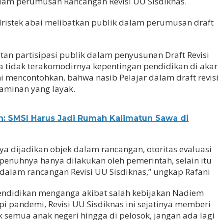
alam perumusan Rancangan Revisi UU Sisdiknas.
dristek abai melibatkan publik dalam perumusan draft
atan partisipasi publik dalam penyusunan Draft Revisi
 tidak terakomodirnya kepentingan pendidikan di akar
i mencontohkan, bahwa nasib Pelajar dalam draft revisi
jaminan yang layak.
n: SMSI Harus Jadi Rumah Kalimatun Sawa di
ya dijadikan objek dalam rancangan, otoritas evaluasi
penuhnya hanya dilakukan oleh pemerintah, selain itu
 dalam rancangan Revisi UU Sisdiknas,” ungkap Rafani
ndidikan menganga akibat salah kebijakan Nadiem
i pandemi, Revisi UU Sisdiknas ini sejatinya memberi
 semua anak negeri hingga di pelosok, jangan ada lagi