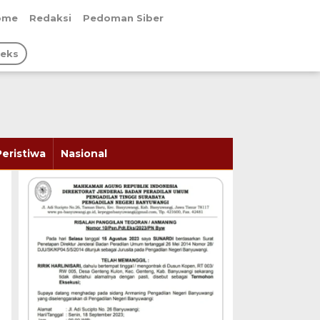
ome
Redaksi
Pedoman Siber
deks
Peristiwa
Nasional