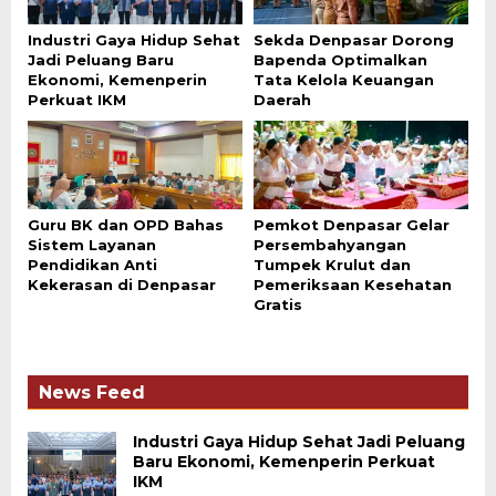
Industri Gaya Hidup Sehat
Sekda Denpasar Dorong
Jadi Peluang Baru
Bapenda Optimalkan
Ekonomi, Kemenperin
Tata Kelola Keuangan
Perkuat IKM
Daerah
Guru BK dan OPD Bahas
Pemkot Denpasar Gelar
Sistem Layanan
Persembahyangan
Pendidikan Anti
Tumpek Krulut dan
Kekerasan di Denpasar
Pemeriksaan Kesehatan
Gratis
News Feed
Industri Gaya Hidup Sehat Jadi Peluang
Baru Ekonomi, Kemenperin Perkuat
IKM