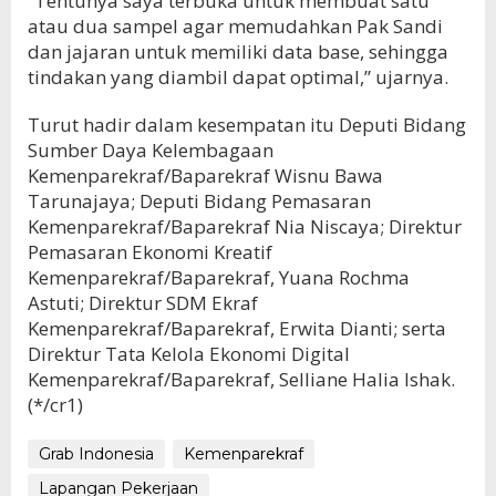
“Tentunya saya terbuka untuk membuat satu
atau dua sampel agar memudahkan Pak Sandi
dan jajaran untuk memiliki data base, sehingga
tindakan yang diambil dapat optimal,” ujarnya.
Turut hadir dalam kesempatan itu Deputi Bidang
Sumber Daya Kelembagaan
Kemenparekraf/Baparekraf Wisnu Bawa
Tarunajaya; Deputi Bidang Pemasaran
Kemenparekraf/Baparekraf Nia Niscaya; Direktur
Pemasaran Ekonomi Kreatif
Kemenparekraf/Baparekraf, Yuana Rochma
Astuti; Direktur SDM Ekraf
Kemenparekraf/Baparekraf, Erwita Dianti; serta
Direktur Tata Kelola Ekonomi Digital
Kemenparekraf/Baparekraf, Selliane Halia Ishak.
(*/cr1)
Grab Indonesia
Kemenparekraf
Lapangan Pekerjaan