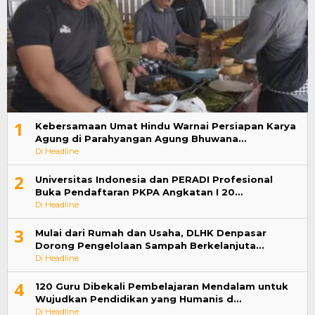
1
Kebersamaan Umat Hindu Warnai Persiapan Karya
Agung di Parahyangan Agung Bhuwana…
Di Headline
2
Universitas Indonesia dan PERADI Profesional
Buka Pendaftaran PKPA Angkatan I 20…
Di Headline
3
Mulai dari Rumah dan Usaha, DLHK Denpasar
Dorong Pengelolaan Sampah Berkelanjuta…
Di Headline
4
120 Guru Dibekali Pembelajaran Mendalam untuk
Wujudkan Pendidikan yang Humanis d…
Di Headline