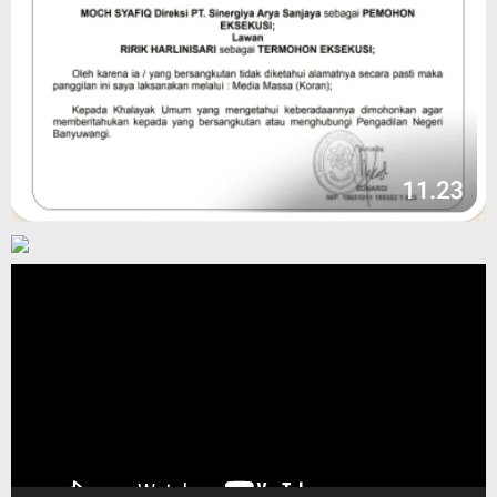
Pemutar
Video