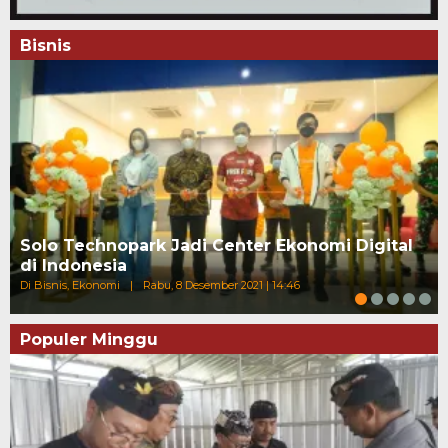
Bisnis
Solo Technopark Jadi Center Ekonomi Digital
di Indonesia
Di Bisnis, Ekonomi
|
Rabu, 8 Desember 2021 | 14:46
Populer Minggu