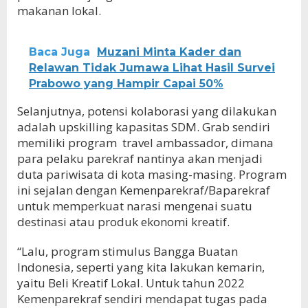
makanan lokal.
Baca Juga
Muzani Minta Kader dan
Relawan Tidak Jumawa Lihat Hasil Survei
Prabowo yang Hampir Capai 50%
Selanjutnya, potensi kolaborasi yang dilakukan
adalah upskilling kapasitas SDM. Grab sendiri
memiliki program travel ambassador, dimana
para pelaku parekraf nantinya akan menjadi
duta pariwisata di kota masing-masing. Program
ini sejalan dengan Kemenparekraf/Baparekraf
untuk memperkuat narasi mengenai suatu
destinasi atau produk ekonomi kreatif.
“Lalu, program stimulus Bangga Buatan
Indonesia, seperti yang kita lakukan kemarin,
yaitu Beli Kreatif Lokal. Untuk tahun 2022
Kemenparekraf sendiri mendapat tugas pada