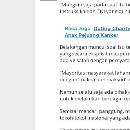
“Mungkin saja pada saat itu 
instruksikanlah TNI yang di nil
Baca Juga
Outing Charit
Anak Pejuang Kanker
Belakangan muncul soal isu 
yang secara eksplisit maupu
ada yg salah dengan pernyata
“Mayoritas masyarakat faham 
dengan ‘makna dan maksud’ da
Namun selalu saja ada pihak-
untuk melakukan berbagai up
Semisal mencari panggung, m
tokoh-tokoh nasional yang ada