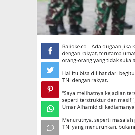
Balioke.co – Ada dugaan jika 
dengan rakyat, terutama umat
orang-orang yang tidak suka 
Hal itu bisa dilihat dari beg
TNI dengan rakyat.
“Saya melihatnya kejadian ter
seperti terstruktur dan masif,
Umar Alhamid di kediamanya 
Menurutnya, seperti masalah p
TNI yang menurunkan, bukann