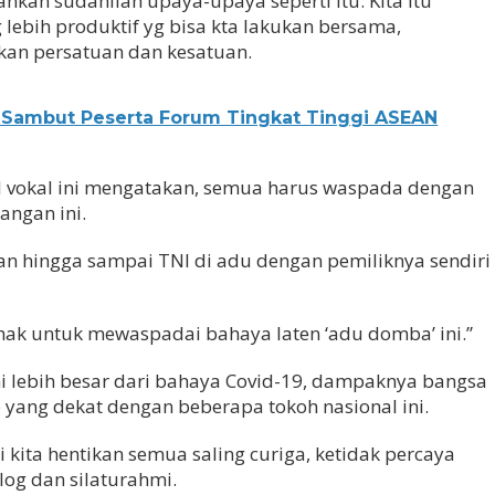
ankan sudahilah upaya-upaya seperti itu. Kita itu
 lebih produktif yg bisa kta lakukan bersama,
an persatuan dan kesatuan.
 Sambut Peserta Forum Tingkat Tinggi ASEAN
l vokal ini mengatakan, semua harus waspada dengan
angan ini.
n hingga sampai TNI di adu dengan pemiliknya sendiri
ak untuk mewaspadai bahaya laten ‘adu domba’ ini.”
i lebih besar dari bahaya Covid-19, dampaknya bangsa
ib yang dekat dengan beberapa tokoh nasional ini.
i kita hentikan semua saling curiga, ketidak percaya
log dan silaturahmi.