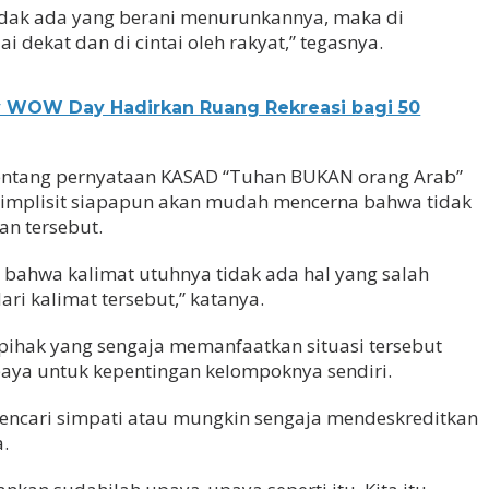
tidak ada yang berani menurunkannya, maka di
ai dekat dan di cintai oleh rakyat,” tegasnya.
y WOW Day Hadirkan Ruang Rekreasi bagi 50
tentang pernyataan KASAD “Tuhan BUKAN orang Arab”
n implisit siapapun akan mudah mencerna bahwa tidak
an tersebut.
bahwa kalimat utuhnya tidak ada hal yang salah
ri kalimat tersebut,” katanya.
pihak yang sengaja memanfaatkan situasi tersebut
aya untuk kepentingan kelompoknya sendiri.
encari simpati atau mungkin sengaja mendeskreditkan
.