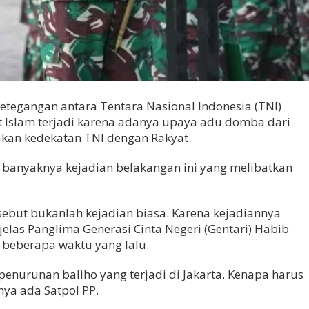
ketegangan antara Tentara Nasional Indonesia (TNI)
 Islam terjadi karena adanya upaya adu domba dari
akan kedekatan TNI dengan Rakyat.
itu banyaknya kejadian belakangan ini yang melibatkan
sebut bukanlah kejadian biasa. Karena kejadiannya
’ jelas Panglima Generasi Cinta Negeri (Gentari) Habib
beberapa waktu yang lalu.
enurunan baliho yang terjadi di Jakarta. Kenapa harus
ya ada Satpol PP.