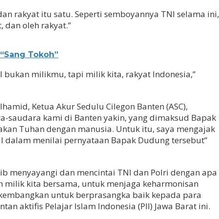
dan rakyat itu satu. Seperti semboyannya TNI selama ini
, dan oleh rakyat.”
i “Sang Tokoh”
 bukan milikmu, tapi milik kita, rakyat Indonesia,”
amid, Ketua Akur Sedulu Cilegon Banten (ASC),
a-saudara kami di Banten yakin, yang dimaksud Bapak
kan Tuhan dengan manusia. Untuk itu, saya mengajak
dil dalam menilai pernyataan Bapak Dudung tersebut”
jib menyayangi dan mencintai TNI dan Polri dengan apa
ah milik kita bersama, untuk menjaga keharmonisan
a kembangkan untuk berprasangka baik kepada para
an aktifis Pelajar Islam Indonesia (PII) Jawa Barat ini.