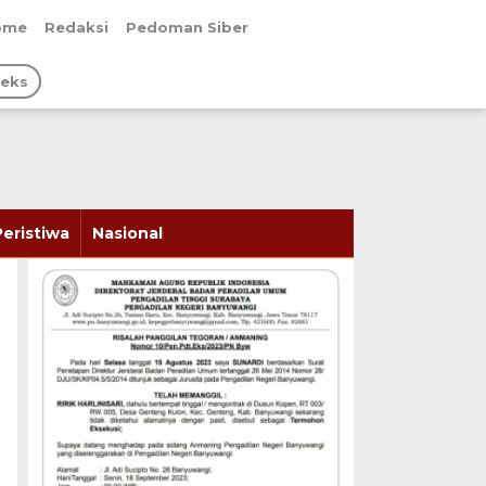
ome
Redaksi
Pedoman Siber
deks
Peristiwa
Nasional