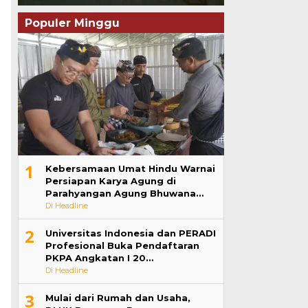
Populer Minggu
1
Kebersamaan Umat Hindu Warnai
Persiapan Karya Agung di
Parahyangan Agung Bhuwana…
Di Headline
2
Universitas Indonesia dan PERADI
Profesional Buka Pendaftaran
PKPA Angkatan I 20…
Di Headline
3
Mulai dari Rumah dan Usaha,