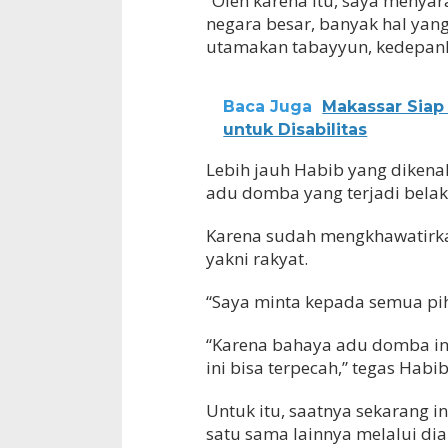
“Oleh karena itu, saya menyar
negara besar, banyak hal yang
utamakan tabayyun, kedepank
Baca Juga
Makassar Siap
untuk Disabilitas
Lebih jauh Habib yang dikena
adu domba yang terjadi belak
Karena sudah mengkhawatirka
yakni rakyat.
“Saya minta kepada semua pih
“Karena bahaya adu domba in
ini bisa terpecah,” tegas Hab
Untuk itu, saatnya sekarang in
satu sama lainnya melalui dia