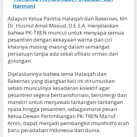
Harmoni
Adapun Ketua Panitia Halaqah dan Rakernas, KH.
Dr. Husnul Amal Masud, D.E.S.A. menjelaskan
bahwa PK-TREN muncul untuk menyapa semua
pesantren dengan kekayaan warna dan ciri
khasnya masing-masing dalam semangat
persatuan tanpa ada sekat afiliasi ormas dan
golongan.
Dijelaskannya bahwa tema Halaqah dan
Rakernas yang diangkat kali ini dirumuskan
sebab munculnya kesadaran kolektif agar
pesantren segera bertransfornasi, bersinergi dan
mandiri untuk menjawab tantangan-tantangan
nyata hingga pesantren, sebagaimana pesan
Ketua Dewan Pertimbangan PK-TREN Ma’ruf
Amin, dapat menjadi pembangkit (munhidh) arah
baru peradaban Indonesia dan dunia.