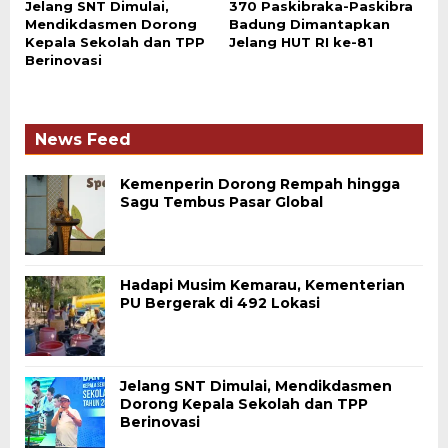
Jelang SNT Dimulai,
370 Paskibraka-Paskibra
Mendikdasmen Dorong
Badung Dimantapkan
Kepala Sekolah dan TPP
Jelang HUT RI ke-81
Berinovasi
News Feed
Kemenperin Dorong Rempah hingga
Sagu Tembus Pasar Global
Hadapi Musim Kemarau, Kementerian
PU Bergerak di 492 Lokasi
Jelang SNT Dimulai, Mendikdasmen
Dorong Kepala Sekolah dan TPP
Berinovasi