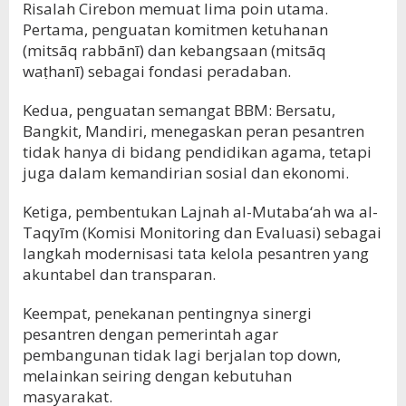
Risalah Cirebon memuat lima poin utama.
Pertama, penguatan komitmen ketuhanan
(mitsāq rabbānī) dan kebangsaan (mitsāq
waṭhanī) sebagai fondasi peradaban.
Kedua, penguatan semangat BBM: Bersatu,
Bangkit, Mandiri, menegaskan peran pesantren
tidak hanya di bidang pendidikan agama, tetapi
juga dalam kemandirian sosial dan ekonomi.
Ketiga, pembentukan Lajnah al-Mutaba‘ah wa al-
Taqyīm (Komisi Monitoring dan Evaluasi) sebagai
langkah modernisasi tata kelola pesantren yang
akuntabel dan transparan.
Keempat, penekanan pentingnya sinergi
pesantren dengan pemerintah agar
pembangunan tidak lagi berjalan top down,
melainkan seiring dengan kebutuhan
masyarakat.