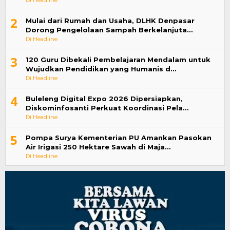
2
Mulai dari Rumah dan Usaha, DLHK Denpasar
Dorong Pengelolaan Sampah Berkelanjuta…
Di Headline
3
120 Guru Dibekali Pembelajaran Mendalam untuk
Wujudkan Pendidikan yang Humanis d…
Di Headline
4
Buleleng Digital Expo 2026 Dipersiapkan,
Diskominfosanti Perkuat Koordinasi Pela…
Di Headline
5
Pompa Surya Kementerian PU Amankan Pasokan
Air Irigasi 250 Hektare Sawah di Maja…
Di Headline