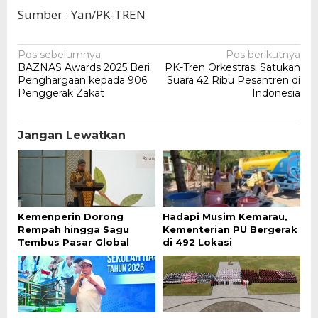
Sumber : Yan/PK-TREN
Navigasi
Pos sebelumnya
Pos berikutnya
BAZNAS Awards 2025 Beri
PK-Tren Orkestrasi Satukan
pos
Penghargaan kepada 906
Suara 42 Ribu Pesantren di
Penggerak Zakat
Indonesia
Jangan Lewatkan
Kemenperin Dorong
Hadapi Musim Kemarau,
Rempah hingga Sagu
Kementerian PU Bergerak
Tembus Pasar Global
di 492 Lokasi