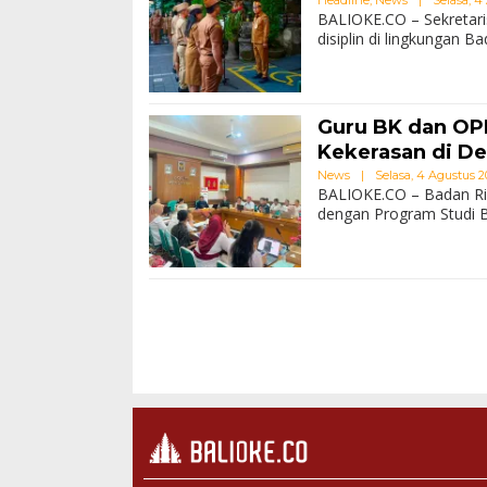
BALIOKE.CO – Sekretari
disiplin di lingkungan
Guru BK dan OP
Kekerasan di D
News
|
Selasa, 4 Agustus 20
BALIOKE.CO – Badan Ri
dengan Program Studi B