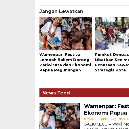
Jangan Lewatkan
Wamenpar: Festival
Pemkot Denpas
Lembah Baliem Dorong
Libatkan Senim
Pariwisata dan Ekonomi
Penataan Kawa
Papua Pegunungan
Strategis Kota
News Feed
Wamenpar: Fest
Ekonomi Papua
News
|
Sabtu, 8 Agustus 202
BALIOKE.CO – Wakil Men