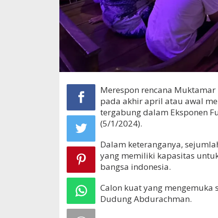
Merespon rencana Muktamar P
pada akhir april atau awal me
tergabung dalam Eksponen Fu
(5/1/2024).
Dalam keteranganya, sejuml
yang memiliki kapasitas unt
bangsa indonesia.
Calon kuat yang mengemuka s
Dudung Abdurachman.