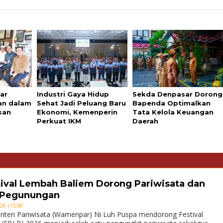
ar
Industri Gaya Hidup
Sekda Denpasar Dorong
an dalam
Sehat Jadi Peluang Baru
Bapenda Optimalkan
san
Ekonomi, Kemenperin
Tata Kelola Keuangan
Perkuat IKM
Daerah
ival Lembah Baliem Dorong Pariwisata dan
 Pegunungan
6 | 13:58
teri Pariwisata (Wamenpar) Ni Luh Puspa mendorong Festival