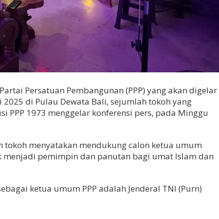
artai Persatuan Pembangunan (PPP) yang akan digelar
i 2025 di Pulau Dewata Bali, sejumlah tokoh yang
si PPP 1973 menggelar konferensi pers, pada Minggu
ah tokoh menyatakan mendukung calon ketua umum
uk menjadi pemimpin dan panutan bagi umat Islam dan
ebagai ketua umum PPP adalah Jenderal TNI (Purn)