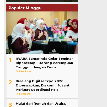
Populer Minggu
1
IWABA Samarinda Gelar Seminar
Hipnoterapi, Dorong Perempuan
Tangguh dengan Emosi…
Di Headline
2
Buleleng Digital Expo 2026
Dipersiapkan, Diskominfosanti
Perkuat Koordinasi Pela…
Di Headline
3
Mulai dari Rumah dan Usaha,