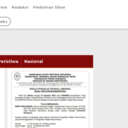
ome
Redaksi
Pedoman Siber
deks
Peristiwa
Nasional