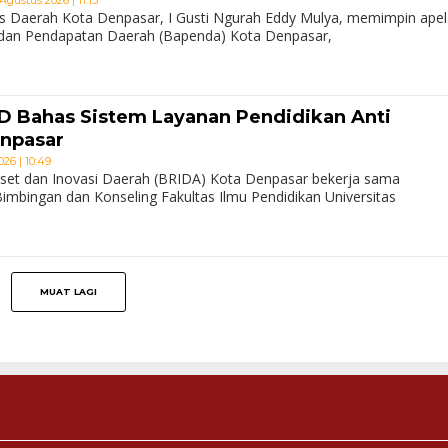
s Daerah Kota Denpasar, I Gusti Ngurah Eddy Mulya, memimpin apel
 Badan Pendapatan Daerah (Bapenda) Kota Denpasar,
D Bahas Sistem Layanan Pendidikan Anti
enpasar
26 | 10:49
set dan Inovasi Daerah (BRIDA) Kota Denpasar bekerja sama
imbingan dan Konseling Fakultas Ilmu Pendidikan Universitas