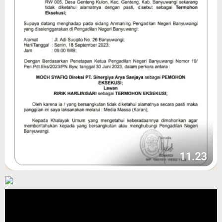
Pemutar
Video