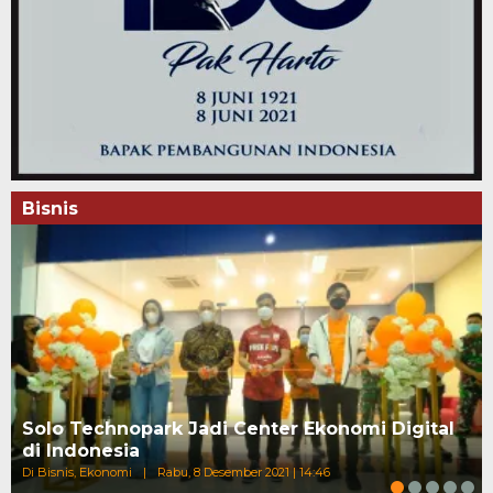
Bisnis
Solo Technopark Jadi Center Ekonomi Digital
di Indonesia
Di Bisnis, Ekonomi
|
Rabu, 8 Desember 2021 | 14:46