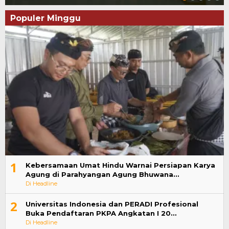
Populer Minggu
1
Kebersamaan Umat Hindu Warnai Persiapan Karya
Agung di Parahyangan Agung Bhuwana…
Di Headline
2
Universitas Indonesia dan PERADI Profesional
Buka Pendaftaran PKPA Angkatan I 20…
Di Headline