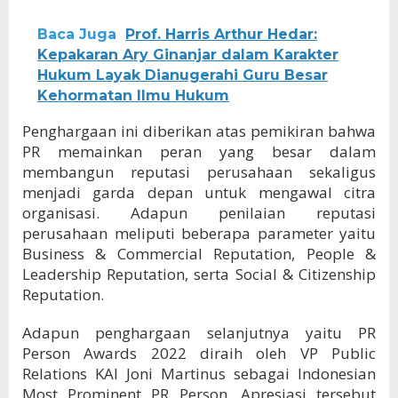
Baca Juga
Prof. Harris Arthur Hedar:
Kepakaran Ary Ginanjar dalam Karakter
Hukum Layak Dianugerahi Guru Besar
Kehormatan Ilmu Hukum
Penghargaan ini diberikan atas pemikiran bahwa
PR memainkan peran yang besar dalam
membangun reputasi perusahaan sekaligus
menjadi garda depan untuk mengawal citra
organisasi. Adapun penilaian reputasi
perusahaan meliputi beberapa parameter yaitu
Business & Commercial Reputation, People &
Leadership Reputation, serta Social & Citizenship
Reputation.
Adapun penghargaan selanjutnya yaitu PR
Person Awards 2022 diraih oleh VP Public
Relations KAI Joni Martinus sebagai Indonesian
Most Prominent PR Person. Apresiasi tersebut