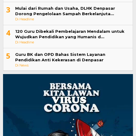
3
Mulai dari Rumah dan Usaha, DLHK Denpasar
Dorong Pengelolaan Sampah Berkelanjuta…
Di Headline
4
120 Guru Dibekali Pembelajaran Mendalam untuk
Wujudkan Pendidikan yang Humanis d…
Di Headline
5
Guru BK dan OPD Bahas Sistem Layanan
Pendidikan Anti Kekerasan di Denpasar
Di News