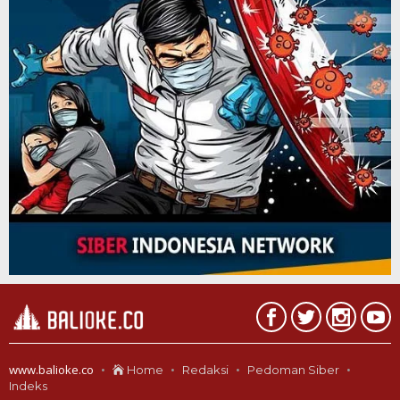
www.balioke.co
Home
Redaksi
Pedoman Siber
Indeks