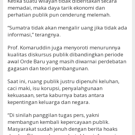
Ketika suatu wilayah tidak diberitakan secara
memadai, maka daya tarik ekonomi dan
perhatian publik pun cenderung melemah.
“Sumatra tidak akan mengalir uang jika tidak ada
informasi,” terangnya.
Prof. Komaruddin juga menyoroti menurunnya
kualitas diskursus publik dibandingkan periode
awal Orde Baru yang masih diwarnai perdebatan
gagasan dan teori pembangunan.
Saat ini, ruang publik justru dipenuhi keluhan,
caci maki, isu korupsi, penyalahgunaan
kekuasaan, serta kaburnya batas antara
kepentingan keluarga dan negara.
“Di sinilah panggilan tugas pers, yakni
membangun kembali kepercayaan publik.
Masyarakat sudah jenuh dengan berita hoaks