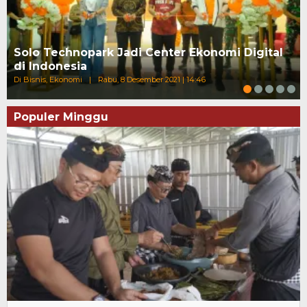
Solo Technopark Jadi Center Ekonomi Digital
di Indonesia
Di Bisnis, Ekonomi
|
Rabu, 8 Desember 2021 | 14:46
Populer Minggu