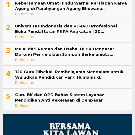
1
Kebersamaan Umat Hindu Warnai Persiapan Karya
Agung di Parahyangan Agung Bhuwana…
Di Headline
2
Universitas Indonesia dan PERADI Profesional
Buka Pendaftaran PKPA Angkatan I 20…
Di Headline
3
Mulai dari Rumah dan Usaha, DLHK Denpasar
Dorong Pengelolaan Sampah Berkelanjuta…
Di Headline
4
120 Guru Dibekali Pembelajaran Mendalam untuk
Wujudkan Pendidikan yang Humanis d…
Di Headline
5
Guru BK dan OPD Bahas Sistem Layanan
Pendidikan Anti Kekerasan di Denpasar
Di News