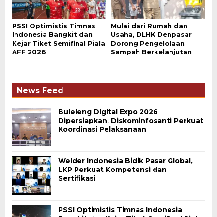
PSSI Optimistis Timnas
Mulai dari Rumah dan
Indonesia Bangkit dan
Usaha, DLHK Denpasar
Kejar Tiket Semifinal Piala
Dorong Pengelolaan
AFF 2026
Sampah Berkelanjutan
News Feed
Buleleng Digital Expo 2026
Dipersiapkan, Diskominfosanti Perkuat
Koordinasi Pelaksanaan
Welder Indonesia Bidik Pasar Global,
LKP Perkuat Kompetensi dan
Sertifikasi
PSSI Optimistis Timnas Indonesia