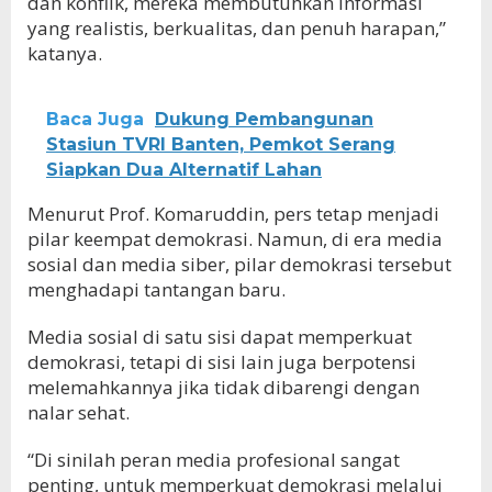
dan konflik, mereka membutuhkan informasi
yang realistis, berkualitas, dan penuh harapan,”
katanya.
Baca Juga
Dukung Pembangunan
Stasiun TVRI Banten, Pemkot Serang
Siapkan Dua Alternatif Lahan
Menurut Prof. Komaruddin, pers tetap menjadi
pilar keempat demokrasi. Namun, di era media
sosial dan media siber, pilar demokrasi tersebut
menghadapi tantangan baru.
Media sosial di satu sisi dapat memperkuat
demokrasi, tetapi di sisi lain juga berpotensi
melemahkannya jika tidak dibarengi dengan
nalar sehat.
“Di sinilah peran media profesional sangat
penting, untuk memperkuat demokrasi melalui