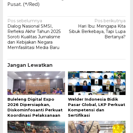
Pusat. (*/Red)
Navigasi
Pos sebelumnya
Pos berikutnya
Dialog Nasional SMSI,
Hari Ibu: Mengapa Kita
pos
Refleksi Akhir Tahun 2025
Sibuk Berkebaya, Tapi Lupa
Soroti Kualitas Jurnalisme
Bertanya?
dan Kebijakan Negara
Memfasilitasi Media Baru
Jangan Lewatkan
Buleleng Digital Expo
Welder Indonesia Bidik
2026 Dipersiapkan,
Pasar Global, LKP Perkuat
Diskominfosanti Perkuat
Kompetensi dan
Koordinasi Pelaksanaan
Sertifikasi