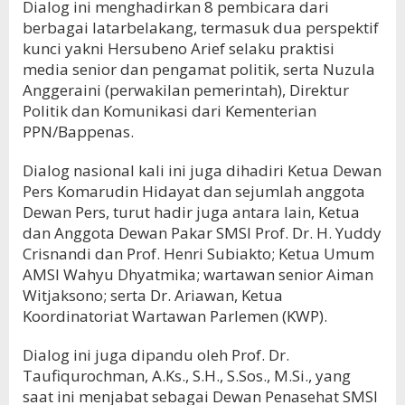
Dialog ini menghadirkan 8 pembicara dari
berbagai latarbelakang, termasuk dua perspektif
kunci yakni Hersubeno Arief selaku praktisi
media senior dan pengamat politik, serta Nuzula
Anggeraini (perwakilan pemerintah), Direktur
Politik dan Komunikasi dari Kementerian
PPN/Bappenas.
Dialog nasional kali ini juga dihadiri Ketua Dewan
Pers Komarudin Hidayat dan sejumlah anggota
Dewan Pers, turut hadir juga antara lain, Ketua
dan Anggota Dewan Pakar SMSI Prof. Dr. H. Yuddy
Crisnandi dan Prof. Henri Subiakto; Ketua Umum
AMSI Wahyu Dhyatmika; wartawan senior Aiman
Witjaksono; serta Dr. Ariawan, Ketua
Koordinatoriat Wartawan Parlemen (KWP).
Dialog ini juga dipandu oleh Prof. Dr.
Taufiqurochman, A.Ks., S.H., S.Sos., M.Si., yang
saat ini menjabat sebagai Dewan Penasehat SMSI