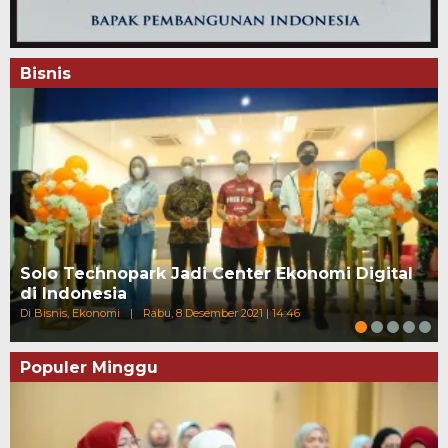
Bisnis
Solo Technopark Jadi Center Ekonomi Digital
di Indonesia
Di Bisnis, Ekonomi
|
Rabu, 8 Desember 2021 | 14:46
Populer Minggu