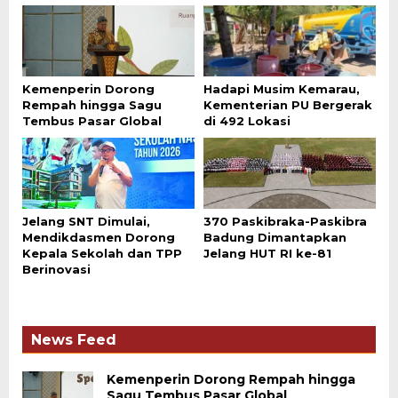
Kemenperin Dorong
Hadapi Musim Kemarau,
Rempah hingga Sagu
Kementerian PU Bergerak
Tembus Pasar Global
di 492 Lokasi
Jelang SNT Dimulai,
370 Paskibraka-Paskibra
Mendikdasmen Dorong
Badung Dimantapkan
Kepala Sekolah dan TPP
Jelang HUT RI ke-81
Berinovasi
News Feed
Kemenperin Dorong Rempah hingga
Sagu Tembus Pasar Global