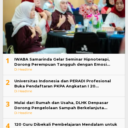
1
IWABA Samarinda Gelar Seminar Hipnoterapi,
Dorong Perempuan Tangguh dengan Emosi…
Di Headline
2
Universitas Indonesia dan PERADI Profesional
Buka Pendaftaran PKPA Angkatan I 20…
Di Headline
3
Mulai dari Rumah dan Usaha, DLHK Denpasar
Dorong Pengelolaan Sampah Berkelanjuta…
Di Headline
4
120 Guru Dibekali Pembelajaran Mendalam untuk