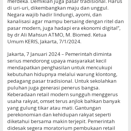
merdeka. Demikian juga pasar tradisional. Harus
di uri-uri, dikembangkan maju dan unggul.
Negara wajib hadir lindungi, ayomi, dan
kanalisasi agar mampu bersaing dengan ritel dan
pasar modern, juga hadapi era ekonomi digital”,
by dr Ali Mahsun ATMO, M. Biomed. Ketua
Umum KERIS, Jakarta, 7/1/2024.
Jakarta, 7 Januari 2024 – Pemerintah diminta
serius mendorong upaya masyarakat kecil
mendapatkan penghasilan untuk mencukupi
kebutuhan hidupnya melalui warung klontong,
pedagang pasar tradisional. Untuk sekolahkan
puluhan juga generasi penerus bangsa.
Keberadaan retail modern sungguh menggerus
usaha rakyat, omset terus anjlok bahkan banyak
yang gulung tikar atau mati. Gantungan
perekonomian dan kehidupan rakyat seperti
diketahui bersama makin terjepit. Pemerintah
didesak segera moratorium pembukaan retail