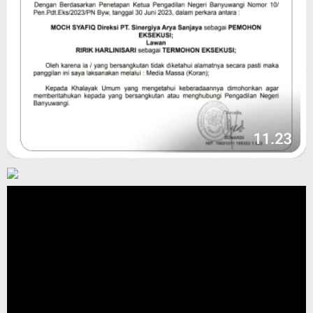
Pemutar
Video