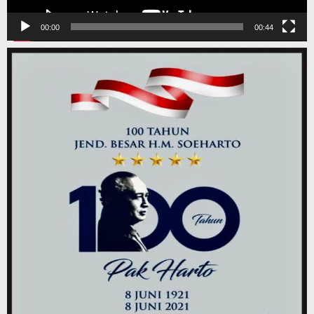
00:00
00:44