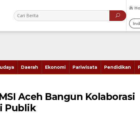
H
In
udaya
Daerah
Ekonomi
Pariwisata
Pendidikan
SMSI Aceh Bangun Kolaborasi
i Publik