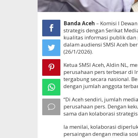
Banda Aceh
– Komisi I Dewan
strategis dengan Serikat Med
kualitas informasi publik da
dalam audiensi SMSI Aceh ber
(26/1/2026).
Ketua SMSI Aceh, Aldin NL, m
perusahaan pers terbesar di 
tergabung secara nasional. B
dengan jumlah anggota terba
“Di Aceh sendiri, jumlah medi
perusahaan pers. Dengan kekua
sama dan kolaborasi strategis
Ia menilai, kolaborasi diperlu
persaingan dengan media sos