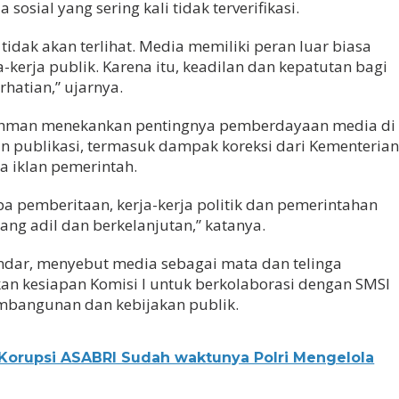
sosial yang sering kali tidak terverifikasi.
k tidak akan terlihat. Media memiliki peran luar biasa
-kerja publik. Karena itu, keadilan dan kepatutan bagi
hatian,” ujarnya.
rahman menekankan pentingnya pemberdayaan media di
 publikasi, termasuk dampak koreksi dari Kementeria
a iklan pemerintah.
npa pemberitaan, kerja-kerja politik dan pemerintahan
ang adil dan berkelanjutan,” katanya.
kandar, menyebut media sebagai mata dan telinga
an kesiapan Komisi I untuk berkolaborasi dengan SMSI
bangunan dan kebijakan publik.
 Korupsi ASABRI Sudah waktunya Polri Mengelola