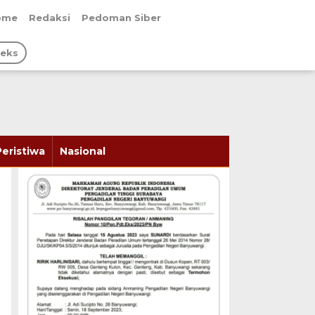
ome
Redaksi
Pedoman Siber
deks
Peristiwa
Nasional