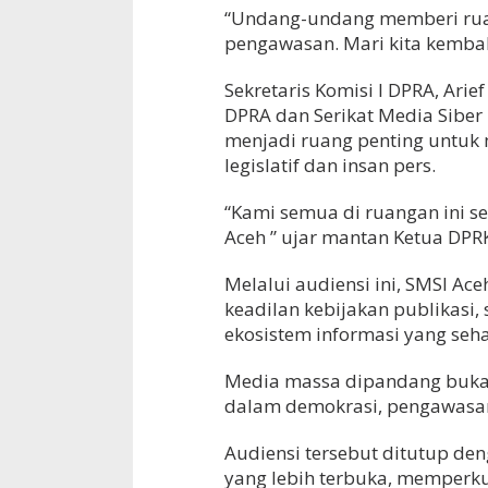
“Undang-undang memberi rua
pengawasan. Mari kita kembal
Sekretaris Komisi I DPRA, Arie
DPRA dan Serikat Media Siber
menjadi ruang penting unt
legislatif dan insan pers.
“Kami semua di ruangan ini 
Aceh ” ujar mantan Ketua DPRK
Melalui audiensi ini, SMSI Ac
keadilan kebijakan publikasi,
ekosistem informasi yang seha
Media massa dipandang bukan 
dalam demokrasi, pengawasan
Audiensi tersebut ditutup 
yang lebih terbuka, memperkua