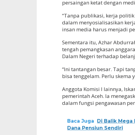
persaingan ketat dengan media 
“Tanpa publikasi, kerja politi
dalam menyosialisasikan kerja
insan media harus menjadi per
Sementara itu, Azhar Abdur
tengah pemangkasan anggaran
Dalam Negeri terhadap belanj
“Ini tantangan besar. Tapi ta
bisa tenggelam. Perlu skema y
Anggota Komisi I lainnya, Is
pemerintah Aceh. Ia menegask
dalam fungsi pengawasan pem
Baca Juga
Di Balik Mega
Dana Pensiun Sendiri