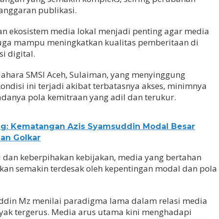
anggaran publikasi.
 ekosistem media lokal menjadi penting agar media
 juga mampu meningkatkan kualitas pemberitaan di
 digital.
ahara SMSI Aceh, Sulaiman, yang menyinggung
ndisi ini terjadi akibat terbatasnya akses, minimnya
 adanya pola kemitraan yang adil dan terukur.
ng: Kematangan Azis Syamsuddin Modal Besar
an Golkar
i dan keberpihakan kebijakan, media yang bertahan
 akan semakin terdesak oleh kepentingan modal dan pola
uddin Mz menilai paradigma lama dalam relasi media
nyak tergerus. Media arus utama kini menghadapi