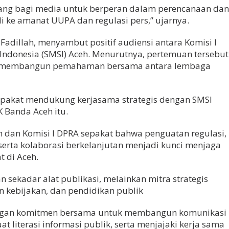
ng bagi media untuk berperan dalam perencanaan da
i ke amanat UUPA dan regulasi pers,” ujarnya.
f Fadillah, menyambut positif audiensi antara Komisi I
 Indonesia (SMSI) Aceh. Menurutnya, pertemuan tersebut
uk membangun pemahaman bersama antara lembaga
sepakat mendukung kerjasama strategis dengan SMSI
 Banda Aceh itu.
eh dan Komisi I DPRA sepakat bahwa penguatan regulasi,
 serta kolaborasi berkelanjutan menjadi kunci menjaga
t di Aceh.
sekadar alat publikasi, melainkan mitra strategis
 kebijakan, dan pendidikan publik
dengan komitmen bersama untuk membangun komunikasi
t literasi informasi publik, serta menjajaki kerja sama