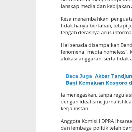
lanskap media dan kebijakan 
Reza menambahkan, penguatan
tidak hanya bertahan, tetapi
tengah derasnya arus informasi
Hal senada disampaikan Bend
fenomena “media homeless”, ko
alokasi anggaran, serta tidak
Baca Juga
Akbar Tandju
Bagi Kemajuan Kosgoro d
Ia menegaskan, tanpa regulas
dengan idealisme jurnalistik
kerja instan.
Anggota Komisi I DPRA Ihsan
dan lembaga politik telah ba