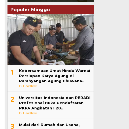
Populer Minggu
1
Kebersamaan Umat Hindu Warnai
Persiapan Karya Agung di
Parahyangan Agung Bhuwana…
Di Headline
2
Universitas Indonesia dan PERADI
Profesional Buka Pendaftaran
PKPA Angkatan I 20…
Di Headline
3
Mulai dari Rumah dan Usaha,