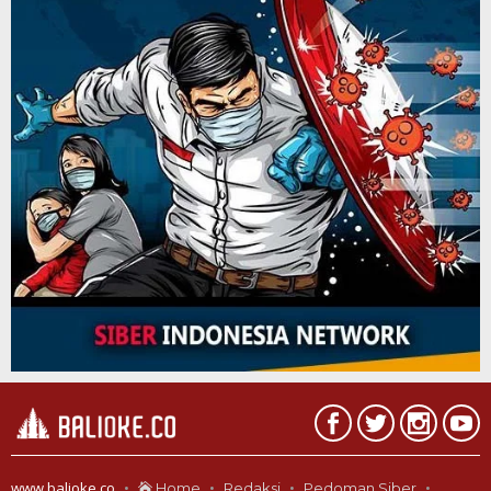
www.balioke.co
Home
Redaksi
Pedoman Siber