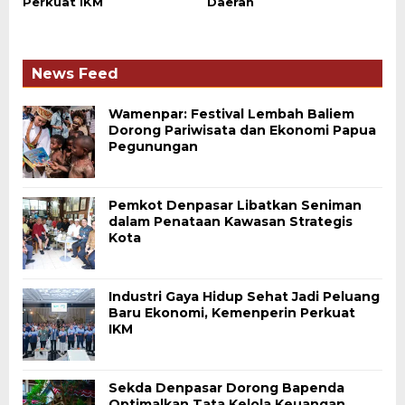
Perkuat IKM
Daerah
News Feed
Wamenpar: Festival Lembah Baliem
Dorong Pariwisata dan Ekonomi Papua
Pegunungan
Pemkot Denpasar Libatkan Seniman
dalam Penataan Kawasan Strategis
Kota
Industri Gaya Hidup Sehat Jadi Peluang
Baru Ekonomi, Kemenperin Perkuat
IKM
Sekda Denpasar Dorong Bapenda
Optimalkan Tata Kelola Keuangan