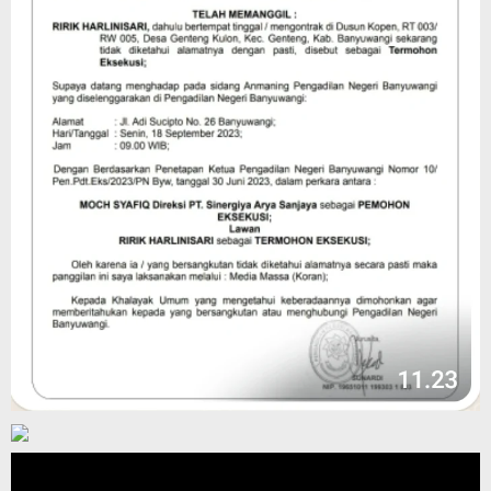
Pemutar
Video