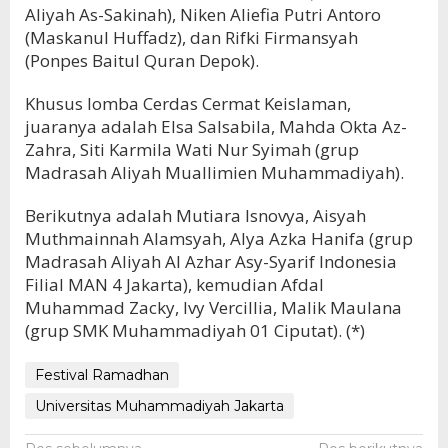
Aliyah As-Sakinah), Niken Aliefia Putri Antoro
(Maskanul Huffadz), dan Rifki Firmansyah
(Ponpes Baitul Quran Depok).
Khusus lomba Cerdas Cermat Keislaman,
juaranya adalah Elsa Salsabila, Mahda Okta Az-
Zahra, Siti Karmila Wati Nur Syimah (grup
Madrasah Aliyah Muallimien Muhammadiyah).
Berikutnya adalah Mutiara Isnovya, Aisyah
Muthmainnah Alamsyah, Alya Azka Hanifa (grup
Madrasah Aliyah Al Azhar Asy-Syarif Indonesia
Filial MAN 4 Jakarta), kemudian Afdal
Muhammad Zacky, Ivy Vercillia, Malik Maulana
(grup SMK Muhammadiyah 01 Ciputat). (*)
Festival Ramadhan
Universitas Muhammadiyah Jakarta