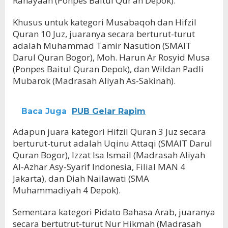
Rahayaan (Ponpes Baitul Qur’an Depok).
Khusus untuk kategori Musabaqoh dan Hifzil
Quran 10 Juz, juaranya secara berturut-turut
adalah Muhammad Tamir Nasution (SMAIT
Darul Quran Bogor), Moh. Harun Ar Rosyid Musa
(Ponpes Baitul Quran Depok), dan Wildan Padli
Mubarok (Madrasah Aliyah As-Sakinah).
Baca Juga
PUB Gelar Rapim
Adapun juara kategori Hifzil Quran 3 Juz secara
berturut-turut adalah Uqinu Attaqi (SMAIT Darul
Quran Bogor), Izzat Isa Ismail (Madrasah Aliyah
Al-Azhar Asy-Syarif Indonesia, Filial MAN 4
Jakarta), dan Diah Nailawati (SMA
Muhammadiyah 4 Depok).
Sementara kategori Pidato Bahasa Arab, juaranya
secara bertutrut-turut Nur Hikmah (Madrasah