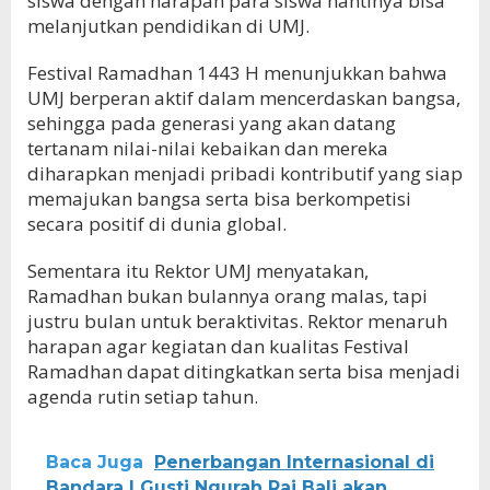
siswa dengan harapan para siswa nantinya bisa
melanjutkan pendidikan di UMJ.
Festival Ramadhan 1443 H menunjukkan bahwa
UMJ berperan aktif dalam mencerdaskan bangsa,
sehingga pada generasi yang akan datang
tertanam nilai-nilai kebaikan dan mereka
diharapkan menjadi pribadi kontributif yang siap
memajukan bangsa serta bisa berkompetisi
secara positif di dunia global.
Sementara itu Rektor UMJ menyatakan,
Ramadhan bukan bulannya orang malas, tapi
justru bulan untuk beraktivitas. Rektor menaruh
harapan agar kegiatan dan kualitas Festival
Ramadhan dapat ditingkatkan serta bisa menjadi
agenda rutin setiap tahun.
Baca Juga
Penerbangan Internasional di
Bandara I Gusti Ngurah Rai Bali akan