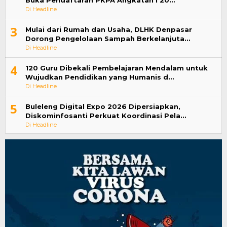
Di Headline
3
Mulai dari Rumah dan Usaha, DLHK Denpasar
Dorong Pengelolaan Sampah Berkelanjuta…
Di Headline
4
120 Guru Dibekali Pembelajaran Mendalam untuk
Wujudkan Pendidikan yang Humanis d…
Di Headline
5
Buleleng Digital Expo 2026 Dipersiapkan,
Diskominfosanti Perkuat Koordinasi Pela…
Di Headline