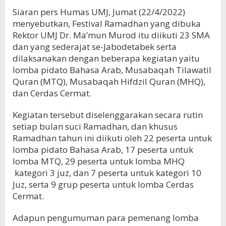
Siaran pers Humas UMJ, Jumat (22/4/2022)
menyebutkan, Festival Ramadhan yang dibuka
Rektor UMJ Dr. Ma’mun Murod itu diikuti 23 SMA
dan yang sederajat se-Jabodetabek serta
dilaksanakan dengan beberapa kegiatan yaitu
lomba pidato Bahasa Arab, Musabaqah Tilawatil
Quran (MTQ), Musabaqah Hifdzil Quran (MHQ),
dan Cerdas Cermat.
Kegiatan tersebut diselenggarakan secara rutin
setiap bulan suci Ramadhan, dan khusus
Ramadhan tahun ini diikuti oleh 22 peserta untuk
lomba pidato Bahasa Arab, 17 peserta untuk
lomba MTQ, 29 peserta untuk lomba MHQ
kategori 3 juz, dan 7 peserta untuk kategori 10
Juz, serta 9 grup peserta untuk lomba Cerdas
Cermat.
Adapun pengumuman para pemenang lomba