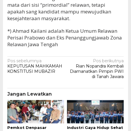
mata dari sisi “primordial” relawan, tetapi
apakah sang kandidat mampu mewujudkan
kesejahteraan masyarakat.
*) Ahmad Kailani adalah Ketua Umum Relawan
Perisai Prabowo dan Eks Penanggungjawab Zona
Relawan Jawa Tengah
Navigasi
Pos sebelumnya
Pos berikutnya
KEPUTUSAN MAHKAMAH
Rian Nopandra Kembali
pos
KONSTITUSI MUBAZIR
Diamanatkan Pimpin PWI
di Tanah Jawara
Jangan Lewatkan
Pemkot Denpasar
Industri Gaya Hidup Sehat