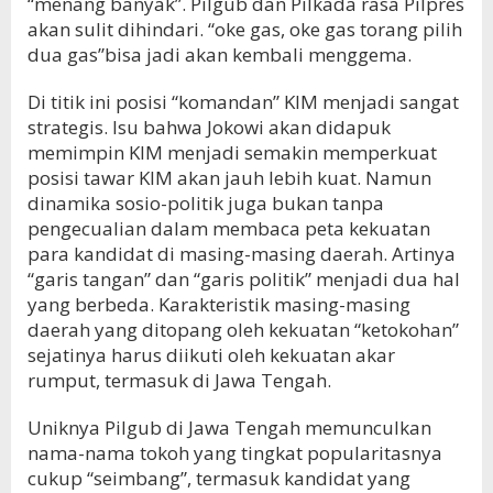
“menang banyak”. Pilgub dan Pilkada rasa Pilpres
akan sulit dihindari. “oke gas, oke gas torang pilih
dua gas”bisa jadi akan kembali menggema.
Di titik ini posisi “komandan” KIM menjadi sangat
strategis. Isu bahwa Jokowi akan didapuk
memimpin KIM menjadi semakin memperkuat
posisi tawar KIM akan jauh lebih kuat. Namun
dinamika sosio-politik juga bukan tanpa
pengecualian dalam membaca peta kekuatan
para kandidat di masing-masing daerah. Artinya
“garis tangan” dan “garis politik” menjadi dua hal
yang berbeda. Karakteristik masing-masing
daerah yang ditopang oleh kekuatan “ketokohan”
sejatinya harus diikuti oleh kekuatan akar
rumput, termasuk di Jawa Tengah.
Uniknya Pilgub di Jawa Tengah memunculkan
nama-nama tokoh yang tingkat popularitasnya
cukup “seimbang”, termasuk kandidat yang