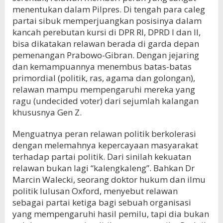
menentukan dalam Pilpres. Di tengah para caleg
partai sibuk memperjuangkan posisinya dalam
kancah perebutan kursi di DPR RI, DPRD I dan II,
bisa dikatakan relawan berada di garda depan
pemenangan Prabowo-Gibran. Dengan jejaring
dan kemampuannya menembus batas-batas
primordial (politik, ras, agama dan golongan),
relawan mampu mempengaruhi mereka yang
ragu (undecided voter) dari sejumlah kalangan
khususnya Gen Z.
Menguatnya peran relawan politik berkolerasi
dengan melemahnya kepercayaan masyarakat
terhadap partai politik. Dari sinilah kekuatan
relawan bukan lagi “kalengkaleng”. Bahkan Dr
Marcin Walecki, seorang doktor hukum dan ilmu
politik lulusan Oxford, menyebut relawan
sebagai partai ketiga bagi sebuah organisasi
yang mempengaruhi hasil pemilu, tapi dia bukan