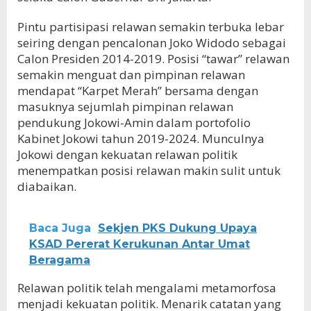
Pintu partisipasi relawan semakin terbuka lebar
seiring dengan pencalonan Joko Widodo sebagai
Calon Presiden 2014-2019. Posisi “tawar” relawan
semakin menguat dan pimpinan relawan
mendapat “Karpet Merah” bersama dengan
masuknya sejumlah pimpinan relawan
pendukung Jokowi-Amin dalam portofolio
Kabinet Jokowi tahun 2019-2024. Munculnya
Jokowi dengan kekuatan relawan politik
menempatkan posisi relawan makin sulit untuk
diabaikan.
Baca Juga
Sekjen PKS Dukung Upaya
KSAD Pererat Kerukunan Antar Umat
Beragama
Relawan politik telah mengalami metamorfosa
menjadi kekuatan politik. Menarik catatan yang