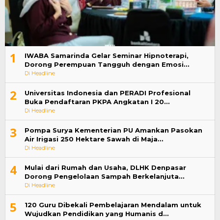
1
IWABA Samarinda Gelar Seminar Hipnoterapi,
Dorong Perempuan Tangguh dengan Emosi…
Di Headline
2
Universitas Indonesia dan PERADI Profesional
Buka Pendaftaran PKPA Angkatan I 20…
Di Headline
3
Pompa Surya Kementerian PU Amankan Pasokan
Air Irigasi 250 Hektare Sawah di Maja…
Di Headline
4
Mulai dari Rumah dan Usaha, DLHK Denpasar
Dorong Pengelolaan Sampah Berkelanjuta…
Di Headline
5
120 Guru Dibekali Pembelajaran Mendalam untuk
Wujudkan Pendidikan yang Humanis d…