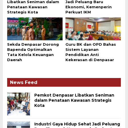
Libatkan Seniman dalam
Jadi Peluang Baru
Penataan Kawasan
Ekonomi, Kemenperin
Strategis Kota
Perkuat IKM
Sekda Denpasar Dorong
Guru BK dan OPD Bahas
Bapenda Optimalkan
Sistem Layanan
Tata Kelola Keuangan
Pendidikan Anti
Daerah
Kekerasan di Denpasar
News Feed
Pemkot Denpasar Libatkan Seniman
dalam Penataan Kawasan Strategis
Kota
Industri Gaya Hidup Sehat Jadi Peluang