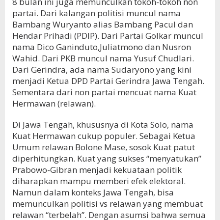
8 bulan ini juga memunculkan tokoh-tokoh non
partai. Dari kalangan politisi muncul nama
Bambang Wuryanto alias Bambang Pacul dan
Hendar Prihadi (PDIP). Dari Partai Golkar muncul
nama Dico Ganinduto,Juliatmono dan Nusron
Wahid. Dari PKB muncul nama Yusuf Chudlari.
Dari Gerindra, ada nama Sudaryono yang kini
menjadi Ketua DPD Partai Gerindra Jawa Tengah.
Sementara dari non partai mencuat nama Kuat
Hermawan (relawan).
Di Jawa Tengah, khususnya di Kota Solo, nama
Kuat Hermawan cukup populer. Sebagai Ketua
Umum relawan Bolone Mase, sosok Kuat patut
diperhitungkan. Kuat yang sukses “menyatukan”
Prabowo-Gibran menjadi kekuataan politik
diharapkan mampu memberi efek elektoral.
Namun dalam konteks Jawa Tengah, bisa
memunculkan politisi vs relawan yang membuat
relawan “terbelah”. Dengan asumsi bahwa semua