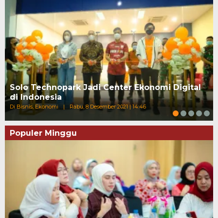
Solo Technopark Jadi Center Ekonomi Digital
di Indonesia
Di Bisnis, Ekonomi
|
Rabu, 8 Desember 2021 | 14:46
Populer Minggu