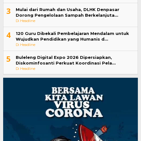
3
Mulai dari Rumah dan Usaha, DLHK Denpasar
Dorong Pengelolaan Sampah Berkelanjuta…
Di Headline
4
120 Guru Dibekali Pembelajaran Mendalam untuk
Wujudkan Pendidikan yang Humanis d…
Di Headline
5
Buleleng Digital Expo 2026 Dipersiapkan,
Diskominfosanti Perkuat Koordinasi Pela…
Di Headline