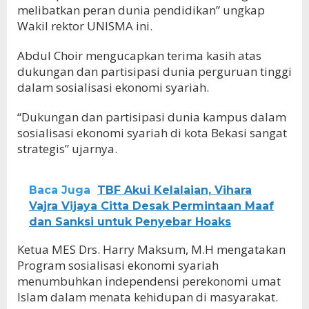
melibatkan peran dunia pendidikan” ungkap
Wakil rektor UNISMA ini.
Abdul Choir mengucapkan terima kasih atas
dukungan dan partisipasi dunia perguruan tinggi
dalam sosialisasi ekonomi syariah.
“Dukungan dan partisipasi dunia kampus dalam
sosialisasi ekonomi syariah di kota Bekasi sangat
strategis” ujarnya.
Baca Juga
TBF Akui Kelalaian, Vihara
Vajra Vijaya Citta Desak Permintaan Maaf
dan Sanksi untuk Penyebar Hoaks
Ketua MES Drs. Harry Maksum, M.H mengatakan
Program sosialisasi ekonomi syariah
menumbuhkan independensi perekonomi umat
Islam dalam menata kehidupan di masyarakat.