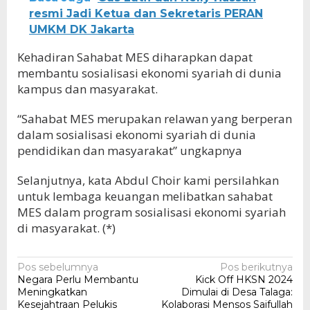
resmi Jadi Ketua dan Sekretaris PERAN
UMKM DK Jakarta
Kehadiran Sahabat MES diharapkan dapat
membantu sosialisasi ekonomi syariah di dunia
kampus dan masyarakat.
“Sahabat MES merupakan relawan yang berperan
dalam sosialisasi ekonomi syariah di dunia
pendidikan dan masyarakat” ungkapnya
Selanjutnya, kata Abdul Choir kami persilahkan
untuk lembaga keuangan melibatkan sahabat
MES dalam program sosialisasi ekonomi syariah
di masyarakat. (*)
Navigasi
Pos sebelumnya
Pos berikutnya
Negara Perlu Membantu
Kick Off HKSN 2024
pos
Meningkatkan
Dimulai di Desa Talaga:
Kesejahtraan Pelukis
Kolaborasi Mensos Saifullah