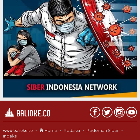
www.balioke.co
Home
Redaksi
Pedoman Siber
Indeks