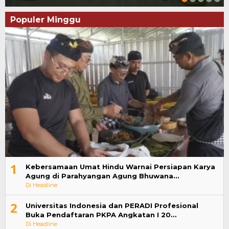
Populer Minggu
1
Kebersamaan Umat Hindu Warnai Persiapan Karya
Agung di Parahyangan Agung Bhuwana…
Di Headline
2
Universitas Indonesia dan PERADI Profesional
Buka Pendaftaran PKPA Angkatan I 20…
Di Headline