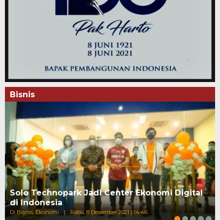
Bisnis
Solo Technopark Jadi Center Ekonomi Digital
di Indonesia
Di Bisnis, Ekonomi
|
Rabu, 8 Desember 2021 | 14:46