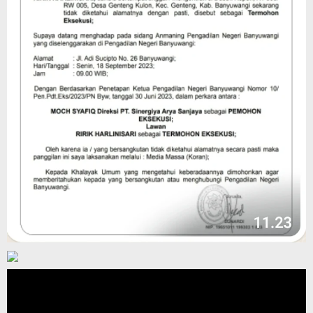
Pemutar
Video