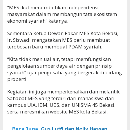
“MES ikut menumbuhkan independensi
masyarakat dalam membangun tata ekosistem
ekonomi syariah” katanya.
Sementara Ketua Dewan Pakar MES Kota Bekasi,
Ir. Siswadi mengatakan MES perlu membuat
terobosan baru membuat PDAM syariah.
“Kita tidak menjual air, tetapi memfungsikan
pengelolaan sumber daya air dengan prinsip
syariah” ujar pengusaha yang bergerak di bidang
properti.
Kegiatan ini juga memperkenalkan dan melantik
Sahabat MES yang terdiri dari mahasiswa dari
kampus UIA, IBM, UBS, dan UNISMA 45 Bekasi,
serta meresmikan website MES kota Bekasi.
Baca Juga
Gus Lutfi dan Nelly Hassan