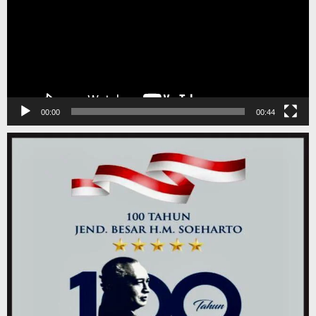
00:00
00:44