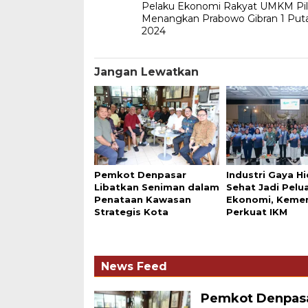
Pelaku Ekonomi Rakyat UMKM Pil
Menangkan Prabowo Gibran 1 Puta
2024
Jangan Lewatkan
Pemkot Denpasar
Industri Gaya H
Libatkan Seniman dalam
Sehat Jadi Pelu
Penataan Kawasan
Ekonomi, Keme
Strategis Kota
Perkuat IKM
News Feed
Pemkot Denpasa