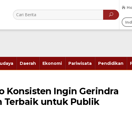
H
In
udaya
Daerah
Ekonomi
Pariwisata
Pendidikan
 Konsisten Ingin Gerindra
n Terbaik untuk Publik