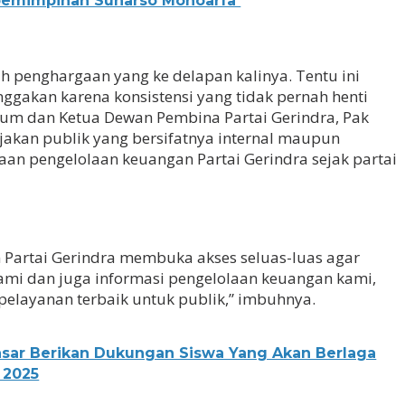
pemimpinan Suharso Monoarfa
lah penghargaan yang ke delapan kalinya. Tentu ini
gakan karena konsistensi yang tidak pernah henti
mum dan Ketua Dewan Pembina Partai Gerindra, Pak
ijakan publik yang bersifatnya internal maupun
kaan pengelolaan keuangan Partai Gerindra sejak partai
n Partai Gerindra membuka akses seluas-luas agar
ami dan juga informasi pengelolaan keuangan kami,
pelayanan terbaik untuk publik,” imbuhnya.
sar Berikan Dukungan Siswa Yang Akan Berlaga
 2025