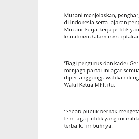
Muzani menjelaskan, pengharg
di Indonesia serta jajaran pe
Muzani, kerja-kerja politik y
komitmen dalam menciptakan 
“Bagi pengurus dan kader Ger
menjaga partai ini agar semu
dipertanggungjawabkan dengan
Wakil Ketua MPR itu.
“Sebab publik berhak mengetah
lembaga publik yang memilik
terbaik,” imbuhnya.