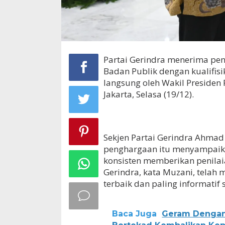
Partai Gerindra menerima peng
Badan Publik dengan kualifisik
langsung oleh Wakil Presiden R
Jakarta, Selasa (19/12).
Sekjen Partai Gerindra Ahma
penghargaan itu menyampaika
konsisten memberikan penilai
Gerindra, kata Muzani, telah
terbaik dan paling informatif
Baca Juga
Geram Dengan 