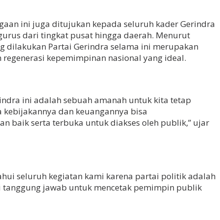
aan ini juga ditujukan kepada seluruh kader Gerindra
ngurus dari tingkat pusat hingga daerah. Menurut
ang dilakukan Partai Gerindra selama ini merupakan
regenerasi kepemimpinan nasional yang ideal.
indra ini adalah sebuah amanah untuk kita tetap
a kebijakannya dan keuangannya bisa
 baik serta terbuka untuk diakses oleh publik,” ujar
ui seluruh kegiatan kami karena partai politik adalah
i tanggung jawab untuk mencetak pemimpin publik