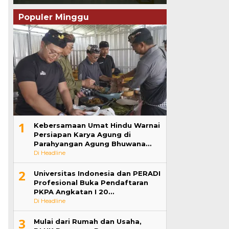
Populer Minggu
1
Kebersamaan Umat Hindu Warnai
Persiapan Karya Agung di
Parahyangan Agung Bhuwana…
Di Headline
2
Universitas Indonesia dan PERADI
Profesional Buka Pendaftaran
PKPA Angkatan I 20…
Di Headline
3
Mulai dari Rumah dan Usaha,