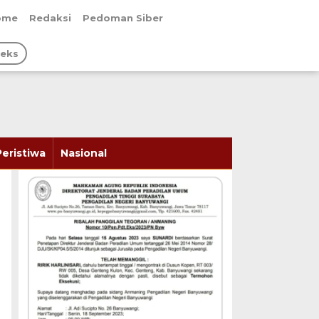
ome
Redaksi
Pedoman Siber
deks
Peristiwa
Nasional