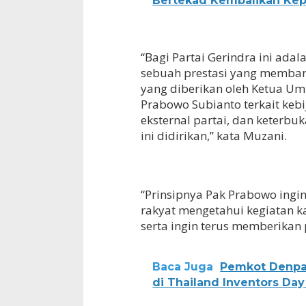
Bertekad Kembalikan Ke
“Bagi Partai Gerindra ini ada
sebuah prestasi yang membang
yang diberikan oleh Ketua U
Prabowo Subianto terkait keb
eksternal partai, dan keterbu
ini didirikan,” kata Muzani.
“Prinsipnya Pak Prabowo ingi
rakyat mengetahui kegiatan k
serta ingin terus memberikan 
Baca Juga
Pemkot Denpa
di Thailand Inventors Day