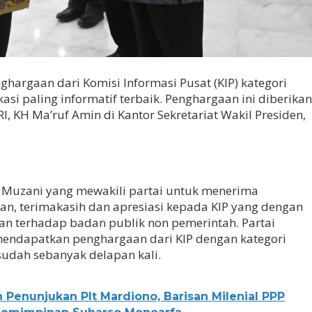
hargaan dari Komisi Informasi Pusat (KIP) kategori
asi paling informatif terbaik. Penghargaan ini diberika
I, KH Ma’ruf Amin di Kantor Sekretariat Wakil Presiden,
d Muzani yang mewakili partai untuk menerima
n, terimakasih dan apresiasi kepada KIP yang dengan
an terhadap badan publik non pemerintah. Partai
 mendapatkan penghargaan dari KIP dengan kategori
 sudah sebanyak delapan kali.
Penunjukan Plt Mardiono, Barisan Milenial PPP