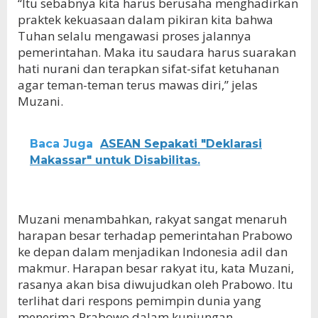
“Itu sebabnya kita harus berusaha menghadirkan
praktek kekuasaan dalam pikiran kita bahwa
Tuhan selalu mengawasi proses jalannya
pemerintahan. Maka itu saudara harus suarakan
hati nurani dan terapkan sifat-sifat ketuhanan
agar teman-teman terus mawas diri,” jelas
Muzani.
Baca Juga
ASEAN Sepakati "Deklarasi
Makassar" untuk Disabilitas.
Muzani menambahkan, rakyat sangat menaruh
harapan besar terhadap pemerintahan Prabowo
ke depan dalam menjadikan Indonesia adil dan
makmur. Harapan besar rakyat itu, kata Muzani,
rasanya akan bisa diwujudkan oleh Prabowo. Itu
terlihat dari respons pemimpin dunia yang
menerima Prabowo dalam kunjungan