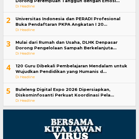
Dorong Perempuan Tangguh dengan Emosi…
Di Headline
2
Universitas Indonesia dan PERADI Profesional
Buka Pendaftaran PKPA Angkatan I 20…
Di Headline
3
Mulai dari Rumah dan Usaha, DLHK Denpasar
Dorong Pengelolaan Sampah Berkelanjuta…
Di Headline
4
120 Guru Dibekali Pembelajaran Mendalam untuk
Wujudkan Pendidikan yang Humanis d…
Di Headline
5
Buleleng Digital Expo 2026 Dipersiapkan,
Diskominfosanti Perkuat Koordinasi Pela…
Di Headline