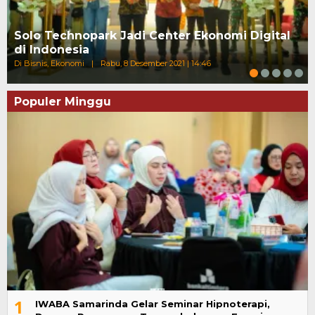
Solo Technopark Jadi Center Ekonomi Digital
di Indonesia
Di Bisnis, Ekonomi
|
Rabu, 8 Desember 2021 | 14:46
Populer Minggu
1
IWABA Samarinda Gelar Seminar Hipnoterapi,