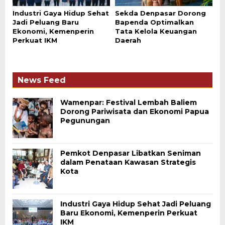
Industri Gaya Hidup Sehat
Sekda Denpasar Dorong
Jadi Peluang Baru
Bapenda Optimalkan
Ekonomi, Kemenperin
Tata Kelola Keuangan
Perkuat IKM
Daerah
News Feed
Wamenpar: Festival Lembah Baliem
Dorong Pariwisata dan Ekonomi Papua
Pegunungan
Pemkot Denpasar Libatkan Seniman
dalam Penataan Kawasan Strategis
Kota
Industri Gaya Hidup Sehat Jadi Peluang
Baru Ekonomi, Kemenperin Perkuat
IKM