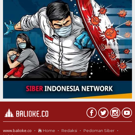
www.balioke.co
Home
Redaksi
Pedoman Siber