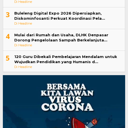
Di Headline
3
Buleleng Digital Expo 2026 Dipersiapkan,
Diskominfosanti Perkuat Koordinasi Pela…
Di Headline
4
Mulai dari Rumah dan Usaha, DLHK Denpasar
Dorong Pengelolaan Sampah Berkelanjuta…
Di Headline
5
120 Guru Dibekali Pembelajaran Mendalam untuk
Wujudkan Pendidikan yang Humanis d…
Di Headline