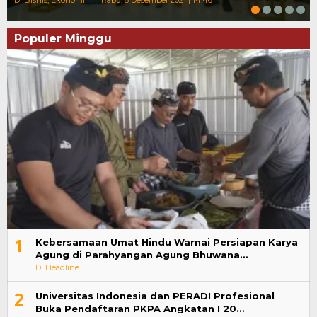
Populer Minggu
1
Kebersamaan Umat Hindu Warnai Persiapan Karya
Agung di Parahyangan Agung Bhuwana…
Di Headline
2
Universitas Indonesia dan PERADI Profesional
Buka Pendaftaran PKPA Angkatan I 20…