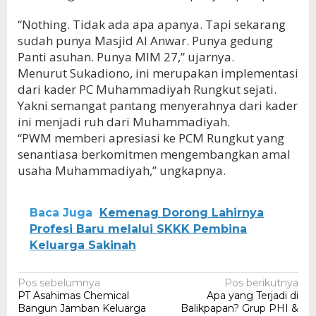
“Nothing. Tidak ada apa apanya. Tapi sekarang
sudah punya Masjid Al Anwar. Punya gedung
Panti asuhan. Punya MIM 27,” ujarnya.
Menurut Sukadiono, ini merupakan implementasi
dari kader PC Muhammadiyah Rungkut sejati.
Yakni semangat pantang menyerahnya dari kader
ini menjadi ruh dari Muhammadiyah.
“PWM memberi apresiasi ke PCM Rungkut yang
senantiasa berkomitmen mengembangkan amal
usaha Muhammadiyah,” ungkapnya.
Baca Juga
Kemenag Dorong Lahirnya
Profesi Baru melalui SKKK Pembina
Keluarga Sakinah
Navigasi
Pos sebelumnya
Pos berikutnya
PT Asahimas Chemical
Apa yang Terjadi di
pos
Bangun Jamban Keluarga
Balikpapan? Grup PHI &