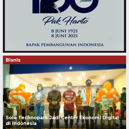
Bisnis
Solo Technopark Jadi Center Ekonomi Digital
di Indonesia
Di Bisnis, Ekonomi
|
Rabu, 8 Desember 2021 | 14:46