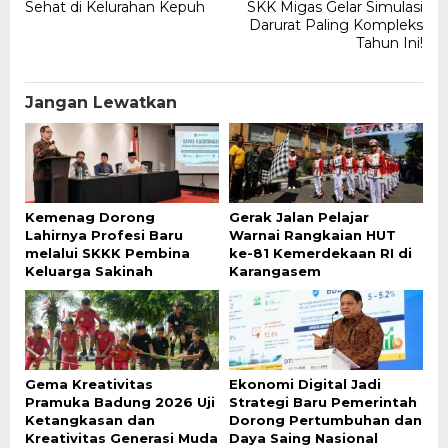
Sehat di Kelurahan Kepuh
SKK Migas Gelar Simulasi
Darurat Paling Kompleks
Tahun Ini!
Jangan Lewatkan
Kemenag Dorong
Gerak Jalan Pelajar
Lahirnya Profesi Baru
Warnai Rangkaian HUT
melalui SKKK Pembina
ke-81 Kemerdekaan RI di
Keluarga Sakinah
Karangasem
Gema Kreativitas
Ekonomi Digital Jadi
Pramuka Badung 2026 Uji
Strategi Baru Pemerintah
Ketangkasan dan
Dorong Pertumbuhan dan
Kreativitas Generasi Muda
Daya Saing Nasional