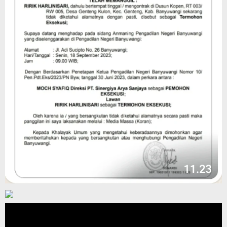
Pemutar
Video