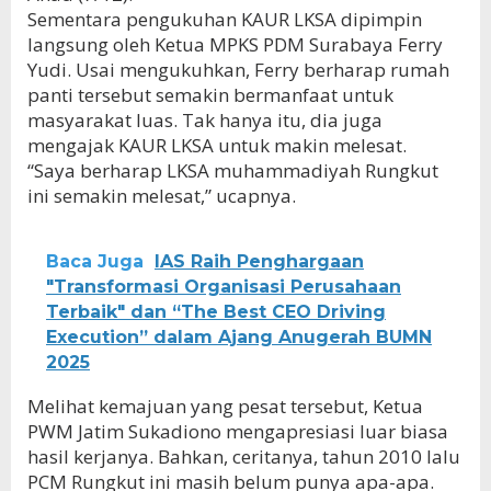
Sementara pengukuhan KAUR LKSA dipimpin
langsung oleh Ketua MPKS PDM Surabaya Ferry
Yudi. Usai mengukuhkan, Ferry berharap rumah
panti tersebut semakin bermanfaat untuk
masyarakat luas. Tak hanya itu, dia juga
mengajak KAUR LKSA untuk makin melesat.
“Saya berharap LKSA muhammadiyah Rungkut
ini semakin melesat,” ucapnya.
Baca Juga
IAS Raih Penghargaan
"Transformasi Organisasi Perusahaan
Terbaik" dan “The Best CEO Driving
Execution” dalam Ajang Anugerah BUMN
2025
Melihat kemajuan yang pesat tersebut, Ketua
PWM Jatim Sukadiono mengapresiasi luar biasa
hasil kerjanya. Bahkan, ceritanya, tahun 2010 lalu
PCM Rungkut ini masih belum punya apa-apa.