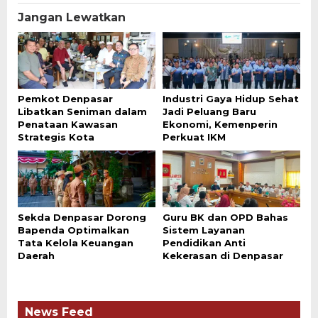
Jangan Lewatkan
Pemkot Denpasar
Industri Gaya Hidup Sehat
Libatkan Seniman dalam
Jadi Peluang Baru
Penataan Kawasan
Ekonomi, Kemenperin
Strategis Kota
Perkuat IKM
Sekda Denpasar Dorong
Guru BK dan OPD Bahas
Bapenda Optimalkan
Sistem Layanan
Tata Kelola Keuangan
Pendidikan Anti
Daerah
Kekerasan di Denpasar
News Feed