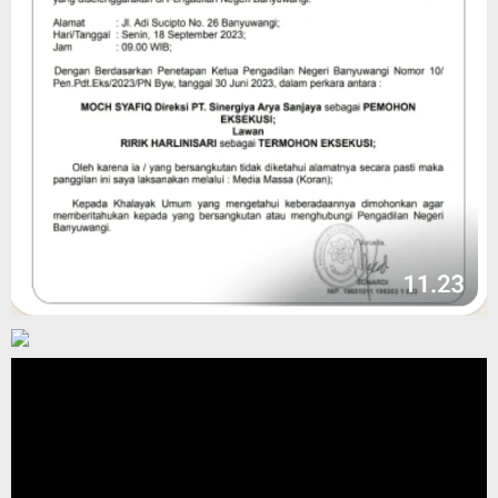
Pemutar
Video