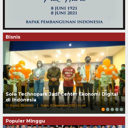
Bisnis
Solo Technopark Jadi Center Ekonomi Digital
di Indonesia
Di Bisnis, Ekonomi
|
Rabu, 8 Desember 2021 | 14:46
Populer Minggu