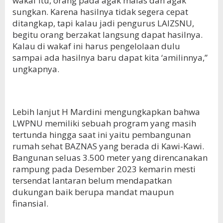
wakaf itu, orang pada agak malas dan agak
sungkan. Karena hasilnya tidak segera cepat
ditangkap, tapi kalau jadi pengurus LAIZSNU,
begitu orang berzakat langsung dapat hasilnya.
Kalau di wakaf ini harus pengelolaan dulu
sampai ada hasilnya baru dapat kita ‘amilinnya,”
ungkapnya.
Lebih lanjut H Mardini mengungkapkan bahwa
LWPNU memiliki sebuah program yang masih
tertunda hingga saat ini yaitu pembangunan
rumah sehat BAZNAS yang berada di Kawi-Kawi.
Bangunan seluas 3.500 meter yang direncanakan
rampung pada Desember 2023 kemarin mesti
tersendat lantaran belum mendapatkan
dukungan baik berupa mandat maupun
finansial.