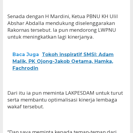
Senada dengan H Mardini, Ketua PBNU KH Ulil
Abshar Abdalla mendukung diselenggarakan
Rakornas tersebut. Ia pun mendorong LWPNU
untuk meningkatkan lagi kinerjanya.
Baca Juga
Tokoh inspiratif SMSI: Adam
Malik, PK Ojong-Jakob Oetama, Hamka,
Fachrodin
Dari itu ia pun meminta LAKPESDAM untuk turut
serta membantu optimalisasi kinerja lembaga
wakaf tersebut.
“Dan saya meminta kepada teman-teman dari