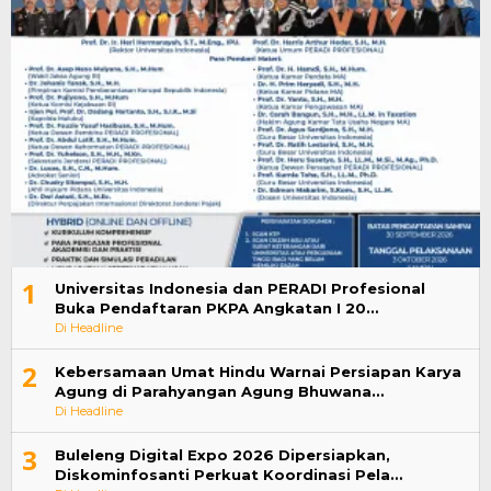
1
Universitas Indonesia dan PERADI Profesional
Buka Pendaftaran PKPA Angkatan I 20…
Di Headline
2
Kebersamaan Umat Hindu Warnai Persiapan Karya
Agung di Parahyangan Agung Bhuwana…
Di Headline
3
Buleleng Digital Expo 2026 Dipersiapkan,
Diskominfosanti Perkuat Koordinasi Pela…