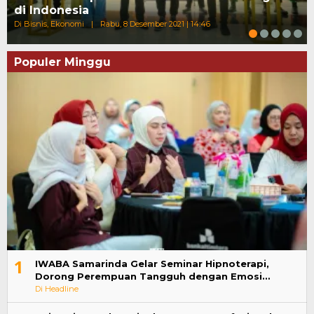
di Indonesia
Di Bisnis, Ekonomi
|
Rabu, 8 Desember 2021 | 14:46
Populer Minggu
1
IWABA Samarinda Gelar Seminar Hipnoterapi,
Dorong Perempuan Tangguh dengan Emosi…
Di Headline