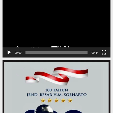
Video
00:00
00:44