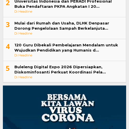
2
Universitas Indonesia dan PERADI Profesional
Buka Pendaftaran PKPA Angkatan I 20…
Di Headline
3
Mulai dari Rumah dan Usaha, DLHK Denpasar
Dorong Pengelolaan Sampah Berkelanjuta…
Di Headline
4
120 Guru Dibekali Pembelajaran Mendalam untuk
Wujudkan Pendidikan yang Humanis d…
Di Headline
5
Buleleng Digital Expo 2026 Dipersiapkan,
Diskominfosanti Perkuat Koordinasi Pela…
Di Headline