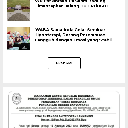
370 Paskibraka-Paskibra Badung
Dimantapkan Jelang HUT RI ke-81
IWABA Samarinda Gelar Seminar
Hipnoterapi, Dorong Perempuan
Tangguh dengan Emosi yang Stabil