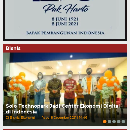
Bisnis
Solo Technopark Jadi Center Ekonomi Digital
di Indonesia
Di Bisnis, Ekonomi
|
Rabu, 8 Desember 2021 | 14:46