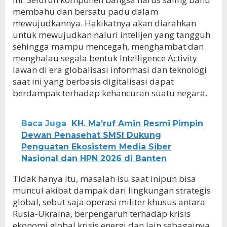
membahu dan bersatu padu dalam
mewujudkannya. Hakikatnya akan diarahkan
untuk mewujudkan naluri intelijen yang tangguh
sehingga mampu mencegah, menghambat dan
menghalau segala bentuk Intelligence Activity
lawan di era globalisasi informasi dan teknologi
saat ini yang berbasis digitalisasi dapat
berdampak terhadap kehancuran suatu negara.
Baca Juga
KH. Ma’ruf Amin Resmi Pimpin
Dewan Penasehat SMSI Dukung
Penguatan Ekosistem Media Siber
Nasional dan HPN 2026 di Banten
Tidak hanya itu, masalah isu saat inipun bisa
muncul akibat dampak dari lingkungan strategis
global, sebut saja operasi militer khusus antara
Rusia-Ukraina, berpengaruh terhadap krisis
ekonomi global,krisis energi dan lain sebagainya.