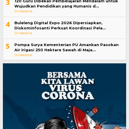
3
120 Guru Dibekali Pembelajaran Mendalam untuk
Wujudkan Pendidikan yang Humanis d…
Di Headline
4
Buleleng Digital Expo 2026 Dipersiapkan,
Diskominfosanti Perkuat Koordinasi Pela…
Di Headline
5
Pompa Surya Kementerian PU Amankan Pasokan
Air Irigasi 250 Hektare Sawah di Maja…
Di Headline