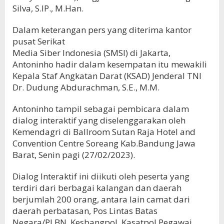
Silva, S.IP., M.Han.
Dalam keterangan pers yang diterima kantor
pusat Serikat
Media Siber Indonesia (SMSI) di Jakarta,
Antoninho hadir dalam kesempatan itu mewakili
Kepala Staf Angkatan Darat (KSAD) Jenderal TNI
Dr. Dudung Abdurachman, S.E., M.M.
Antoninho tampil sebagai pembicara dalam
dialog interaktif yang diselenggarakan oleh
Kemendagri di Ballroom Sutan Raja Hotel and
Convention Centre Soreang Kab.Bandung Jawa
Barat, Senin pagi (27/02/2023).
Dialog Interaktif ini diikuti oleh peserta yang
terdiri dari berbagai kalangan dan daerah
berjumlah 200 orang, antara lain camat dari
daerah perbatasan, Pos Lintas Batas
Negara/PLBN, Kesbangpol, Kasatpol,Pegawai