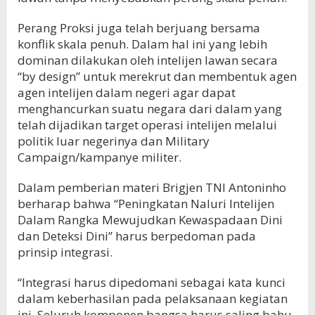
Perang Proksi juga telah berjuang bersama
konflik skala penuh. Dalam hal ini yang lebih
dominan dilakukan oleh intelijen lawan secara
“by design” untuk merekrut dan membentuk agen
agen intelijen dalam negeri agar dapat
menghancurkan suatu negara dari dalam yang
telah dijadikan target operasi intelijen melalui
politik luar negerinya dan Military
Campaign/kampanye militer.
Dalam pemberian materi Brigjen TNI Antoninho
berharap bahwa “Peningkatan Naluri Intelijen
Dalam Rangka Mewujudkan Kewaspadaan Dini
dan Deteksi Dini” harus berpedoman pada
prinsip integrasi.
“Integrasi harus dipedomani sebagai kata kunci
dalam keberhasilan pada pelaksanaan kegiatan
ini. Seluruh komponen bangsa harus saling bahu