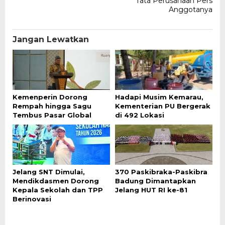
Tata Perusahaan Pers
Anggotanya
Jangan Lewatkan
Kemenperin Dorong
Hadapi Musim Kemarau,
Rempah hingga Sagu
Kementerian PU Bergerak
Tembus Pasar Global
di 492 Lokasi
Jelang SNT Dimulai,
370 Paskibraka-Paskibra
Mendikdasmen Dorong
Badung Dimantapkan
Kepala Sekolah dan TPP
Jelang HUT RI ke-81
Berinovasi