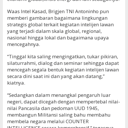
Waas Intel Kasad, Brigjen TNI Antoninho pun
memberi gambaran bagaimana lingkungan
strategis global terkait kegiatan intelijen lawan
yang terjadi dalam skala global, regional,
nasional hingga lokal dan bagaimana upaya
mencegahnya.
“Tinggal kita saling mengingatkan, tukar pikiran,
silaturrahmi, dialog dan seminar sehingga dapat
mencegah segala bentuk kegiatan intelijen lawan
secara dini saat ini dan yang akan datang,”
kiatnya.
“Sedangkan dalam menangkal pengaruh luar
negeri, dapat dicegah dengan mempertebal nilai-
nilai Pancasila dan pedoman UUD 1945,
membangun Militansi saling bahu membahu
membela negara melalui COUNTER
INTELLIGENCE secara komprehensif,” tegasnya.