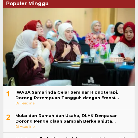
Populer Minggu
1
IWABA Samarinda Gelar Seminar Hipnoterapi,
Dorong Perempuan Tangguh dengan Emosi…
Di Headline
2
Mulai dari Rumah dan Usaha, DLHK Denpasar
Dorong Pengelolaan Sampah Berkelanjuta…
Di Headline