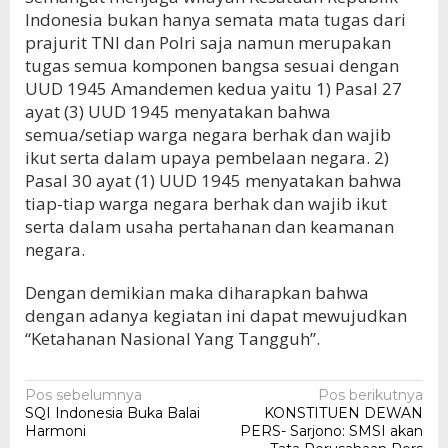
Indonesia bukan hanya semata mata tugas dari
prajurit TNI dan Polri saja namun merupakan
tugas semua komponen bangsa sesuai dengan
UUD 1945 Amandemen kedua yaitu 1) Pasal 27
ayat (3) UUD 1945 menyatakan bahwa
semua/setiap warga negara berhak dan wajib
ikut serta dalam upaya pembelaan negara. 2)
Pasal 30 ayat (1) UUD 1945 menyatakan bahwa
tiap-tiap warga negara berhak dan wajib ikut
serta dalam usaha pertahanan dan keamanan
negara.
Dengan demikian maka diharapkan bahwa
dengan adanya kegiatan ini dapat mewujudkan
“Ketahanan Nasional Yang Tangguh”.
Navigasi
Pos sebelumnya
Pos berikutnya
SQI Indonesia Buka Balai
KONSTITUEN DEWAN
pos
Harmoni
PERS- Sarjono: SMSI akan