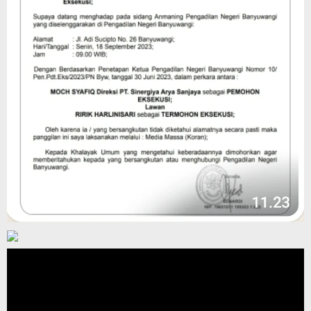
Pemutar
Video