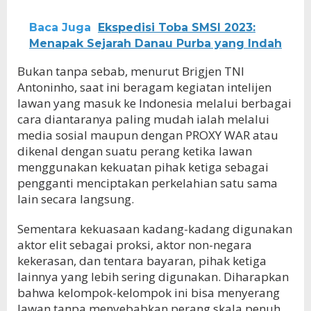
Baca Juga
Ekspedisi Toba SMSI 2023:
Menapak Sejarah Danau Purba yang Indah
Bukan tanpa sebab, menurut Brigjen TNI
Antoninho, saat ini beragam kegiatan intelijen
lawan yang masuk ke Indonesia melalui berbagai
cara diantaranya paling mudah ialah melalui
media sosial maupun dengan PROXY WAR atau
dikenal dengan suatu perang ketika lawan
menggunakan kekuatan pihak ketiga sebagai
pengganti menciptakan perkelahian satu sama
lain secara langsung.
Sementara kekuasaan kadang-kadang digunakan
aktor elit sebagai proksi, aktor non-negara
kekerasan, dan tentara bayaran, pihak ketiga
lainnya yang lebih sering digunakan. Diharapkan
bahwa kelompok-kelompok ini bisa menyerang
lawan tanpa menyebabkan perang skala penuh.