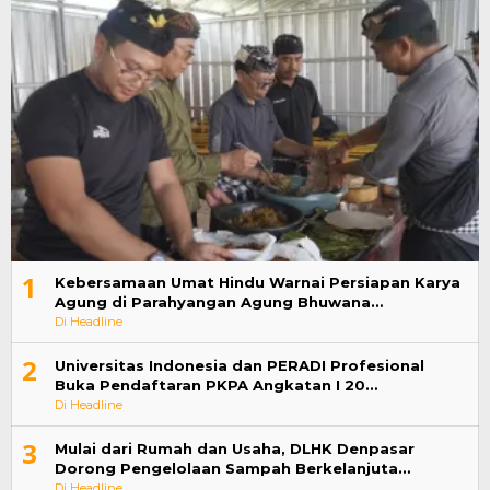
1
Kebersamaan Umat Hindu Warnai Persiapan Karya
Agung di Parahyangan Agung Bhuwana…
Di Headline
2
Universitas Indonesia dan PERADI Profesional
Buka Pendaftaran PKPA Angkatan I 20…
Di Headline
3
Mulai dari Rumah dan Usaha, DLHK Denpasar
Dorong Pengelolaan Sampah Berkelanjuta…
Di Headline