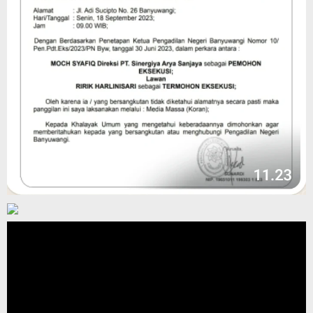
Pemutar
Video