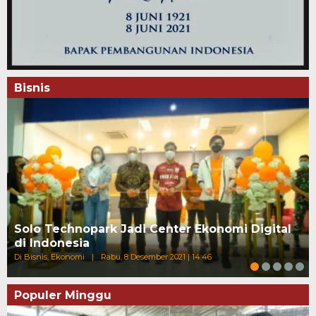
Bisnis
Solo Technopark Jadi Center Ekonomi Digital
di Indonesia
Di Bisnis, Ekonomi
|
Rabu, 8 Desember 2021 | 14:46
Populer Minggu