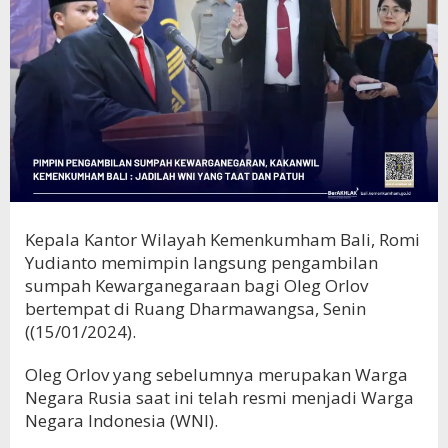
Kepala Kantor Wilayah Kemenkumham Bali, Romi
Yudianto memimpin langsung pengambilan
sumpah Kewarganegaraan bagi Oleg Orlov
bertempat di Ruang Dharmawangsa, Senin
((15/01/2024).
Oleg Orlov yang sebelumnya merupakan Warga
Negara Rusia saat ini telah resmi menjadi Warga
Negara Indonesia (WNI).