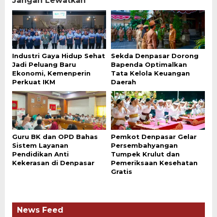
Jangan Lewatkan
Industri Gaya Hidup Sehat
Sekda Denpasar Dorong
Jadi Peluang Baru
Bapenda Optimalkan
Ekonomi, Kemenperin
Tata Kelola Keuangan
Perkuat IKM
Daerah
Guru BK dan OPD Bahas
Pemkot Denpasar Gelar
Sistem Layanan
Persembahyangan
Pendidikan Anti
Tumpek Krulut dan
Kekerasan di Denpasar
Pemeriksaan Kesehatan
Gratis
News Feed