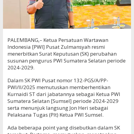
PALEMBANG,– Ketua Persatuan Wartawan
Indonesia [PWI] Pusat Zulmansyah resmi
menerbitkan Surat Keputusan (SK) perubahan
susunan pengurus PWI Sumatera Selatan periode
2024-2029.
Dalam SK PWI Pusat nomor 132-PGS/A/PP-
PWI/II/2025 memutuskan memberhentikan
Kurnaidi ST dari jabatannya sebagai Ketua PWI
Sumatera Selatan [Sumsel] periode 2024-2029
serta menunjuk langsung Jon Heri sebagai
Pelaksana Tugas (Plt) Ketua PWI Sumsel.
Ada beberapa point yang disebutkan dalam SK