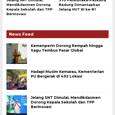
Jelang SNT Dimulai,
370 Paskibraka-Paskibra
Mendikdasmen Dorong
Badung Dimantapkan
Kepala Sekolah dan TPP
Jelang HUT RI ke-81
Berinovasi
News Feed
Kemenperin Dorong Rempah hingga
Sagu Tembus Pasar Global
Hadapi Musim Kemarau, Kementerian
PU Bergerak di 492 Lokasi
Jelang SNT Dimulai, Mendikdasmen
Dorong Kepala Sekolah dan TPP
Berinovasi