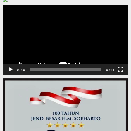
Pemutar
Video
00:00
00:44