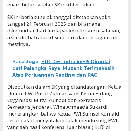
enam bulan setelah SK ini diterbitkan.
SK ini berlaku sejak tanggal ditetapkan yakni
tanggal 21 Februari 2025 dan bilamana
dikemudian hari terdapat kekeliruan/kesalahan,
akan diubah atau disempurnakan sebagaiman
mestinya.
Baca Juga
HUT Gerindra ke-15 Dimulai
dari Palangka Raya, Muzani: Terimakasih
Atas Perjuangan Ranting dan PAC
Disebutkan dalam SK yang ditandatangani Ketua
Umum PWI Pusat Zulmansyah, Ketua Bidang
Organisasi Mirza Zulhadi dan Sekretaris
Sekretaris Jenderal, Wina Armaada Sukardi
menerangkan bahwa Ketua PWI Sumsel Kurnaidi
secara aktif menyatakan tidak mendukung PWI
yang sah hasil konferensi luar biasa ( KLB) di