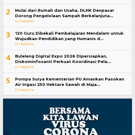
2
Mulai dari Rumah dan Usaha, DLHK Denpasar
Dorong Pengelolaan Sampah Berkelanjuta…
Di Headline
3
120 Guru Dibekali Pembelajaran Mendalam untuk
Wujudkan Pendidikan yang Humanis d…
Di Headline
4
Buleleng Digital Expo 2026 Dipersiapkan,
Diskominfosanti Perkuat Koordinasi Pela…
Di Headline
5
Pompa Surya Kementerian PU Amankan Pasokan
Air Irigasi 250 Hektare Sawah di Maja…
Di Headline