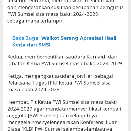
tersebut. Pertama, memutuskan, menetapkan
dan mengesahkan susunan perubahan pemgurus
PWI Sumsel sisa masa bakti 2024-2029,
sebagaimana terlampir.
Baca Juga
Walkot Serang Apresiasi Hasil
Kerja dari SMSI
Kedua, memberhentikan saudara Kurnaidi dari
jabatan Ketua PWI Sumsel masa bakti 2024-2029.
Ketiga, mengangkat saudara Jon Heri sebagai
Pelaksana Tugas [Plt] Ketua PWI Sumsel sisa
masa bakti 2024-2029.
Keempat, Plt Ketua PWI Sumsel sisa masa bakti
2024-2029 agar mendata/memverifikasi kembali
anggota [PWI Sumsel] dan selanjutnya
menggelar/menyelenggarakan Konferensi Luar
Biasa [KLB] PWI Sumsel selambat-lambatnya