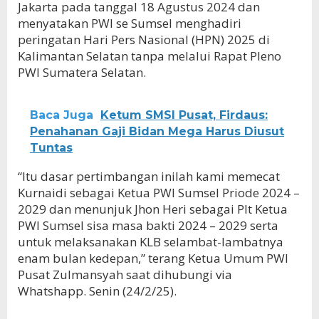
Jakarta pada tanggal 18 Agustus 2024 dan
menyatakan PWI se Sumsel menghadiri
peringatan Hari Pers Nasional (HPN) 2025 di
Kalimantan Selatan tanpa melalui Rapat Pleno
PWI Sumatera Selatan.
Baca Juga
Ketum SMSI Pusat, Firdaus:
Penahanan Gaji Bidan Mega Harus Diusut
Tuntas
“Itu dasar pertimbangan inilah kami memecat
Kurnaidi sebagai Ketua PWI Sumsel Priode 2024 –
2029 dan menunjuk Jhon Heri sebagai Plt Ketua
PWI Sumsel sisa masa bakti 2024 – 2029 serta
untuk melaksanakan KLB selambat-lambatnya
enam bulan kedepan,” terang Ketua Umum PWI
Pusat Zulmansyah saat dihubungi via
Whatshapp. Senin (24/2/25).