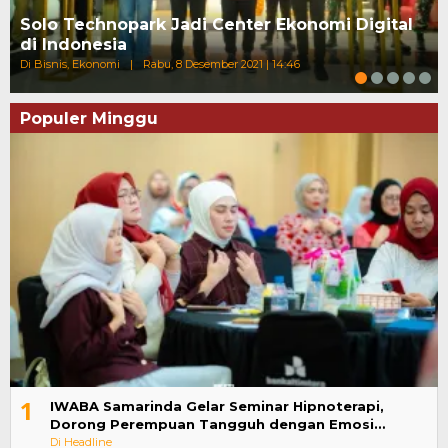
Solo Technopark Jadi Center Ekonomi Digital
di Indonesia
Di Bisnis, Ekonomi
|
Rabu, 8 Desember 2021 | 14:46
Populer Minggu
1
IWABA Samarinda Gelar Seminar Hipnoterapi,
Dorong Perempuan Tangguh dengan Emosi…
Di Headline