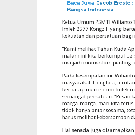
Baca Juga
Jacob Ereste :
Bangsa Indonesia
Ketua Umum PSMTI Wilianto
Imlek 2577 Kongzili yang ber
kekuatan dan persatuan bagi 
“Kami melihat Tahun Kuda Api
malam ini kita berkumpul ber
menjadi momentum penting un
Pada kesempatan ini, Wilian
masyarakat Tionghoa, teruta
berharap momentum Imlek men
semangat persatuan. “Pesan 
marga-marga, mari kita terus 
tidak hanya antar sesama, tet
harus melihat kebersamaan d
Hal senada juga disamapikan 