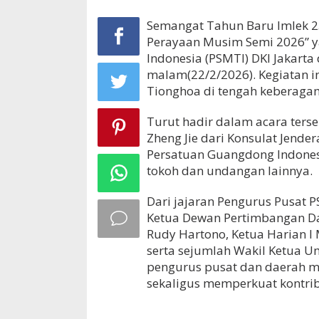
Semangat Tahun Baru Imlek 2
Perayaan Musim Semi 2026” y
Indonesia (PSMTI) DKI Jakart
malam(22/2/2026). Kegiatan i
Tionghoa di tengah keberagam
Turut hadir dalam acara ters
Zheng Jie dari Konsulat Jend
Persatuan Guangdong Indonesi
tokoh dan undangan lainnya.
Dari jajaran Pengurus Pusat P
Ketua Dewan Pertimbangan D
Rudy Hartono, Ketua Harian I M
serta sejumlah Wakil Ketua 
pengurus pusat dan daerah me
sekaligus memperkuat kontrib