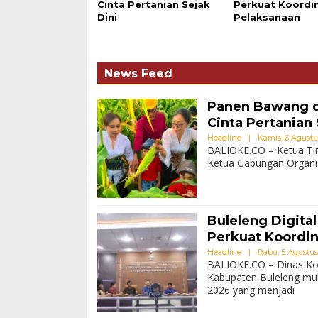
Cinta Pertanian Sejak
Perkuat Koordi
Dini
Pelaksanaan
News Feed
Panen Bawang d
Cinta Pertanian 
Headline
|
Kamis, 6 Agustus
BALIOKE.CO – Ketua Ti
Ketua Gabungan Organi
Buleleng Digita
Perkuat Koordin
Headline
|
Rabu, 5 Agustus
BALIOKE.CO – Dinas Komu
Kabupaten Buleleng mul
2026 yang menjadi