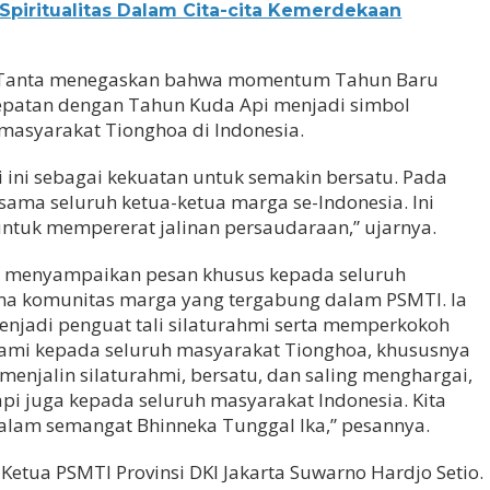
 Spiritualitas Dalam Cita-cita Kemerdekaan
 Tanta menegaskan bahwa momentum Tahun Baru
tepatan dengan Tahun Kuda Api menjadi simbol
masyarakat Tionghoa di Indonesia.
 ini sebagai kekuatan untuk semakin bersatu. Pada
sama seluruh ketua-ketua marga se-Indonesia. Ini
tuk mempererat jalinan persaudaraan,” ujarnya.
to menyampaikan pesan khusus kepada seluruh
ma komunitas marga yang tergabung dalam PSMTI. Ia
jadi penguat tali silaturahmi serta memperkokoh
kami kepada seluruh masyarakat Tionghoa, khususnya
menjalin silaturahmi, bersatu, dan saling menghargai,
api juga kepada seluruh masyarakat Indonesia. Kita
alam semangat Bhinneka Tunggal Ika,” pesannya.
Ketua PSMTI Provinsi DKI Jakarta Suwarno Hardjo Setio.