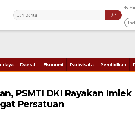
H
In
udaya
Daerah
Ekonomi
Pariwisata
Pendidikan
n, PSMTI DKI Rayakan Imlek
gat Persatuan