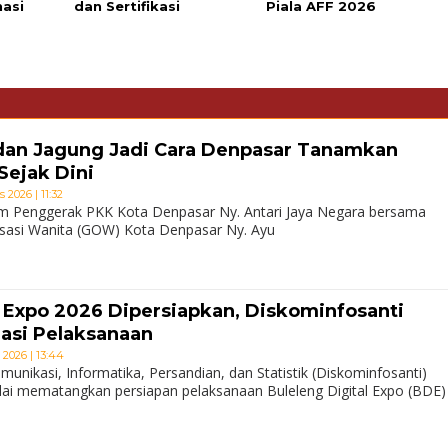
nasi
dan Sertifikasi
Piala AFF 2026
an Jagung Jadi Cara Denpasar Tanamkan
Sejak Dini
 2026 | 11:32
m Penggerak PKK Kota Denpasar Ny. Antari Jaya Negara bersama
sasi Wanita (GOW) Kota Denpasar Ny. Ayu
l Expo 2026 Dipersiapkan, Diskominfosanti
asi Pelaksanaan
 2026 | 13:44
nikasi, Informatika, Persandian, dan Statistik (Diskominfosanti)
ai mematangkan persiapan pelaksanaan Buleleng Digital Expo (BDE)