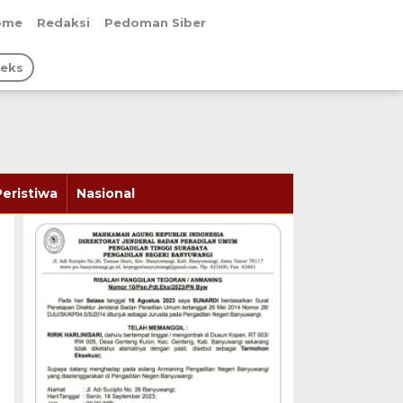
ome
Redaksi
Pedoman Siber
deks
Peristiwa
Nasional