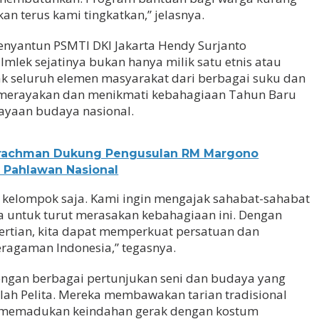
n terus kami tingkatkan,” jelasnya.
enyantun PSMTI DKI Jakarta Hendy Surjanto
lek sejatinya bukan hanya milik satu etnis atau
ak seluruh elemen masyarakat dari berbagai suku dan
erayakan dan menikmati kebahagiaan Tahun Baru
kayaan budaya nasional.
achman Dukung Pengusulan RM Margono
 Pahlawan Nasional
u kelompok saja. Kami ingin mengajak sahabat-sahabat
 untuk turut merasakan kebahagiaan ini. Dengan
ertian, kita dapat memperkuat persatuan dan
agaman Indonesia,” tegasnya.
ngan berbagai pertunjukan seni dan budaya yang
olah Pelita. Mereka membawakan tarian tradisional
g memadukan keindahan gerak dengan kostum