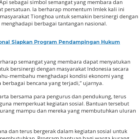
 Api sebagai simbol semangat yang membara dan
 persatuan. Ia berharap momentum Imlek kali ini
gi masyarakat Tionghoa untuk semakin bersinergi dengan
 menghadapi berbagai tantangan nasional.
sional Siapkan Program Pendampingan Hukum
a berharap semangat yang membara dapat menyatukan
tuk bersinergi dengan masyarakat Indonesia secara
n bahu-membahu menghadapi kondisi ekonomi yang
 berbagai bencana yang terjadi,” ujarnya.
karta bersama para pengurus dan pendukung, terus
na memperkuat kegiatan sosial. Bantuan tersebut
 kurang mampu dan mereka yang membutuhkan uluran
a dan terus bergerak dalam kegiatan sosial untuk
embutuhkan. Program bantuan bagi warga kurang