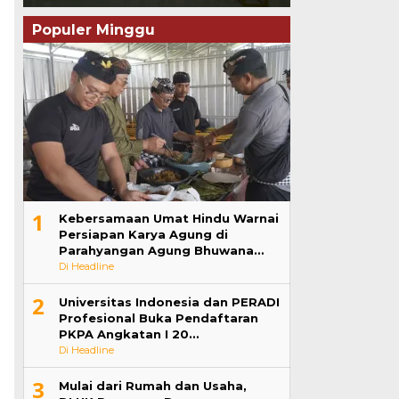
Populer Minggu
1
Kebersamaan Umat Hindu Warnai
Persiapan Karya Agung di
Parahyangan Agung Bhuwana…
Di Headline
2
Universitas Indonesia dan PERADI
Profesional Buka Pendaftaran
PKPA Angkatan I 20…
Di Headline
3
Mulai dari Rumah dan Usaha,