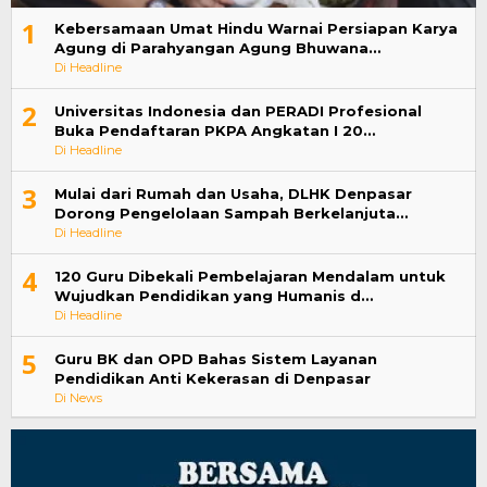
1
Kebersamaan Umat Hindu Warnai Persiapan Karya
Agung di Parahyangan Agung Bhuwana…
Di Headline
2
Universitas Indonesia dan PERADI Profesional
Buka Pendaftaran PKPA Angkatan I 20…
Di Headline
3
Mulai dari Rumah dan Usaha, DLHK Denpasar
Dorong Pengelolaan Sampah Berkelanjuta…
Di Headline
4
120 Guru Dibekali Pembelajaran Mendalam untuk
Wujudkan Pendidikan yang Humanis d…
Di Headline
5
Guru BK dan OPD Bahas Sistem Layanan
Pendidikan Anti Kekerasan di Denpasar
Di News