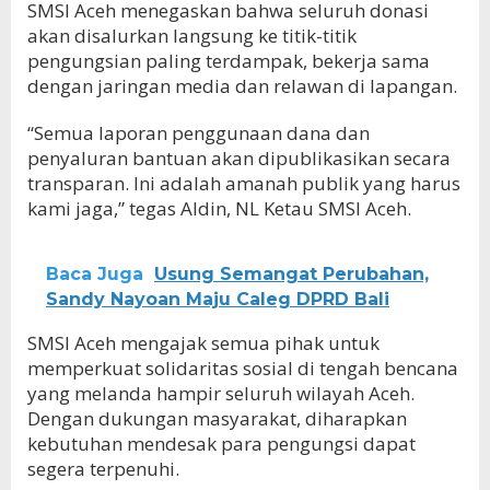
SMSI Aceh menegaskan bahwa seluruh donasi
akan disalurkan langsung ke titik-titik
pengungsian paling terdampak, bekerja sama
dengan jaringan media dan relawan di lapangan.
“Semua laporan penggunaan dana dan
penyaluran bantuan akan dipublikasikan secara
transparan. Ini adalah amanah publik yang harus
kami jaga,” tegas Aldin, NL Ketau SMSI Aceh.
Baca Juga
Usung Semangat Perubahan,
Sandy Nayoan Maju Caleg DPRD Bali
SMSI Aceh mengajak semua pihak untuk
memperkuat solidaritas sosial di tengah bencana
yang melanda hampir seluruh wilayah Aceh.
Dengan dukungan masyarakat, diharapkan
kebutuhan mendesak para pengungsi dapat
segera terpenuhi.