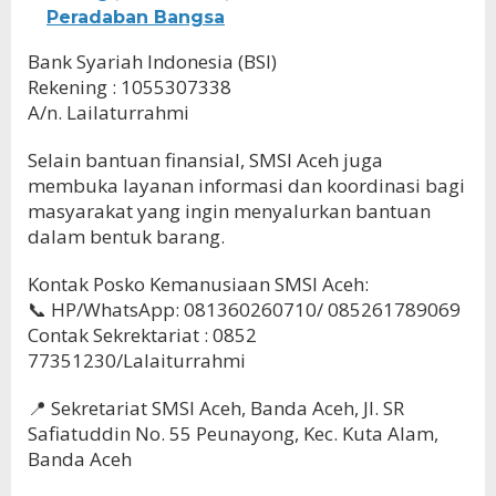
Peradaban Bangsa
Bank Syariah Indonesia (BSI)
Rekening : 1055307338
A/n. Lailaturrahmi
Selain bantuan finansial, SMSI Aceh juga
membuka layanan informasi dan koordinasi bagi
masyarakat yang ingin menyalurkan bantuan
dalam bentuk barang.
Kontak Posko Kemanusiaan SMSI Aceh:
📞 HP/WhatsApp: 081360260710/ 085261789069
Contak Sekrektariat : 0852
77351230/Lalaiturrahmi
📍 Sekretariat SMSI Aceh, Banda Aceh, Jl. SR
Safiatuddin No. 55 Peunayong, Kec. Kuta Alam,
Banda Aceh