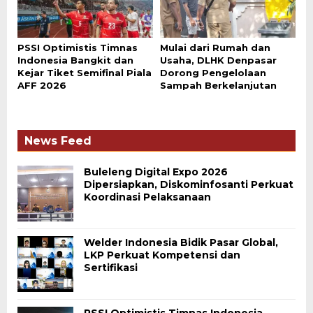
PSSI Optimistis Timnas
Mulai dari Rumah dan
Indonesia Bangkit dan
Usaha, DLHK Denpasar
Kejar Tiket Semifinal Piala
Dorong Pengelolaan
AFF 2026
Sampah Berkelanjutan
News Feed
Buleleng Digital Expo 2026
Dipersiapkan, Diskominfosanti Perkuat
Koordinasi Pelaksanaan
Welder Indonesia Bidik Pasar Global,
LKP Perkuat Kompetensi dan
Sertifikasi