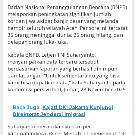
Badan Nasional Penanggulangan Bencana (BNPB)
melaporkan peningkatan signifikan jumlah
korban jiwa akibat banjir besar yang melanda
hampir seluruh wilayah Aceh. Per sore ini, tercatat
35 orang meninggal dunia, 25 orang hilang, dan
delapan orang luka-luka.
Kepala BNPB, Letjen TNI Suharyanto,
menyampaikan data terbaru tersebut
berdasarkan laporan yang berhasil dihimpun
dari lapangan. “Untuk sementara itu yang bisa
kami bisa dapatkan data,” kata Suharyanto pada
konferensi pers virtual, Jumat, 28 November 2025.
Baca Juga
Kajati DKI Jakarta Kunjungi
Direktorat Jenderal Imigrasi
Suharyanto merincikan korban per
kabupaten/kota; Bener Meriah: 11 meninggal, 13