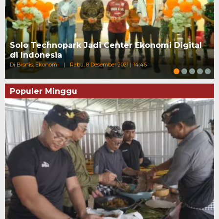
Solo Technopark Jadi Center Ekonomi Digital
di Indonesia
Di Bisnis, Ekonomi
|
Rabu, 8 Desember 2021 | 14:46
Populer Minggu