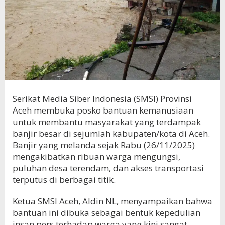
Serikat Media Siber Indonesia (SMSI) Provinsi
Aceh membuka posko bantuan kemanusiaan
untuk membantu masyarakat yang terdampak
banjir besar di sejumlah kabupaten/kota di Aceh.
Banjir yang melanda sejak Rabu (26/11/2025)
mengakibatkan ribuan warga mengungsi,
puluhan desa terendam, dan akses transportasi
terputus di berbagai titik.
Ketua SMSI Aceh, Aldin NL, menyampaikan bahwa
bantuan ini dibuka sebagai bentuk kepedulian
insan pers terhadap warga yang kini sangat