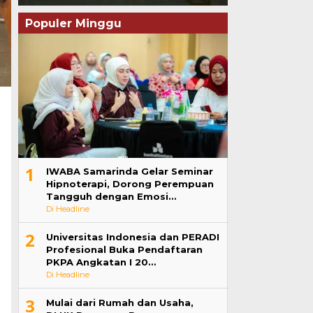
Populer Minggu
1
IWABA Samarinda Gelar Seminar
Hipnoterapi, Dorong Perempuan
Tangguh dengan Emosi…
Di Headline
2
Universitas Indonesia dan PERADI
Profesional Buka Pendaftaran
PKPA Angkatan I 20…
Di Headline
3
Mulai dari Rumah dan Usaha,