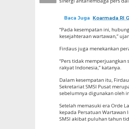
sinergi antarlembaga pers d
Baca Juga
Koarmada RI G
“Pada kesempatan ini, hubu
kesejahteraan wartawan,” ujar
Firdaus juga menekankan per
“Pers tidak memperjuangkan 
rakyat Indonesia,” katanya.
Dalam kesempatan itu, Firda
Sekretariat SMSI Pusat meru
sebelumnya digunakan oleh int
Setelah memasuki era Orde L
kepada Persatuan Wartawan In
SMSI akibat puluhan tahun tid