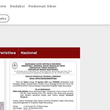
ome
Redaksi
Pedoman Siber
deks
Peristiwa
Nasional