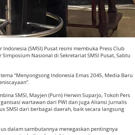
er Indonesia (SMSI) Pusat resmi membuka Press Club
 Simposium Nasional di Sekretariat SMSI Pusat, Sabtu
 tema “Menyongsong Indonesia Emas 2045, Media Baru
eniscayaan”.
mbina SMSI, Mayjen (Purn) Herwin Suparjo, Tokoh Pers
ganisasi wartawan dari PWI dan juga Aliansi Jurnalis
rus SMSI dari berbagai daerah, baik secara langsung
aus dalam sambutannya menegaskan pentingnya