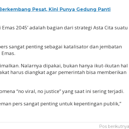
erkembang Pesat, Kini Punya Gedung Panti
Emas 2045’ adalah bagian dari strategi Asta Cita suatu
rs sangat penting sebagai katalisator dan jembatan
 Emas.
imalkan. Nalarnya dipakai, bukan hanya ikut-ikutan hal
rakat harus diangkat agar pemerintah bisa memberikan
na “no viral, no justice” yang saat ini sering terjadi.
eman pers sangat penting untuk kepentingan publik,”
Pos berikutny