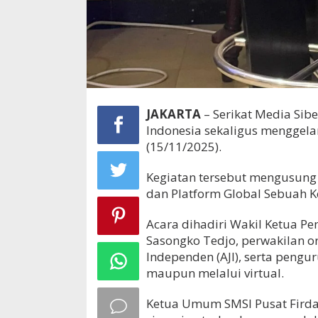
JAKARTA
– Serikat Media Sib
Indonesia sekaligus menggelar
(15/11/2025).
Kegiatan tersebut mengusung
dan Platform Global Sebuah K
Acara dihadiri Wakil Ketua Pe
Sasongko Tedjo, perwakilan or
Independen (AJI), serta pengu
maupun melalui virtual.
Ketua Umum SMSI Pusat Fird