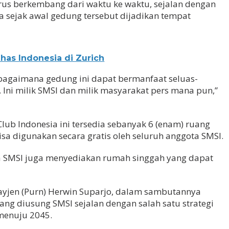
us berkembang dari waktu ke waktu, sejalan dengan
 sejak awal gedung tersebut dijadikan tempat
has Indonesia di Zurich
, bagaimana gedung ini dapat bermanfaat seluas-
. Ini milik SMSI dan milik masyarakat pers mana pun,”
Club Indonesia ini tersedia sebanyak 6 (enam) ruang
bisa digunakan secara gratis oleh seluruh anggota SMSI.
SMSI juga menyediakan rumah singgah yang dapat
ayjen (Purn) Herwin Suparjo, dalam sambutannya
g diusung SMSI sejalan dengan salah satu strategi
menuju 2045.