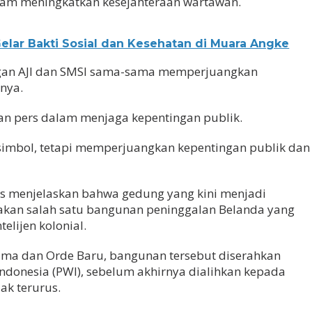
alam meningkatkan kesejahteraan wartawan.
elar Bakti Sosial dan Kesehatan di Muara Angke
ngan AJI dan SMSI sama-sama memperjuangkan
nya.
an pers dalam menjaga kepentingan publik.
simbol, tetapi memperjuangkan kepentingan publik dan
us menjelaskan bahwa gedung yang kini menjadi
pakan salah satu bangunan peninggalan Belanda yang
elijen kolonial.
ama dan Orde Baru, bangunan tersebut diserahkan
donesia (PWI), sebelum akhirnya dialihkan kepada
ak terurus.