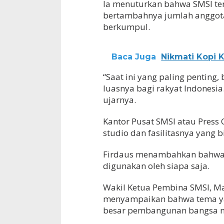
Ia menuturkan bahwa SMSI ter
bertambahnya jumlah anggota
berkumpul.
Baca Juga
Nikmati Kopi K
“Saat ini yang paling penting
luasnya bagi rakyat Indonesia
ujarnya.
Kantor Pusat SMSI atau Press 
studio dan fasilitasnya yang 
Firdaus menambahkan bahwa 
digunakan oleh siapa saja.
Wakil Ketua Pembina SMSI, M
menyampaikan bahwa tema yan
besar pembangunan bangsa 