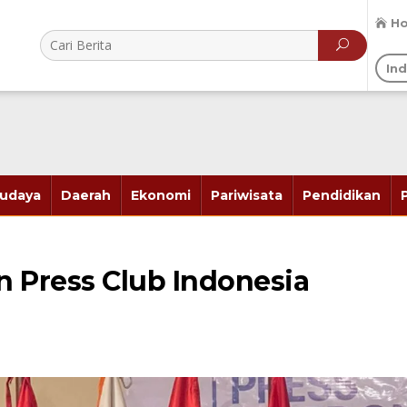
H
In
udaya
Daerah
Ekonomi
Pariwisata
Pendidikan
 Press Club Indonesia