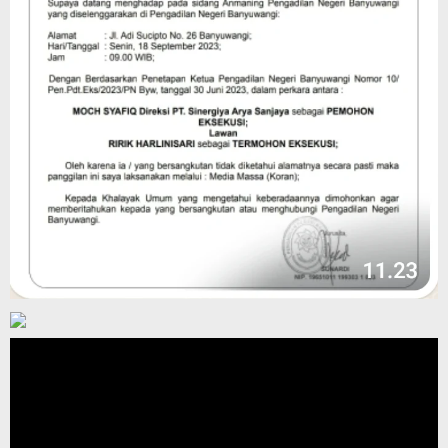
Pemutar
Video