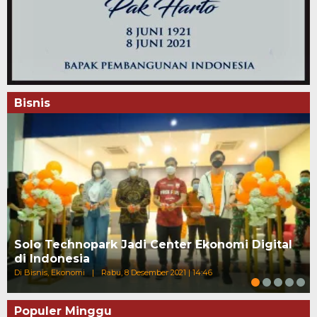
Bisnis
Solo Technopark Jadi Center Ekonomi Digital
di Indonesia
Di Bisnis, Ekonomi
|
Rabu, 8 Desember 2021 | 14:46
Populer Minggu