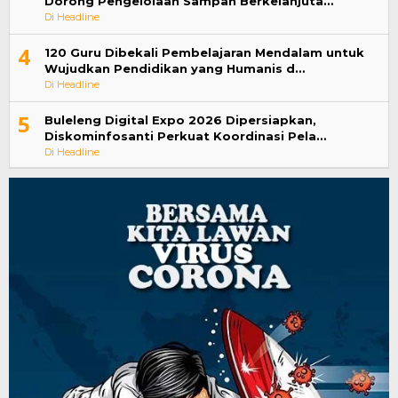
Dorong Pengelolaan Sampah Berkelanjuta…
Di Headline
4
120 Guru Dibekali Pembelajaran Mendalam untuk
Wujudkan Pendidikan yang Humanis d…
Di Headline
5
Buleleng Digital Expo 2026 Dipersiapkan,
Diskominfosanti Perkuat Koordinasi Pela…
Di Headline