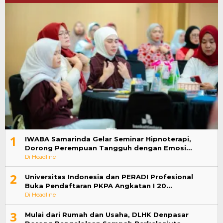
1
IWABA Samarinda Gelar Seminar Hipnoterapi,
Dorong Perempuan Tangguh dengan Emosi…
Di Headline
2
Universitas Indonesia dan PERADI Profesional
Buka Pendaftaran PKPA Angkatan I 20…
Di Headline
3
Mulai dari Rumah dan Usaha, DLHK Denpasar