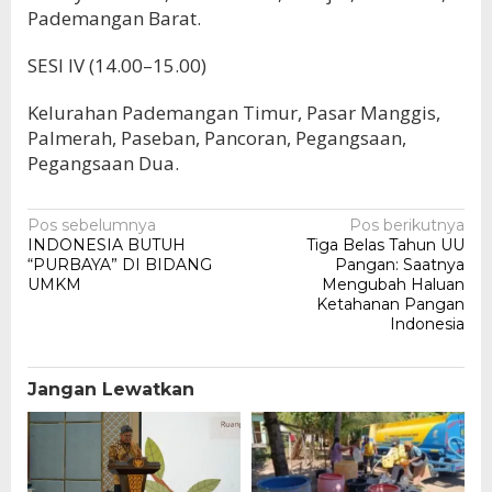
Pademangan Barat.
SESI IV (14.00–15.00)
Kelurahan Pademangan Timur, Pasar Manggis,
Palmerah, Paseban, Pancoran, Pegangsaan,
Pegangsaan Dua.
Navigasi
Pos sebelumnya
Pos berikutnya
INDONESIA BUTUH
Tiga Belas Tahun UU
pos
“PURBAYA” DI BIDANG
Pangan: Saatnya
UMKM
Mengubah Haluan
Ketahanan Pangan
Indonesia
Jangan Lewatkan