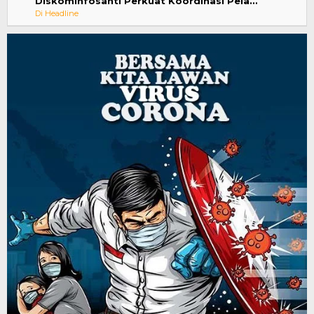
Diskominfosanti Perkuat Koordinasi Pela…
Di Headline