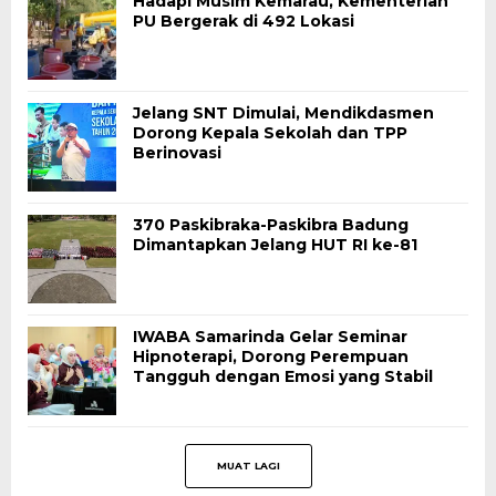
Hadapi Musim Kemarau, Kementerian
PU Bergerak di 492 Lokasi
Jelang SNT Dimulai, Mendikdasmen
Dorong Kepala Sekolah dan TPP
Berinovasi
370 Paskibraka-Paskibra Badung
Dimantapkan Jelang HUT RI ke-81
IWABA Samarinda Gelar Seminar
Hipnoterapi, Dorong Perempuan
Tangguh dengan Emosi yang Stabil