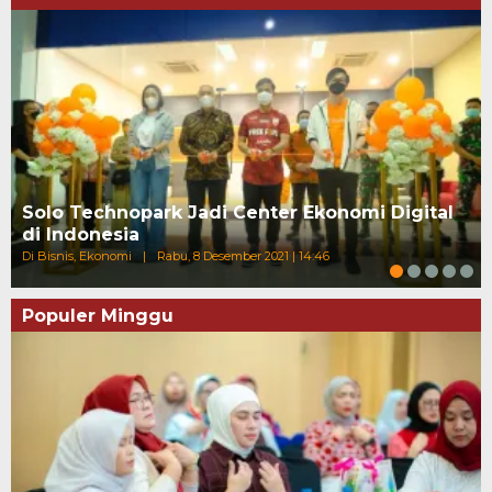
Solo Technopark Jadi Center Ekonomi Digital
di Indonesia
Di Bisnis, Ekonomi
|
Rabu, 8 Desember 2021 | 14:46
Populer Minggu