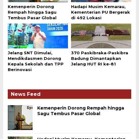
Kemenperin Dorong
Hadapi Musim Kemarau,
Rempah hingga Sagu
Kementerian PU Bergerak
Tembus Pasar Global
di 492 Lokasi
Jelang SNT Dimulai,
370 Paskibraka-Paskibra
Mendikdasmen Dorong
Badung Dimantapkan
Kepala Sekolah dan TPP
Jelang HUT RI ke-81
Berinovasi
News Feed
Kemenperin Dorong Rempah hingga
Sagu Tembus Pasar Global