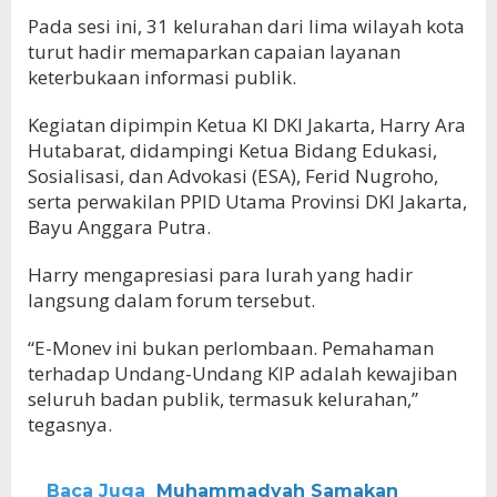
Pada sesi ini, 31 kelurahan dari lima wilayah kota
turut hadir memaparkan capaian layanan
keterbukaan informasi publik.
Kegiatan dipimpin Ketua KI DKI Jakarta, Harry Ara
Hutabarat, didampingi Ketua Bidang Edukasi,
Sosialisasi, dan Advokasi (ESA), Ferid Nugroho,
serta perwakilan PPID Utama Provinsi DKI Jakarta,
Bayu Anggara Putra.
Harry mengapresiasi para lurah yang hadir
langsung dalam forum tersebut.
“E-Monev ini bukan perlombaan. Pemahaman
terhadap Undang-Undang KIP adalah kewajiban
seluruh badan publik, termasuk kelurahan,”
tegasnya.
Baca Juga
Muhammadyah Samakan