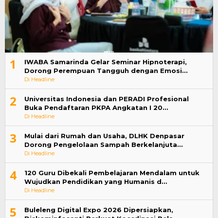
1
IWABA Samarinda Gelar Seminar Hipnoterapi,
Dorong Perempuan Tangguh dengan Emosi…
Di Headline
2
Universitas Indonesia dan PERADI Profesional
Buka Pendaftaran PKPA Angkatan I 20…
Di Headline
3
Mulai dari Rumah dan Usaha, DLHK Denpasar
Dorong Pengelolaan Sampah Berkelanjuta…
Di Headline
4
120 Guru Dibekali Pembelajaran Mendalam untuk
Wujudkan Pendidikan yang Humanis d…
Di Headline
5
Buleleng Digital Expo 2026 Dipersiapkan,