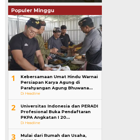
Populer Minggu
1
Kebersamaan Umat Hindu Warnai
Persiapan Karya Agung di
Parahyangan Agung Bhuwana…
Di Headline
2
Universitas Indonesia dan PERADI
Profesional Buka Pendaftaran
PKPA Angkatan I 20…
Di Headline
3
Mulai dari Rumah dan Usaha,