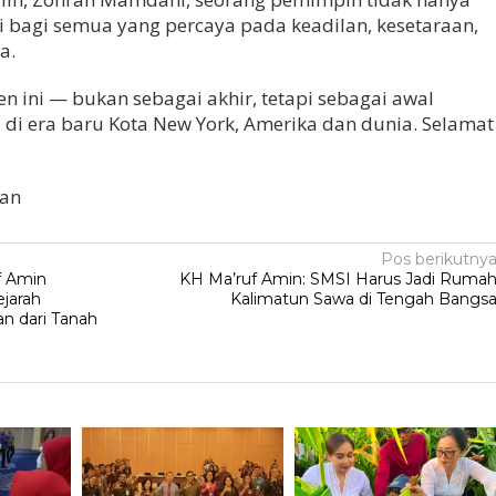
i bagi semua yang percaya pada keadilan, kesetaraan,
a.
 ini — bukan sebagai akhir, tetapi sebagai awal
 di era baru Kota New York, Amerika dan dunia. Selamat
ian
Pos berikutny
f Amin
KH Ma’ruf Amin: SMSI Harus Jadi Ruma
ejarah
Kalimatun Sawa di Tengah Bangs
an dari Tanah