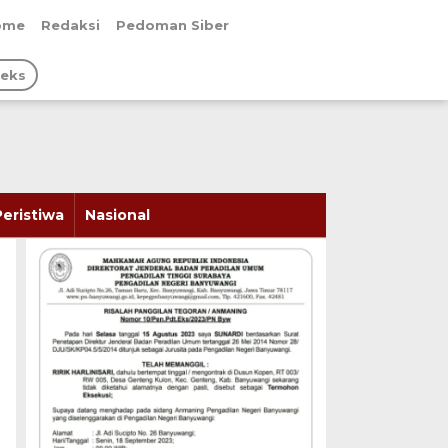
ome
Redaksi
Pedoman Siber
deks
Peristiwa
Nasional