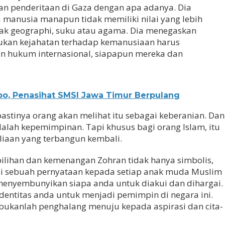
n penderitaan di Gaza dengan apa adanya. Dia
manusia manapun tidak memiliki nilai yang lebih
etak geographi, suku atau agama. Dia menegaskan
kan kejahatan terhadap kemanusiaan harus
n hukum internasional, siapapun mereka dan
bo, Penasihat SMSI Jawa Timur Berpulang
astinya orang akan melihat itu sebagai keberanian. Dan
adalah kepemimpinan. Tapi khusus bagi orang Islam, itu
iaan yang terbangun kembali.
rpilihan dan kemenangan Zohran tidak hanya simbolis,
adi sebuah pernyataan kepada setiap anak muda Muslim
 menyembunyikan siapa anda untuk diakui dan dihargai.
entitas anda untuk menjadi pemimpin di negara ini.
 bukanlah penghalang menuju kepada aspirasi dan cita-