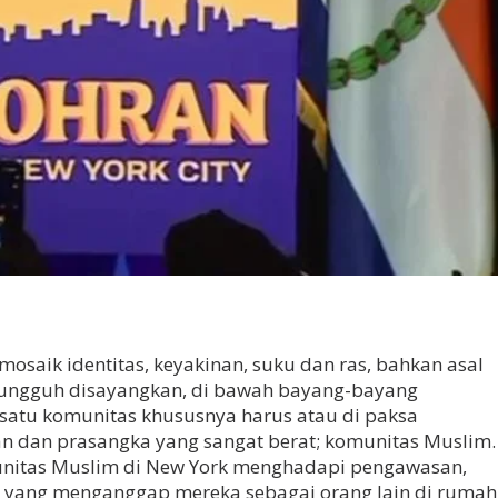
mosaik identitas, keyakinan, suku dan ras, bahkan asal
 Sungguh disayangkan, di bawah bayang-bayang
, satu komunitas khususnya harus atau di paksa
 dan prasangka yang sangat berat; komunitas Muslim.
nitas Muslim di New York menghadapi pengawasan,
ial yang menganggap mereka sebagai orang lain di rumah