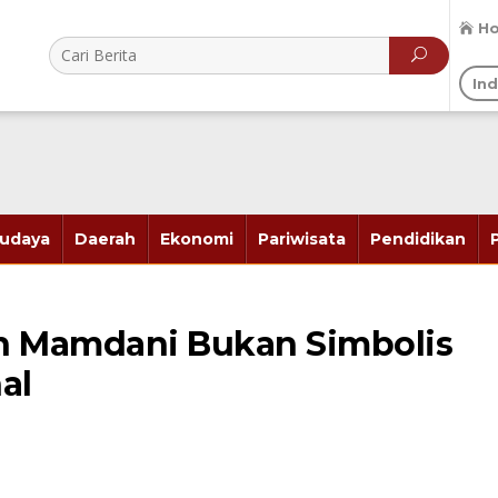
H
In
udaya
Daerah
Ekonomi
Pariwisata
Pendidikan
 Mamdani Bukan Simbolis
al