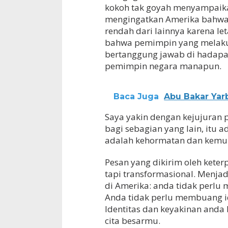
kokoh tak goyah menyampaika
mengingatkan Amerika bahwa 
rendah dari lainnya karena l
bahwa pemimpin yang melaku
bertanggung jawab di hadapa
pemimpin negara manapun.
Baca Juga
Abu Bakar Yar
Saya yakin dengan kejujuran p
bagi sebagian yang lain, itu 
adalah kehormatan dan kemul
Pesan yang dikirim oleh kete
tapi transformasional. Menj
di Amerika: anda tidak perlu
Anda tidak perlu membuang id
Identitas dan keyakinan anda
cita besarmu.