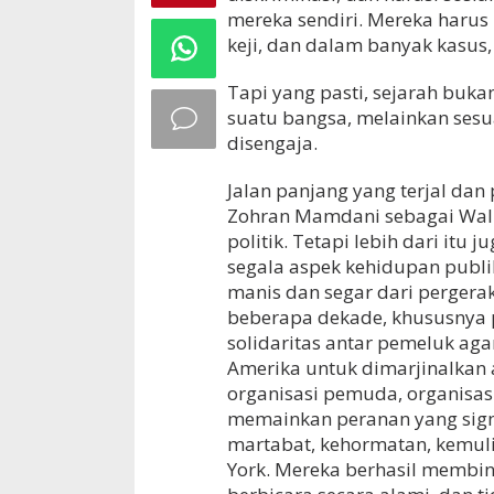
mereka sendiri. Mereka haru
keji, dan dalam banyak kasus
Tapi yang pasti, sejarah buka
suatu bangsa, melainkan sesu
disengaja.
Jalan panjang yang terjal dan
Zohran Mamdani sebagai Wali
politik. Tetapi lebih dari it
segala aspek kehidupan publi
manis dan segar dari pergerak
beberapa dekade, khususnya pa
solidaritas antar pemeluk ag
Amerika untuk dimarjinalkan 
organisasi pemuda, organisa
memainkan peranan yang sign
martabat, kehormatan, kemulia
York. Mereka berhasil memb