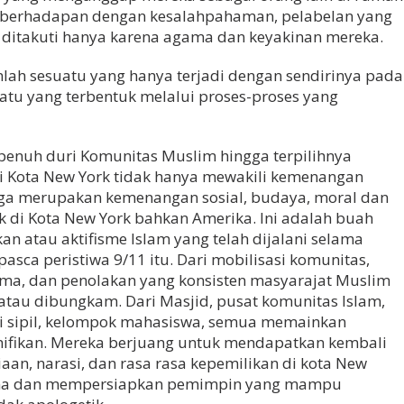
s berhadapan dengan kesalahpahaman, pelabelan yang
, ditakuti hanya karena agama dan keyakinan mereka.
nlah sesuatu yang hanya terjadi dengan sendirinya pada
atu yang terbentuk melalui proses-proses yang
 penuh duri Komunitas Muslim hingga terpilihnya
 Kota New York tidak hanya mewakili kemenangan
u juga merupakan kemenangan sosial, budaya, moral dan
k di Kota New York bahkan Amerika. Ini adalah buah
an atau aktifisme Islam yang telah dijalani selama
sca peristiwa 9/11 itu. Dari mobilisasi komunitas,
ama, dan penolakan yang konsisten masyarajat Muslim
atau dibungkam. Dari Masjid, pusat komunitas Islam,
si sipil, kelompok mahasiswa, semua memainkan
ifikan. Mereka berjuang untuk mendapatkan kembali
an, narasi, dan rasa rasa kepemilikan di kota New
ina dan mempersiapkan pemimpin yang mampu