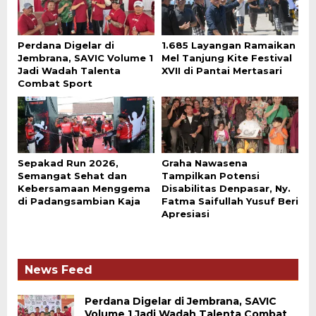
Perdana Digelar di
1.685 Layangan Ramaikan
Jembrana, SAVIC Volume 1
Mel Tanjung Kite Festival
Jadi Wadah Talenta
XVII di Pantai Mertasari
Combat Sport
Sepakad Run 2026,
Graha Nawasena
Semangat Sehat dan
Tampilkan Potensi
Kebersamaan Menggema
Disabilitas Denpasar, Ny.
di Padangsambian Kaja
Fatma Saifullah Yusuf Beri
Apresiasi
News Feed
Perdana Digelar di Jembrana, SAVIC
Volume 1 Jadi Wadah Talenta Combat