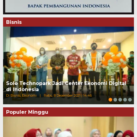
Bisnis
Solo Technopark Jadi Center Ekonomi Digital
di Indonesia
Di Bisnis, Ekonomi
|
Rabu, 8 Desember 2021 | 14:46
Populer Minggu