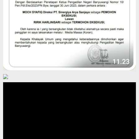
Pemutar
Video