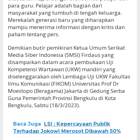
para guru. Pelajar adalah bagian dari
masyarakat yang tumbuh di tengah keluarga.
Merekalah generasi baru yang diharapkan
mampu menerima informasi dengan kritis dan
paham tentang pers.
Demikian butir pemikiran Ketua Umum Serikat
Media Siber Indonesia (SMSI) Firdaus yang
disampaikan dalam acara pembukaan Uji
Kompetensi Wartawan (UKW) mandiri yang
diselenggarakan oleh Lembaga Uji UKW Fakultas
Ilmu Komunikasi (FIKOM) Universitas Prof Dr
Moestopo (Beragama) Jakarta di Gedung Serba
Guna Pemerintah Provinsi Bengkulu di Kota
Bengkulu, Sabtu (18/3/2023).
Baca Juga
LSI : Kepercayaan Publik
Terhadap Jokowi Merosot Dibawah 50%