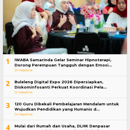
1
IWABA Samarinda Gelar Seminar Hipnoterapi,
Dorong Perempuan Tangguh dengan Emosi…
Di Headline
2
Buleleng Digital Expo 2026 Dipersiapkan,
Diskominfosanti Perkuat Koordinasi Pela…
Di Headline
3
120 Guru Dibekali Pembelajaran Mendalam untuk
Wujudkan Pendidikan yang Humanis d…
Di Headline
4
Mulai dari Rumah dan Usaha, DLHK Denpasar