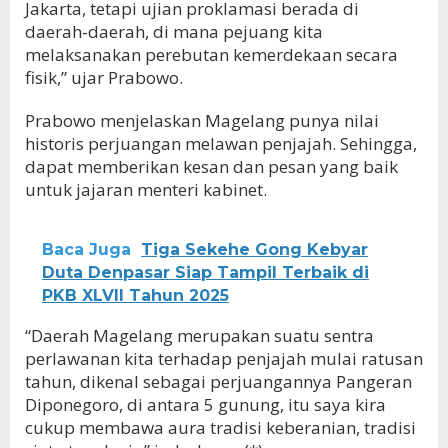
Jakarta, tetapi ujian proklamasi berada di
daerah-daerah, di mana pejuang kita
melaksanakan perebutan kemerdekaan secara
fisik,” ujar Prabowo.
Prabowo menjelaskan Magelang punya nilai
historis perjuangan melawan penjajah. Sehingga,
dapat memberikan kesan dan pesan yang baik
untuk jajaran menteri kabinet.
Baca Juga
Tiga Sekehe Gong Kebyar
Duta Denpasar Siap Tampil Terbaik di
PKB XLVII Tahun 2025
“Daerah Magelang merupakan suatu sentra
perlawanan kita terhadap penjajah mulai ratusan
tahun, dikenal sebagai perjuangannya Pangeran
Diponegoro, di antara 5 gunung, itu saya kira
cukup membawa aura tradisi keberanian, tradisi