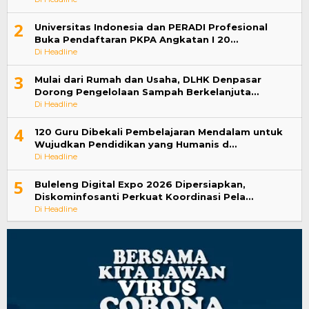
2
Universitas Indonesia dan PERADI Profesional
Buka Pendaftaran PKPA Angkatan I 20…
Di Headline
3
Mulai dari Rumah dan Usaha, DLHK Denpasar
Dorong Pengelolaan Sampah Berkelanjuta…
Di Headline
4
120 Guru Dibekali Pembelajaran Mendalam untuk
Wujudkan Pendidikan yang Humanis d…
Di Headline
5
Buleleng Digital Expo 2026 Dipersiapkan,
Diskominfosanti Perkuat Koordinasi Pela…
Di Headline