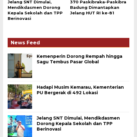
Jelang SNT Dimulai,
370 Paskibraka-Paskibra
Mendikdasmen Dorong
Badung Dimantapkan
Kepala Sekolah dan TPP
Jelang HUT RI ke-81
Berinovasi
News Feed
Kemenperin Dorong Rempah hingga
Sagu Tembus Pasar Global
Hadapi Musim Kemarau, Kementerian
PU Bergerak di 492 Lokasi
Jelang SNT Dimulai, Mendikdasmen
Dorong Kepala Sekolah dan TPP
Berinovasi