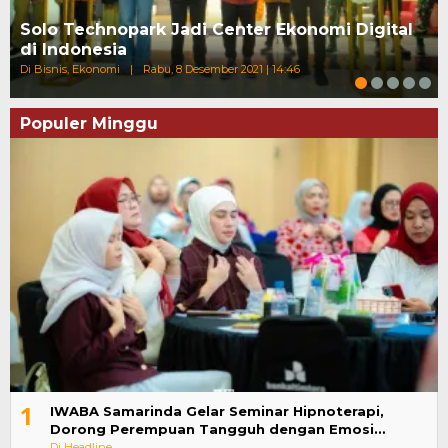
Solo Technopark Jadi Center Ekonomi Digital
di Indonesia
Di Bisnis, Ekonomi
|
Rabu, 8 Desember 2021 | 14:46
Populer Minggu
1
IWABA Samarinda Gelar Seminar Hipnoterapi,
Dorong Perempuan Tangguh dengan Emosi…
Di Headline