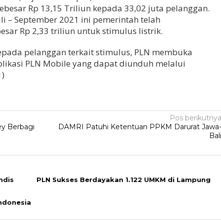
sebesar Rp 13,15 Triliun kepada 33,02 juta pelanggan.
uli – September 2021 ini pemerintah telah
r Rp 2,33 triliun untuk stimulus listrik.
pada pelanggan terkait stimulus, PLN membuka
likasi PLN Mobile yang dapat diunduh melalui
1)
Pos berikutny
ey Berbagi
DAMRI Patuhi Ketentuan PPKM Darurat Jawa
Bal
mdis
PLN Sukses Berdayakan 1.122 UMKM di Lampung
Indonesia