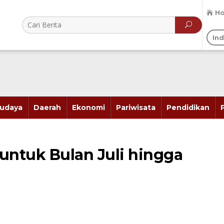
H
In
udaya
Daerah
Ekonomi
Pariwisata
Pendidikan
untuk Bulan Juli hingga