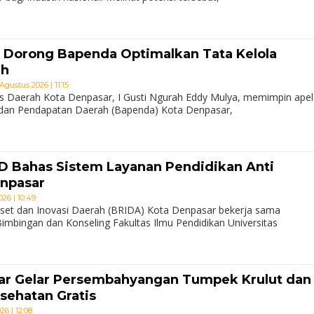
 Dorong Bapenda Optimalkan Tata Kelola
ah
Agustus 2026 | 11:15
s Daerah Kota Denpasar, I Gusti Ngurah Eddy Mulya, memimpin apel
 Badan Pendapatan Daerah (Bapenda) Kota Denpasar,
D Bahas Sistem Layanan Pendidikan Anti
enpasar
26 | 10:49
set dan Inovasi Daerah (BRIDA) Kota Denpasar bekerja sama
imbingan dan Konseling Fakultas Ilmu Pendidikan Universitas
r Gelar Persembahyangan Tumpek Krulut dan
sehatan Gratis
6 | 12:08