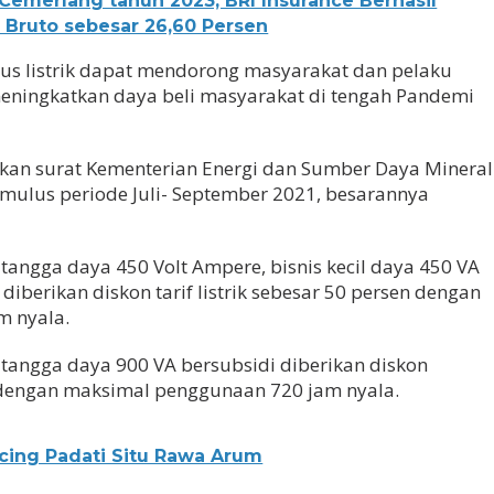
 Cemerlang tahun 2023, BRI Insurance Berhasil
Bruto sebesar 26,60 Persen
us listrik dapat mendorong masyarakat dan pelaku
 meningkatkan daya beli masyarakat di tengah Pandemi
rkan surat Kementerian Energi dan Sumber Daya Mineral
imulus periode Juli- September 2021, besarannya
tangga daya 450 Volt Ampere, bisnis kecil daya 450 VA
 diberikan diskon tarif listrik sebesar 50 persen dengan
m nyala.
tangga daya 900 VA bersubsidi diberikan diskon
en dengan maksimal penggunaan 720 jam nyala.
ing Padati Situ Rawa Arum