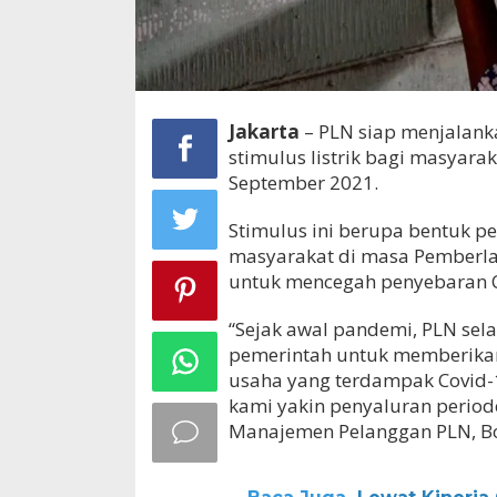
Jakarta
– PLN siap menjalan
stimulus listrik bagi masyaraka
September 2021.
Stimulus ini berupa bentuk p
masyarakat di masa Pemberla
untuk mencegah penyebaran C
“Sejak awal pandemi, PLN se
pemerintah untuk memberikan s
usaha yang terdampak Covid-
kami yakin penyaluran periode
Manajemen Pelanggan PLN, Bo