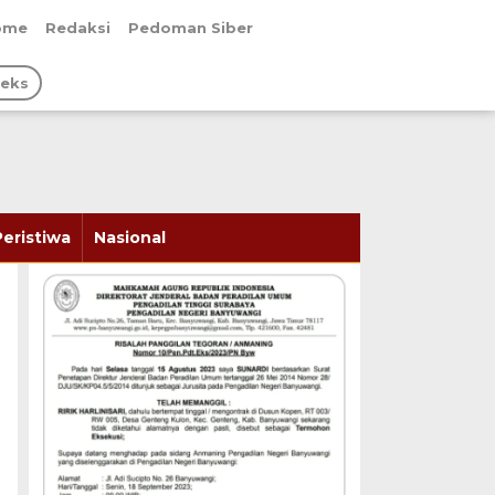
ome
Redaksi
Pedoman Siber
deks
Peristiwa
Nasional