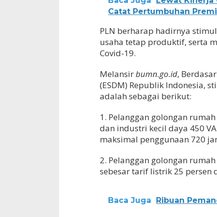
Baca Juga
Lewat Kinerja
Catat Pertumbuhan Premi 
PLN berharap hadirnya stimul
usaha tetap produktif, serta
Covid-19.
Melansir
bumn.go.id
, Berdasa
(ESDM) Republik Indonesia, st
adalah sebagai berikut:
1. Pelanggan golongan rumah 
dan industri kecil daya 450 VA
maksimal penggunaan 720 ja
2. Pelanggan golongan rumah 
sebesar tarif listrik 25 pers
Baca Juga
Ribuan Pemanc