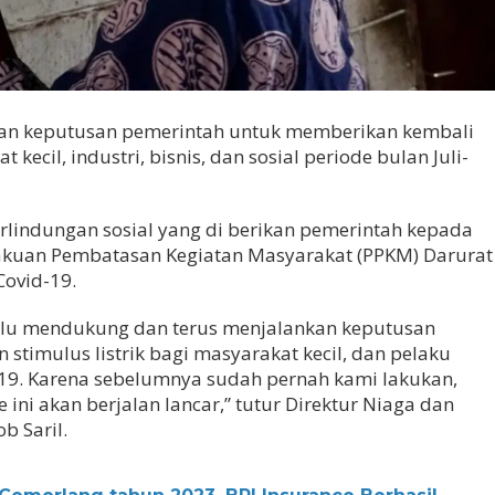
kan keputusan pemerintah untuk memberikan kembali
t kecil, industri, bisnis, dan sosial periode bulan Juli-
erlindungan sosial yang di berikan pemerintah kepada
kuan Pembatasan Kegiatan Masyarakat (PPKM) Darurat
ovid-19.
lalu mendukung dan terus menjalankan keputusan
timulus listrik bagi masyarakat kecil, dan pelaku
19. Karena sebelumnya sudah pernah kami lakukan,
 ini akan berjalan lancar,” tutur Direktur Niaga dan
b Saril.