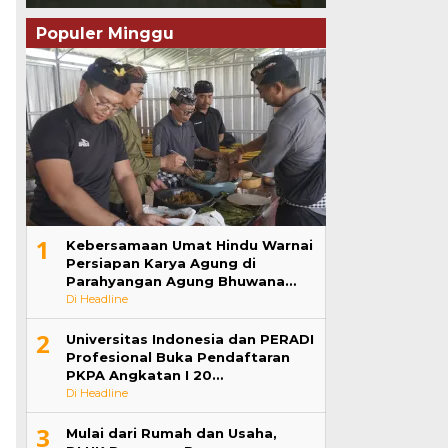
Populer Minggu
1
Kebersamaan Umat Hindu Warnai
Persiapan Karya Agung di
Parahyangan Agung Bhuwana…
Di Headline
2
Universitas Indonesia dan PERADI
Profesional Buka Pendaftaran
PKPA Angkatan I 20…
Di Headline
3
Mulai dari Rumah dan Usaha,