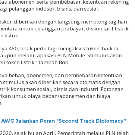
tau abonemen, serta pembebasan ketentuan rekening
i pelanggan industri, bisnis, dan sosial.
diskon diberikan dengan langsung memotong tagihan
mentara untuk pelanggan prabayar, diskon tarif listrik
 listrik.
a 450, tidak perlu lagi mengakses token, baik di
aupun melalui aplikasi PLN Mobile. Stimulus akan
i token listrik,” tambah Bob.
aya beban, abonemen, dan pembebasan ketentuan
 stimulus akan diberikan secara otomatis dengan
trik konsumen sosial, bisnis dan industri. Potongan
erikan untuk biaya beban/abonemen dan biaya
.
a: AWG Jalankan Peran "Second Track Diplomacy”
020, sejak bulan April, Pemerintah melalui PLN telah