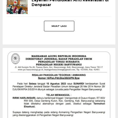
Denpasar