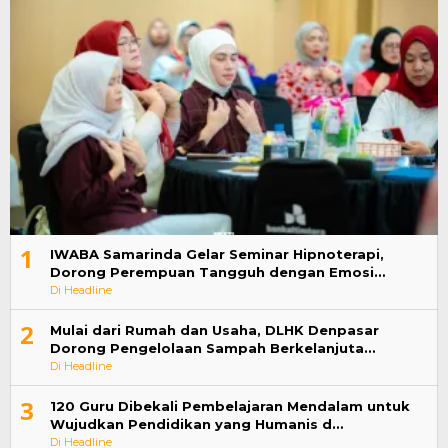
1
IWABA Samarinda Gelar Seminar Hipnoterapi,
Dorong Perempuan Tangguh dengan Emosi…
Di Headline
2
Mulai dari Rumah dan Usaha, DLHK Denpasar
Dorong Pengelolaan Sampah Berkelanjuta…
Di Headline
3
120 Guru Dibekali Pembelajaran Mendalam untuk
Wujudkan Pendidikan yang Humanis d…
Di Headline