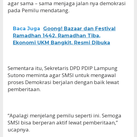
agar sama – sama menjaga jalan nya demokrasi
pada Pemilu mendatang.
Baca Juga
Goong! Bazaar dan Festival
Ramadhan 1442, Ramadhan Tiba,
Ekonomi UKM Bangkit, Resmi Dibuka
Sementara itu, Sekretaris DPD PDIP Lampung
Sutono meminta agar SMSI untuk mengawal
proses Demokrasi berjalan dengan baik lewat
pemberitaan.
“Apalagi menjelang pemilu seperti ini. Semoga
SMSI bisa berperan aktif lewat pemberitaan,”
ucapnya.