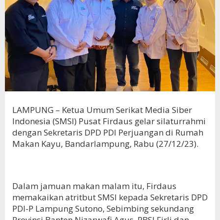
LAMPUNG – Ketua Umum Serikat Media Siber
Indonesia (SMSI) Pusat Firdaus gelar silaturrahmi
dengan Sekretaris DPD PDI Perjuangan di Rumah
Makan Kayu, Bandarlampung, Rabu (27/12/23).
Dalam jamuan makan malam itu, Firdaus
memakaikan atritbut SMSI kepada Sekretaris DPD
PDI-P Lampung Sutono, Sebimbing sekundang
Provinsi Banten Nizarwafi Agus, PBSI Firli dan