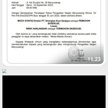
Pemutar
Video