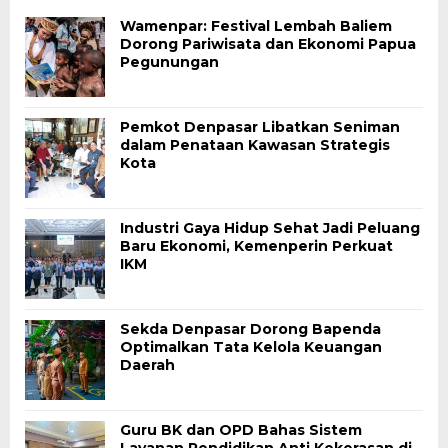
Wamenpar: Festival Lembah Baliem
Dorong Pariwisata dan Ekonomi Papua
Pegunungan
Pemkot Denpasar Libatkan Seniman
dalam Penataan Kawasan Strategis
Kota
Industri Gaya Hidup Sehat Jadi Peluang
Baru Ekonomi, Kemenperin Perkuat
IKM
Sekda Denpasar Dorong Bapenda
Optimalkan Tata Kelola Keuangan
Daerah
Guru BK dan OPD Bahas Sistem
Layanan Pendidikan Anti Kekerasan di