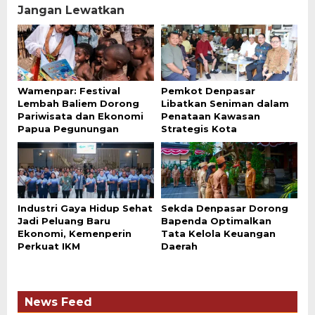
Jangan Lewatkan
Wamenpar: Festival
Pemkot Denpasar
Lembah Baliem Dorong
Libatkan Seniman dalam
Pariwisata dan Ekonomi
Penataan Kawasan
Papua Pegunungan
Strategis Kota
Industri Gaya Hidup Sehat
Sekda Denpasar Dorong
Jadi Peluang Baru
Bapenda Optimalkan
Ekonomi, Kemenperin
Tata Kelola Keuangan
Perkuat IKM
Daerah
News Feed