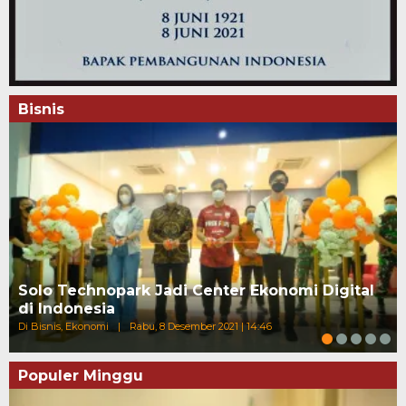
Bisnis
Solo Technopark Jadi Center Ekonomi Digital
di Indonesia
Di Bisnis, Ekonomi
|
Rabu, 8 Desember 2021 | 14:46
Populer Minggu