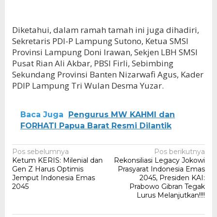
Diketahui, dalam ramah tamah ini juga dihadiri,
Sekretaris PDI-P Lampung Sutono, Ketua SMSI
Provinsi Lampung Doni Irawan, Sekjen LBH SMSI
Pusat Rian Ali Akbar, PBSI Firli, Sebimbing
Sekundang Provinsi Banten Nizarwafi Agus, Kader
PDIP Lampung Tri Wulan Desma Yuzar.
Baca Juga
Pengurus MW KAHMI dan
FORHATI Papua Barat Resmi Dilantik
Navigasi
Pos sebelumnya
Pos berikutnya
Ketum KERIS: Milenial dan
Rekonsiliasi Legacy Jokowi
pos
Gen Z Harus Optimis
Prasyarat Indonesia Emas
Jemput Indonesia Emas
2045, Presiden KAI:
2045
Prabowo Gibran Tegak
Lurus Melanjutkan!!!!