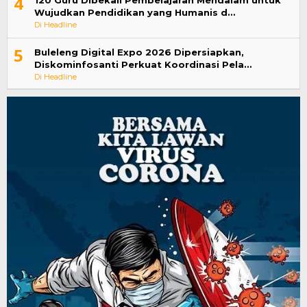
4
120 Guru Dibekali Pembelajaran Mendalam untuk
Wujudkan Pendidikan yang Humanis d…
Di Headline
5
Buleleng Digital Expo 2026 Dipersiapkan,
Diskominfosanti Perkuat Koordinasi Pela…
Di Headline