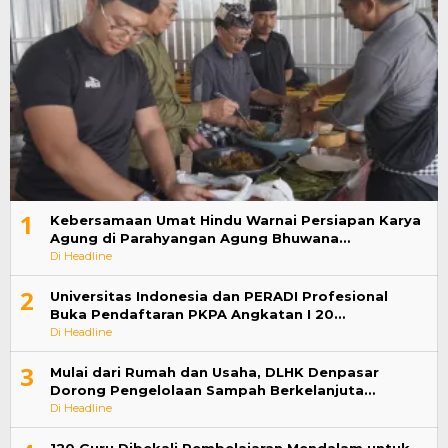
1
Kebersamaan Umat Hindu Warnai Persiapan Karya
Agung di Parahyangan Agung Bhuwana…
Di Headline
2
Universitas Indonesia dan PERADI Profesional
Buka Pendaftaran PKPA Angkatan I 20…
Di Headline
3
Mulai dari Rumah dan Usaha, DLHK Denpasar
Dorong Pengelolaan Sampah Berkelanjuta…
Di Headline