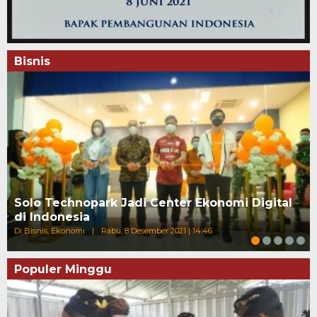
Bisnis
Solo Technopark Jadi Center Ekonomi Digital
di Indonesia
Di Bisnis, Ekonomi
|
Rabu, 8 Desember 2021 | 14:46
Populer Minggu