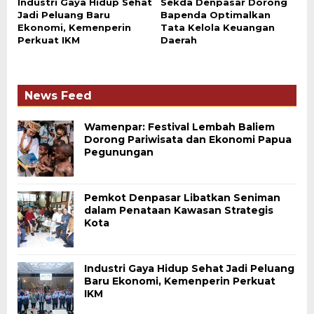
Industri Gaya Hidup Sehat
Sekda Denpasar Dorong
Jadi Peluang Baru
Bapenda Optimalkan
Ekonomi, Kemenperin
Tata Kelola Keuangan
Perkuat IKM
Daerah
News Feed
Wamenpar: Festival Lembah Baliem
Dorong Pariwisata dan Ekonomi Papua
Pegunungan
Pemkot Denpasar Libatkan Seniman
dalam Penataan Kawasan Strategis
Kota
Industri Gaya Hidup Sehat Jadi Peluang
Baru Ekonomi, Kemenperin Perkuat
IKM