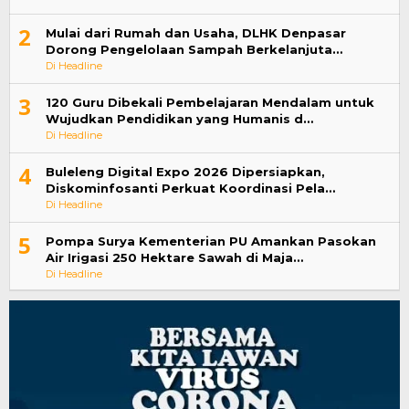
2
Mulai dari Rumah dan Usaha, DLHK Denpasar
Dorong Pengelolaan Sampah Berkelanjuta…
Di Headline
3
120 Guru Dibekali Pembelajaran Mendalam untuk
Wujudkan Pendidikan yang Humanis d…
Di Headline
4
Buleleng Digital Expo 2026 Dipersiapkan,
Diskominfosanti Perkuat Koordinasi Pela…
Di Headline
5
Pompa Surya Kementerian PU Amankan Pasokan
Air Irigasi 250 Hektare Sawah di Maja…
Di Headline