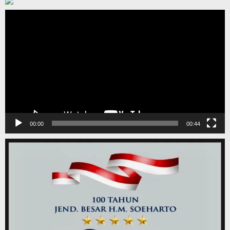
Pemutar
Video
00:00
00:44