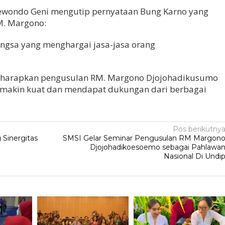
oewondo Geni mengutip pernyataan Bung Karno yang
M. Margono:
ngsa yang menghargai jasa-jasa orang
diharapkan pengusulan RM. Margono Djojohadikusumo
emakin kuat dan mendapat dukungan dari berbagai
Pos berikutny
 Sinergitas
SMSI Gelar Seminar Pengusulan RM Margon
Djojohadikoesoemo sebagai Pahlawa
Nasional Di Undi