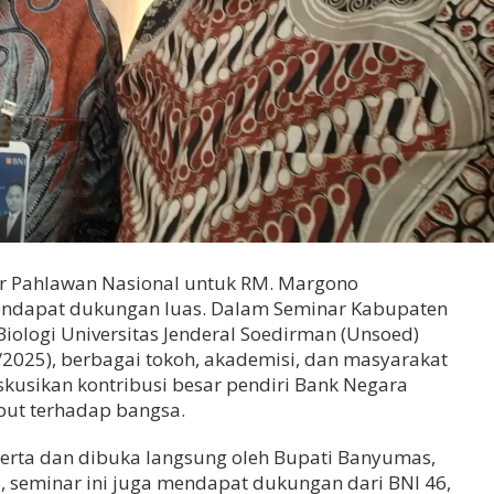
ar Pahlawan Nasional untuk RM. Margono
ndapat dukungan luas. Dalam Seminar Kabupaten
 Biologi Universitas Jenderal Soedirman (Unsoed)
/2025), berbagai tokoh, akademisi, dan masyarakat
usikan kontribusi besar pendiri Bank Negara
ebut terhadap bangsa.
eserta dan dibuka langsung oleh Bupati Banyumas,
tu, seminar ini juga mendapat dukungan dari BNI 46,