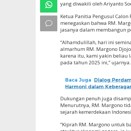
yang diwakili oleh Ariyanto S
Ketua Panitia Pengusul Calon P
menegaskan bahwa RM. Margon
jasanya dalam membangun pe
“Alhamdulillah, hari ini semi
almarhum RM. Margono Djojoh
karena itu, kami yakin belia
pada tahun 2025 ini,” ujarnya.
Baca Juga
Dialog Perdam
Harmoni dalam Keberaga
Dukungan penuh juga disampa
Menurutnya, RM. Margono tid
sejarah kemerdekaan Indonesi
“Kiprah RM. Margono untuk b