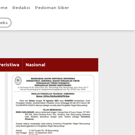
ome
Redaksi
Pedoman Siber
deks
Peristiwa
Nasional