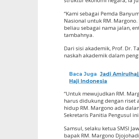
struktur ekonomi negara, ia j
“Kami sebagai Pemda Banyum
Nasional untuk RM. Margono. 
beliau sebagai nama jalan, en
tambahnya.
Dari sisi akademik, Prof. Dr.
naskah akademik dalam pengu
Baca Juga
Jadi Amirulha
Haji Indonesia
“Untuk mewujudkan RM. Marg
harus didukung dengan riset 
hidup RM. Margono ada dalam c
Sekretaris Panitia Pengusul ini
Samsul, selaku ketua SMSI Ja
bapak RM. Margono Djojohadik