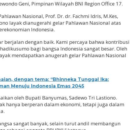
oewondo Geni, Pimpinan Wilayah BNI Region Office 17.
ahlawan Nasional, Prof. Dr. dr. Fachmi Idris, M.Kes,
o layak dianugerahi gelar Pahlawan Nasional atas
rekonomian Indonesia.
nar berjalan dengan baik. Kami percaya bahwa kontribusi
adikusumo bagi bangsa Indonesia sangat besar. Oleh
u layak mendapatkan anugerah gelar Pahlawan Nasional
aian, dengan tema: “Bhinneka Tunggal Ika:
man Menuju Indonesia Emas 2045
ikan oleh Bupati Banyumas, Sadewo Tri Lastiono.
ak hanya berperan dalam ekonomi, tetapi juga dalam
a.
angsa sangat banyak, selain turut andil membangun