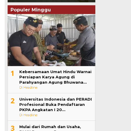
Populer Minggu
1
Kebersamaan Umat Hindu Warnai
Persiapan Karya Agung di
Parahyangan Agung Bhuwana…
Di Headline
2
Universitas Indonesia dan PERADI
Profesional Buka Pendaftaran
PKPA Angkatan I 20…
Di Headline
3
Mulai dari Rumah dan Usaha,