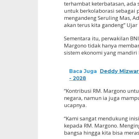
terhambat keterbatasan, ada 
untuk berkolaborasi sebagai 
mengandeng Seruling Mas, Ad
akan terus kita gandeng” Ujar
Sementara itu, perwakilan BN
Margono tidak hanya membang
sistem ekonomi yang mandiri 
Baca Juga
Deddy Mizwar 
- 2028
“Kontribusi RM. Margono unt
negara, namun ia juga mampu
ucapnya.
“Kami sangat mendukung inisi
kepada RM. Margono. Menginga
bangsa hingga kita bisa mera