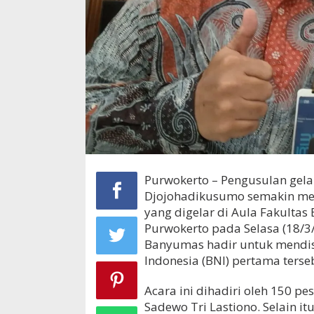
Purwokerto – Pengusulan gel
Djojohadikusumo semakin me
yang digelar di Aula Fakultas
Purwokerto pada Selasa (18/3
Banyumas hadir untuk mendisk
Indonesia (BNI) pertama ters
Acara ini dihadiri oleh 150 p
Sadewo Tri Lastiono. Selain i