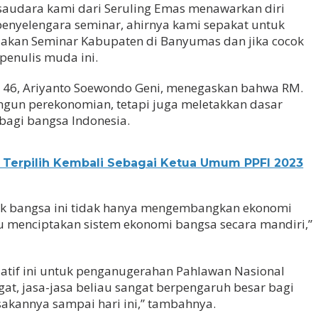
saudara kami dari Seruling Emas menawarkan diri
penyelengara seminar, ahirnya kami sepakat untuk
akan Seminar Kabupaten di Banyumas dan jika cocok
 penulis muda ini.
I 46, Ariyanto Soewondo Geni, menegaskan bahwa RM.
un perekonomian, tetapi juga meletakkan dasar
bagi bangsa Indonesia.
Terpilih Kembali Sebagai Ketua Umum PPFI 2023
uk bangsa ini tidak hanya mengembangkan ekonomi
 menciptakan sistem ekonomi bangsa secara mandiri,”
atif ini untuk penganugerahan Pahlawan Nasional
t, jasa-jasa beliau sangat berpengaruh besar bagi
sakannya sampai hari ini,” tambahnya.