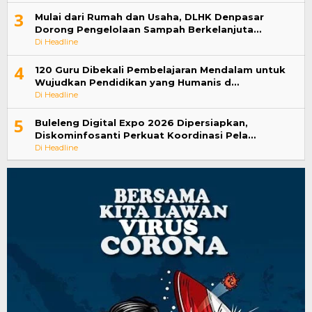
3
Mulai dari Rumah dan Usaha, DLHK Denpasar
Dorong Pengelolaan Sampah Berkelanjuta…
Di Headline
4
120 Guru Dibekali Pembelajaran Mendalam untuk
Wujudkan Pendidikan yang Humanis d…
Di Headline
5
Buleleng Digital Expo 2026 Dipersiapkan,
Diskominfosanti Perkuat Koordinasi Pela…
Di Headline