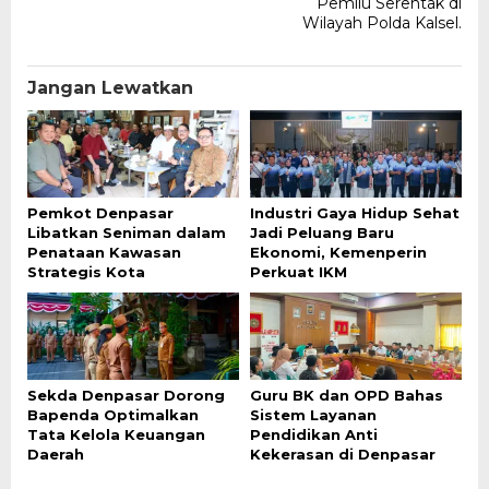
Pemilu Serentak di
Wilayah Polda Kalsel.
Jangan Lewatkan
Pemkot Denpasar
Industri Gaya Hidup Sehat
Libatkan Seniman dalam
Jadi Peluang Baru
Penataan Kawasan
Ekonomi, Kemenperin
Strategis Kota
Perkuat IKM
Sekda Denpasar Dorong
Guru BK dan OPD Bahas
Bapenda Optimalkan
Sistem Layanan
Tata Kelola Keuangan
Pendidikan Anti
Daerah
Kekerasan di Denpasar