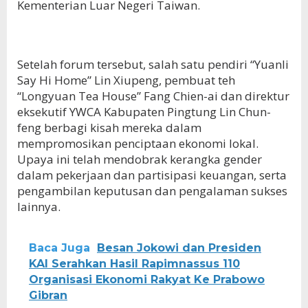
Kementerian Luar Negeri Taiwan.
Setelah forum tersebut, salah satu pendiri “Yuanli
Say Hi Home” Lin Xiupeng, pembuat teh
“Longyuan Tea House” Fang Chien-ai dan direktur
eksekutif YWCA Kabupaten Pingtung Lin Chun-
feng berbagi kisah mereka dalam
mempromosikan penciptaan ekonomi lokal.
Upaya ini telah mendobrak kerangka gender
dalam pekerjaan dan partisipasi keuangan, serta
pengambilan keputusan dan pengalaman sukses
lainnya.
Baca Juga
Besan Jokowi dan Presiden
KAI Serahkan Hasil Rapimnassus 110
Organisasi Ekonomi Rakyat Ke Prabowo
Gibran