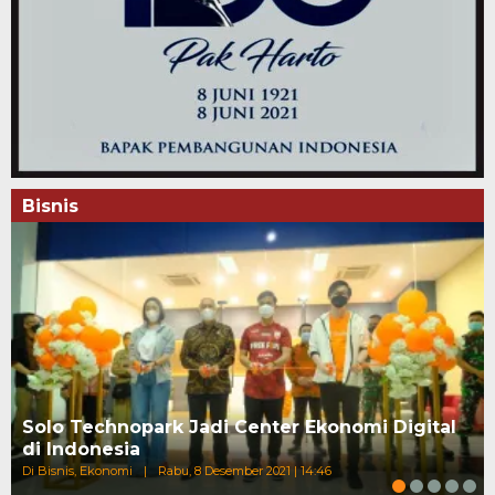
Bisnis
Solo Technopark Jadi Center Ekonomi Digital
di Indonesia
Di Bisnis, Ekonomi
|
Rabu, 8 Desember 2021 | 14:46