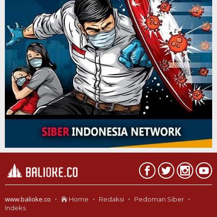
www.balioke.co
Home
Redaksi
Pedoman Siber
Indeks