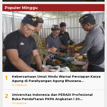
Populer Minggu
1
Kebersamaan Umat Hindu Warnai Persiapan Karya
Agung di Parahyangan Agung Bhuwana…
Di Headline
2
Universitas Indonesia dan PERADI Profesional
Buka Pendaftaran PKPA Angkatan I 20…
Di Headline