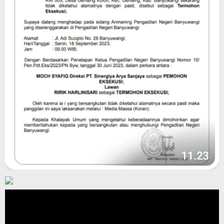
Pemutar
Video