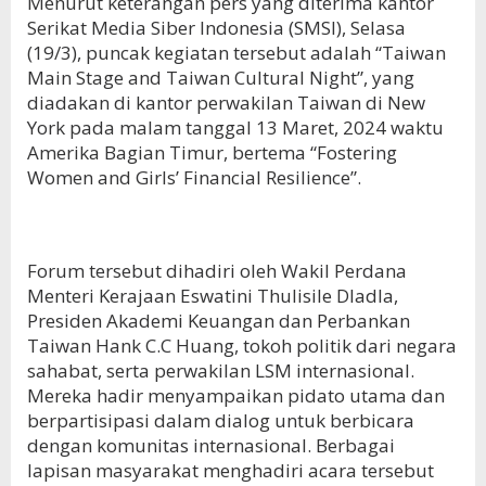
Menurut keterangan pers yang diterima kantor
Serikat Media Siber Indonesia (SMSI), Selasa
(19/3), puncak kegiatan tersebut adalah “Taiwan
Main Stage and Taiwan Cultural Night”, yang
diadakan di kantor perwakilan Taiwan di New
York pada malam tanggal 13 Maret, 2024 waktu
Amerika Bagian Timur, bertema “Fostering
Women and Girls’ Financial Resilience”.
Forum tersebut dihadiri oleh Wakil Perdana
Menteri Kerajaan Eswatini Thulisile Dladla,
Presiden Akademi Keuangan dan Perbankan
Taiwan Hank C.C Huang, tokoh politik dari negara
sahabat, serta perwakilan LSM internasional.
Mereka hadir menyampaikan pidato utama dan
berpartisipasi dalam dialog untuk berbicara
dengan komunitas internasional. Berbagai
lapisan masyarakat menghadiri acara tersebut