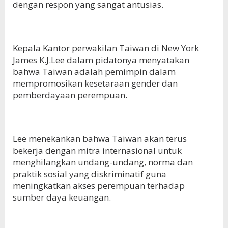
dengan respon yang sangat antusias.
Kepala Kantor perwakilan Taiwan di New York
James K.J.Lee dalam pidatonya menyatakan
bahwa Taiwan adalah pemimpin dalam
mempromosikan kesetaraan gender dan
pemberdayaan perempuan.
Lee menekankan bahwa Taiwan akan terus
bekerja dengan mitra internasional untuk
menghilangkan undang-undang, norma dan
praktik sosial yang diskriminatif guna
meningkatkan akses perempuan terhadap
sumber daya keuangan.