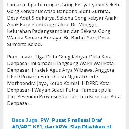
Dimana, tiga barungan Gong Kebyar yakni Sekeha
Gong Kebyar Dewasa Bandana Sidhi Gurnita,
Desa Adat Sidakarya, Sekeha Gong Kebyar Anak-
Anak Rare Bandrang Cakra, Br. Minggir,
Kelurahan Padangsambian dan Sekeha Gong
Wanita Semara Budaya, Br. Badak Sari, Desa
Sumerta Kelod.
Pembinaan Tiga Duta Gong Kebyar Duta Kota
Denpasar ini dihadiri langsung Wakil Walikota
Denpasar, I Kadek Agus Arya Wibawa, Anggota
DPRD Provinsi Bali, I Gusti Ngurah Gede
Marhaendra Jaya, Ketua Komisi III DPRD Kota
Denpasar, I Wayan Suadi Putra. Tampak pula
Tim Kesenian Provinsi Bali dan Tim Kesenian Kota
Denpasar.
Baca Juga
PWI Pusat Finalisasi Draf
AD/ART, KEJ, dan KPW, Siap Disahkan di