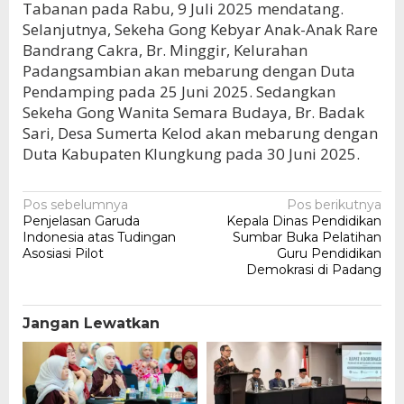
Tabanan pada Rabu, 9 Juli 2025 mendatang.
Selanjutnya, Sekeha Gong Kebyar Anak-Anak Rare
Bandrang Cakra, Br. Minggir, Kelurahan
Padangsambian akan mebarung dengan Duta
Pendamping pada 25 Juni 2025. Sedangkan
Sekeha Gong Wanita Semara Budaya, Br. Badak
Sari, Desa Sumerta Kelod akan mebarung dengan
Duta Kabupaten Klungkung pada 30 Juni 2025.
Navigasi
Pos sebelumnya
Pos berikutnya
Penjelasan Garuda
Kepala Dinas Pendidikan
pos
Indonesia atas Tudingan
Sumbar Buka Pelatihan
Asosiasi Pilot
Guru Pendidikan
Demokrasi di Padang
Jangan Lewatkan