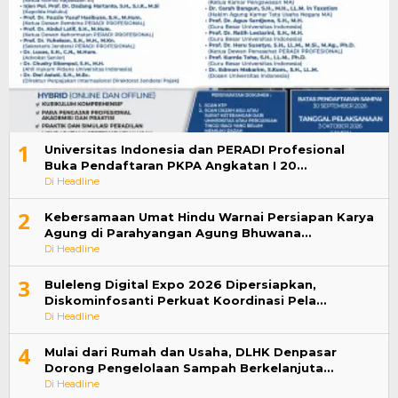
1
Universitas Indonesia dan PERADI Profesional
Buka Pendaftaran PKPA Angkatan I 20…
Di Headline
2
Kebersamaan Umat Hindu Warnai Persiapan Karya
Agung di Parahyangan Agung Bhuwana…
Di Headline
3
Buleleng Digital Expo 2026 Dipersiapkan,
Diskominfosanti Perkuat Koordinasi Pela…
Di Headline
4
Mulai dari Rumah dan Usaha, DLHK Denpasar
Dorong Pengelolaan Sampah Berkelanjuta…
Di Headline