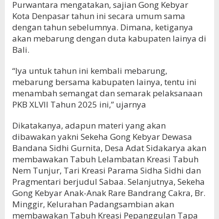
Purwantara mengatakan, sajian Gong Kebyar
Kota Denpasar tahun ini secara umum sama
dengan tahun sebelumnya. Dimana, ketiganya
akan mebarung dengan duta kabupaten lainya di
Bali.
“Iya untuk tahun ini kembali mebarung,
mebarung bersama kabupaten lainya, tentu ini
menambah semangat dan semarak pelaksanaan
PKB XLVII Tahun 2025 ini,” ujarnya
Dikatakanya, adapun materi yang akan
dibawakan yakni Sekeha Gong Kebyar Dewasa
Bandana Sidhi Gurnita, Desa Adat Sidakarya akan
membawakan Tabuh Lelambatan Kreasi Tabuh
Nem Tunjur, Tari Kreasi Parama Sidha Sidhi dan
Pragmentari berjudul Sabaa. Selanjutnya, Sekeha
Gong Kebyar Anak-Anak Rare Bandrang Cakra, Br.
Minggir, Kelurahan Padangsambian akan
membawakan Tabuh Kreasi Pepanggulan Tapa