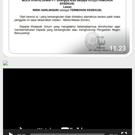
Pemutar
Video