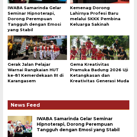
IWABA Samarinda Gelar
Kemenag Dorong
Seminar Hipnoterapi,
Lahirnya Profesi Baru
Dorong Perempuan
melalui SKKK Pembina
Tangguh dengan Emosi
Keluarga Sakinah
yang Stabil
Gerak Jalan Pelajar
Gema Kreativitas
Warnai Rangkaian HUT
Pramuka Badung 2026 Uji
ke-81 Kemerdekaan RI di
Ketangkasan dan
Karangasem
Kreativitas Generasi Muda
News Feed
IWABA Samarinda Gelar Seminar
Hipnoterapi, Dorong Perempuan
Tangguh dengan Emosi yang Stabil