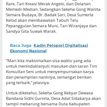
Rare, Tari Kreasi Merak Angelo, dan Dolanan
Memedi-Median. Sedangkan Sekeha Gong Wanita
Semara Budaya, Br. Badak Sari, Desa Sumerta
Kelod akan membawakan Tabuh Telu
Pepanggulan Semara Muni, Tari Wiranjaya dan
Sandya Gita Suwak Warak.
Baca Juga
Kadin Pelopori Digitalisasi
Ekonomi Nasional
“Mari kita maksimalkan sisa waktu yang ada
untuk menindaklanjuti masukan dan saran Tim
Konsultan Seni untuk menyempurnakan karya
dan penampilan nantinya, semangat berikan
yang terbaik,” jelasnya.
Untuk diketahui, Sekeha Gong Kebyar Dewasa
Bandana Sidhi Gurnita, Desa Adat Sidakarya akan
tampil mebarung bersama Duta Kabupaten