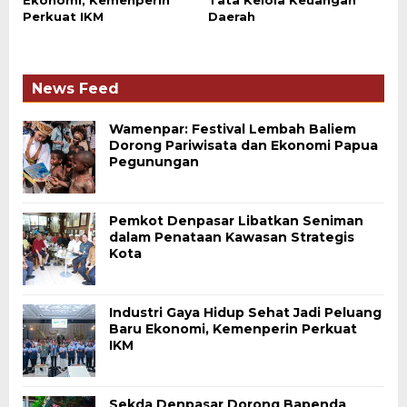
Perkuat IKM
Daerah
News Feed
Wamenpar: Festival Lembah Baliem
Dorong Pariwisata dan Ekonomi Papua
Pegunungan
Pemkot Denpasar Libatkan Seniman
dalam Penataan Kawasan Strategis
Kota
Industri Gaya Hidup Sehat Jadi Peluang
Baru Ekonomi, Kemenperin Perkuat
IKM
Sekda Denpasar Dorong Bapenda