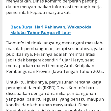
menyatakan, Dinas Kominfo berperan penting
dalam menyampaikan informasi tentang kinerja
pemerintah kepada masyarakat.
Baca Juga
Hari Pahlawan, Wakapolda
Maluku Tabur Bunga di Laut
“Kominfo ini tidak langsung menangani masalah-
masalah pembangunan, tetapi sesudahnya, yakni
publikasinya. Perannya adalah memfasilitasi,
jadi tidak bergerak sendiri,” ujar Haryo, saat
memaparkan materi tentang Arah Kebijakan
Pembangunan Provinsi Jawa Tengah Tahun 2022.
Untuk itu, imbuhnya, penyusunan rencana kerja
perangkat daerah (RKPD) Dinas Kominfo harus
disesuaikan dengan dinamika pembangunan
yang ada, baik itu regulasi yang berlaku maupun
kondisi dan kebutuhan masyarakat. Dinas
Kominfo diminta tidak hanya memfokuskan diri