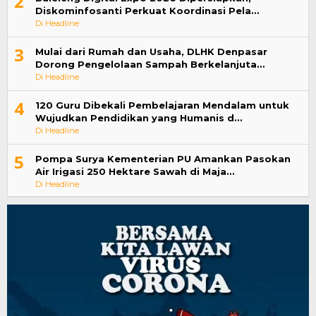
2
Diskominfosanti Perkuat Koordinasi Pela…
Di Headline
3
Mulai dari Rumah dan Usaha, DLHK Denpasar
Dorong Pengelolaan Sampah Berkelanjuta…
Di Headline
4
120 Guru Dibekali Pembelajaran Mendalam untuk
Wujudkan Pendidikan yang Humanis d…
Di Headline
5
Pompa Surya Kementerian PU Amankan Pasokan
Air Irigasi 250 Hektare Sawah di Maja…
Di Headline