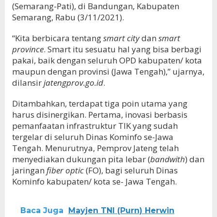
(Semarang-Pati), di Bandungan, Kabupaten
Semarang, Rabu (3/11/2021).
“Kita berbicara tentang
smart city
dan
smart
province
. Smart itu sesuatu hal yang bisa berbagi
pakai, baik dengan seluruh OPD kabupaten/ kota
maupun dengan provinsi (Jawa Tengah),” ujarnya,
dilansir
jatengprov.go.id
.
Ditambahkan, terdapat tiga poin utama yang
harus disinergikan. Pertama, inovasi berbasis
pemanfaatan infrastruktur TIK yang sudah
tergelar di seluruh Dinas Kominfo se-Jawa
Tengah. Menurutnya, Pemprov Jateng telah
menyediakan dukungan pita lebar (
bandwith
) dan
jaringan
fiber optic
(FO), bagi seluruh Dinas
Kominfo kabupaten/ kota se- Jawa Tengah.
Baca Juga
Mayjen TNI (Purn) Herwin