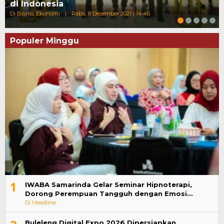
di Indonesia
Di Bisnis, Ekonomi
|
Rabu, 8 Desember 2021 | 14:46
Populer Minggu
1
IWABA Samarinda Gelar Seminar Hipnoterapi,
Dorong Perempuan Tangguh dengan Emosi…
Di Headline
Buleleng Digital Expo 2026 Dipersiapkan,