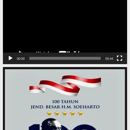
Video
00:00
00:44