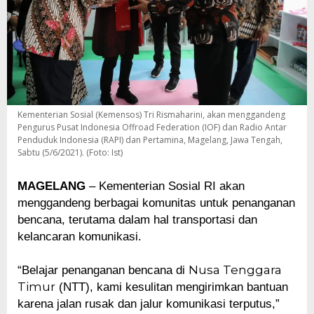
Kementerian Sosial (Kemensos) Tri Rismaharini, akan menggandeng
Pengurus Pusat Indonesia Offroad Federation (IOF) dan Radio Antar
Penduduk Indonesia (RAPI) dan Pertamina, Magelang, Jawa Tengah,
Sabtu (5/6/2021). (Foto: Ist)
MAGELANG
– Kementerian Sosial RI akan
menggandeng berbagai komunitas untuk penanganan
bencana, terutama dalam hal transportasi dan
kelancaran komunikasi.
Nusa Tenggara
“Belajar penanganan bencana di
Timur
(NTT), kami kesulitan mengirimkan bantuan
karena jalan rusak dan jalur komunikasi terputus,”