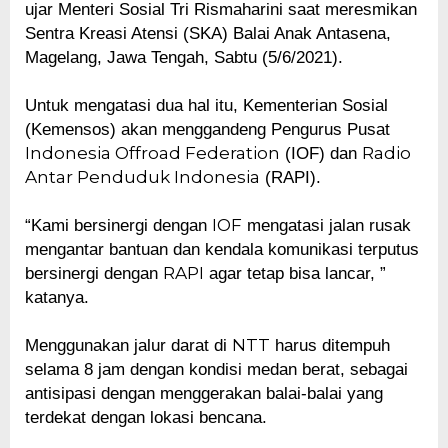
ujar Menteri Sosial Tri Rismaharini saat meresmikan
Sentra Kreasi Atensi (SKA) Balai Anak Antasena,
Magelang, Jawa Tengah, Sabtu (5/6/2021).
Untuk mengatasi dua hal itu, Kementerian Sosial
(Kemensos) akan menggandeng Pengurus Pusat
Indonesia Offroad Federation
Radio
(IOF) dan
Antar Penduduk Indonesia
(RAPI).
IOF
“Kami bersinergi dengan
mengatasi jalan rusak
mengantar bantuan dan kendala komunikasi terputus
RAPI
bersinergi dengan
agar tetap bisa lancar, ”
katanya.
NTT
Menggunakan jalur darat di
harus ditempuh
selama 8 jam dengan kondisi medan berat, sebagai
antisipasi dengan menggerakan balai-balai yang
terdekat dengan lokasi bencana.