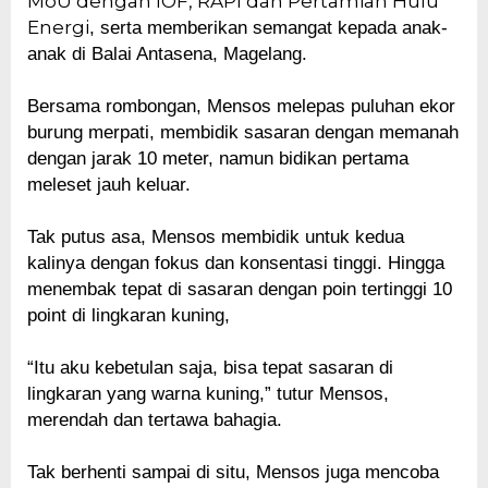
MoU dengan IOF, RAPI dan Pertamian Hulu
Energi
, serta memberikan semangat kepada anak-
anak di Balai Antasena, Magelang.
Bersama rombongan, Mensos melepas puluhan ekor
burung merpati, membidik sasaran dengan memanah
dengan jarak 10 meter, namun bidikan pertama
meleset jauh keluar.
Tak putus asa, Mensos membidik untuk kedua
kalinya dengan fokus dan konsentasi tinggi. Hingga
menembak tepat di sasaran dengan poin tertinggi 10
point di lingkaran kuning,
“Itu aku kebetulan saja, bisa tepat sasaran di
lingkaran yang warna kuning,” tutur Mensos,
merendah dan tertawa bahagia.
Tak berhenti sampai di situ, Mensos juga mencoba