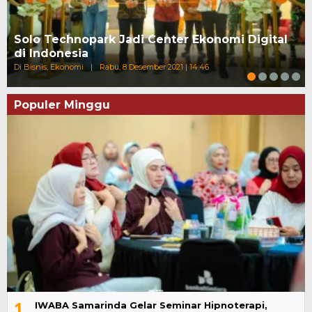
Solo Technopark Jadi Center Ekonomi Digital
di Indonesia
Di Bisnis, Ekonomi
|
Rabu, 8 Desember 2021 | 14:46
Populer Minggu
1
IWABA Samarinda Gelar Seminar Hipnoterapi,