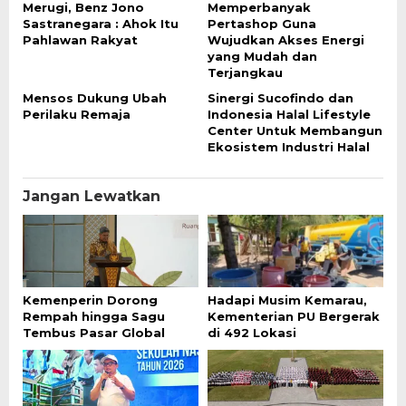
Merugi, Benz Jono
Memperbanyak
Sastranegara : Ahok Itu
Pertashop Guna
Pahlawan Rakyat
Wujudkan Akses Energi
yang Mudah dan
Terjangkau
Mensos Dukung Ubah
Sinergi Sucofindo dan
Perilaku Remaja
Indonesia Halal Lifestyle
Center Untuk Membangun
Ekosistem Industri Halal
Jangan Lewatkan
Kemenperin Dorong
Hadapi Musim Kemarau,
Rempah hingga Sagu
Kementerian PU Bergerak
Tembus Pasar Global
di 492 Lokasi