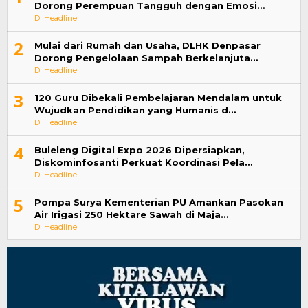
Dorong Perempuan Tangguh dengan Emosi…
Di Headline
2
Mulai dari Rumah dan Usaha, DLHK Denpasar
Dorong Pengelolaan Sampah Berkelanjuta…
Di Headline
3
120 Guru Dibekali Pembelajaran Mendalam untuk
Wujudkan Pendidikan yang Humanis d…
Di Headline
4
Buleleng Digital Expo 2026 Dipersiapkan,
Diskominfosanti Perkuat Koordinasi Pela…
Di Headline
5
Pompa Surya Kementerian PU Amankan Pasokan
Air Irigasi 250 Hektare Sawah di Maja…
Di Headline