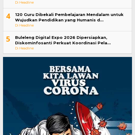
Di Headline
4
120 Guru Dibekali Pembelajaran Mendalam untuk
Wujudkan Pendidikan yang Humanis d…
Di Headline
5
Buleleng Digital Expo 2026 Dipersiapkan,
Diskominfosanti Perkuat Koordinasi Pela…
Di Headline