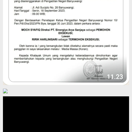
Pemutar
Video