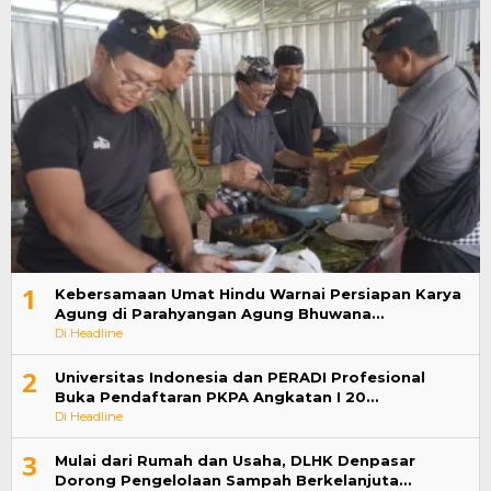
1
Kebersamaan Umat Hindu Warnai Persiapan Karya
Agung di Parahyangan Agung Bhuwana…
Di Headline
2
Universitas Indonesia dan PERADI Profesional
Buka Pendaftaran PKPA Angkatan I 20…
Di Headline
3
Mulai dari Rumah dan Usaha, DLHK Denpasar
Dorong Pengelolaan Sampah Berkelanjuta…