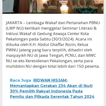
JAKARTA – Lembaga Wakaf dan Pertanahan PBNU
(LWP NU) kembali menggelar Seminar Literasi &
Inklusi Wakaf di Gedung Aswaja Center Kota
Pekalongan pada Sabtu (30/3/2024). Acara ini
dibuka oleh K.H. Abdul Ghaffar Rozin, Ketua
PWNU Jateng yang baru terpilih, dihadiri oleh
masyayikh NU di Jawa Tengah, PCNU, dan MWC
NU se-eks Keresidenan Pekalongan, serta para
muhibbin NU dengan total lebih dari 150 peserta.
Baca Juga
RIDWAN HISJAM:
Memantapkan Gerakan 234 Akan di Ikuti
30% Pemilih Rakyat Indonesia Pada
Pemilu dan Pilkada Serentak Tahun 2024