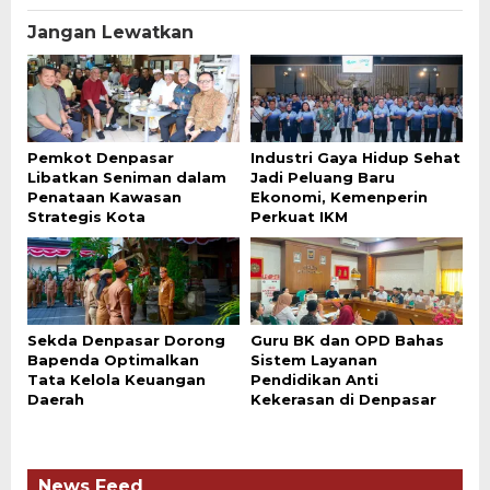
Jangan Lewatkan
Pemkot Denpasar
Industri Gaya Hidup Sehat
Libatkan Seniman dalam
Jadi Peluang Baru
Penataan Kawasan
Ekonomi, Kemenperin
Strategis Kota
Perkuat IKM
Sekda Denpasar Dorong
Guru BK dan OPD Bahas
Bapenda Optimalkan
Sistem Layanan
Tata Kelola Keuangan
Pendidikan Anti
Daerah
Kekerasan di Denpasar
News Feed