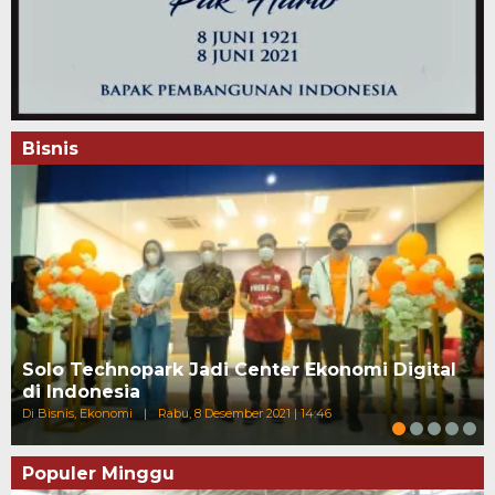
Bisnis
Solo Technopark Jadi Center Ekonomi Digital
di Indonesia
Di Bisnis, Ekonomi
|
Rabu, 8 Desember 2021 | 14:46
Populer Minggu